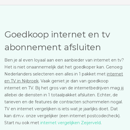
Goedkoop internet en tv
abonnement afsluiten
Ben je al even loyaal aan een aanbieder van internet en tv?
Het is niet onaannemelijk dat het goedkoper kan. Genoeg
Nederlanders selecteren een alles in 1 pakket met
internet
en TV in Nijbroek
. Vaak geniet je dan van goedkoop
internet en TV. Bij het gros van de internetbedrijven mag jij
allebei de diensten in 1 totaalpakket afsluiten. Echter, de
tarieven en de features de contracten schommelen nogal.
TV en internet vergelijken is iets wat je jaarlijks doet. Dat
kan d.m.v. onze vergelijker (een internet postcodecheck).
Start nu ook met
internet vergelijken Zeijerveld
.