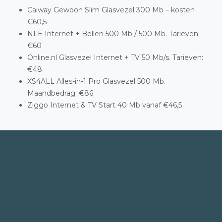
Caiway Gewoon Slim Glasvezel 300 Mb – kosten
€60,5
NLE Internet + Bellen 500 Mb / 500 Mb. Tarieven:
€60
Online.nl Glasvezel Internet + TV 50 Mb/s. Tarieven:
€48
XS4ALL Alles-in-1 Pro Glasvezel 500 Mb.
Maandbedrag: €86
Ziggo Internet & TV Start 40 Mb vanaf €46,5