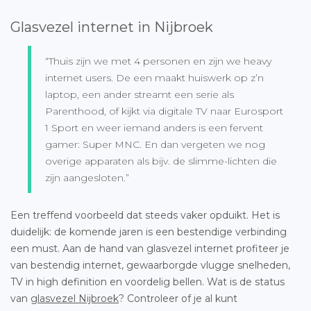
Glasvezel internet in Nijbroek
“Thuis zijn we met 4 personen en zijn we heavy
internet users. De een maakt huiswerk op z’n
laptop, een ander streamt een serie als
Parenthood, of kijkt via digitale TV naar Eurosport
1 Sport en weer iemand anders is een fervent
gamer: Super MNC. En dan vergeten we nog
overige apparaten als bijv. de slimme-lichten die
zijn aangesloten.”
Een treffend voorbeeld dat steeds vaker opduikt. Het is
duidelijk: de komende jaren is een bestendige verbinding
een must. Aan de hand van glasvezel internet profiteer je
van bestendig internet, gewaarborgde vlugge snelheden,
TV in high definition en voordelig bellen. Wat is de status
van
glasvezel Nijbroek
? Controleer of je al kunt