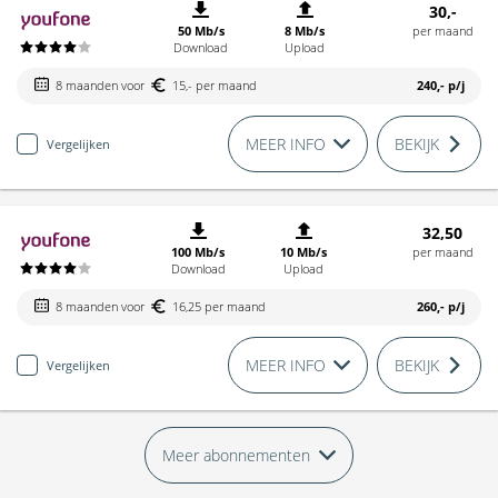
30,-
50 Mb/s
8 Mb/s
per maand
Download
Upload
8 maanden voor
15,- per maand
240,-
p/j
MEER INFO
BEKIJK
Vergelijken
32,50
100 Mb/s
10 Mb/s
per maand
Download
Upload
8 maanden voor
16,25 per maand
260,-
p/j
MEER INFO
BEKIJK
Vergelijken
Meer abonnementen