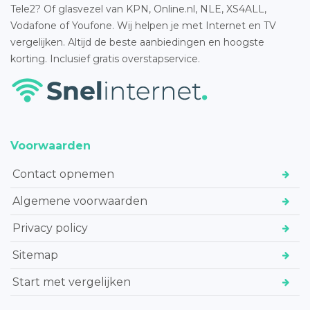
Tele2? Of glasvezel van KPN, Online.nl, NLE, XS4ALL,
Vodafone of Youfone. Wij helpen je met Internet en TV
vergelijken. Altijd de beste aanbiedingen en hoogste
korting. Inclusief gratis overstapservice.
Voorwaarden
Contact opnemen
Algemene voorwaarden
Privacy policy
Sitemap
Start met vergelijken