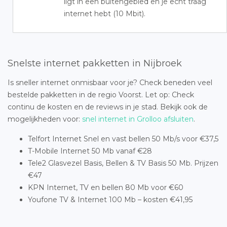
ligt in een buitengebied en je echt traag
internet hebt (10 Mbit).
Snelste internet pakketten in Nijbroek
Is sneller internet onmisbaar voor je? Check beneden veel
bestelde pakketten in de regio Voorst. Let op: Check
continu de kosten en de reviews in je stad. Bekijk ook de
mogelijkheden voor:
snel internet in Grolloo afsluiten
.
Telfort Internet Snel en vast bellen 50 Mb/s voor €37,5
T-Mobile Internet 50 Mb vanaf €28
Tele2 Glasvezel Basis, Bellen & TV Basis 50 Mb. Prijzen
€47
KPN Internet, TV en bellen 80 Mb voor €60
Youfone TV & Internet 100 Mb – kosten €41,95