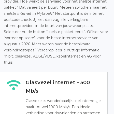
provider. Hoe werkt de aanvraag voor het snelste internet
pakket? Dat varieert per buurt. Meteen switchen naar het
snelste internet in Nijbroek
? Het startpunt is de internet
postcodecheck. Jij ziet dan vug alle verkrijgbare
internetproviders in de buurt van jouw woonplaats.
Selecteer nu de button “snelste pakket eerst”. Of kies voor
“sorteer op score” voor de beste internetprovider van
augustus 2026. Meer weten over de beschikbare
verbindingstypes? Verderop lees je nuttige informatie
m.b.t. glasvezel, ADSL/VDSL, kabelinternet en 4G voor
thuis.
Glasvezel internet - 500
Mb/s
Glasvezel is wonderbaarlijk snel internet, je
haalt tot wel 1000 Mbit/s. Een ideale
verbinding voor downloaden en streamen