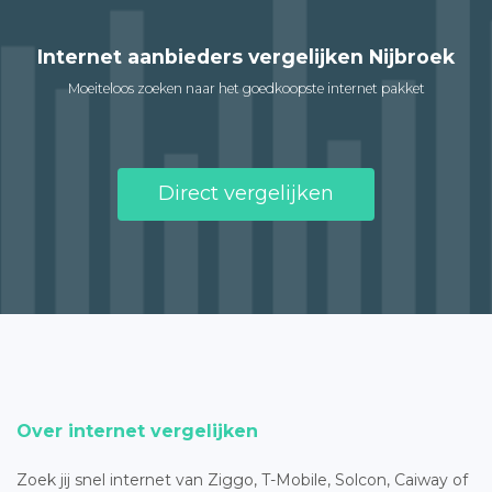
Internet aanbieders vergelijken Nijbroek
Moeiteloos zoeken naar het goedkoopste internet pakket
Direct vergelijken
Over internet vergelijken
Zoek jij snel internet van Ziggo, T-Mobile, Solcon, Caiway of