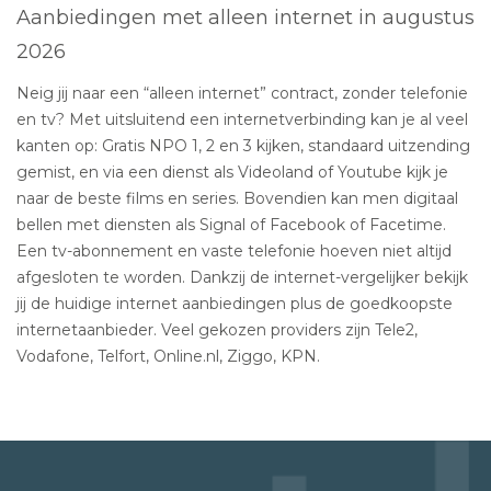
Aanbiedingen met alleen internet in augustus
2026
Neig jij naar een “alleen internet” contract, zonder telefonie
en tv? Met uitsluitend een internetverbinding kan je al veel
kanten op: Gratis NPO 1, 2 en 3 kijken, standaard uitzending
gemist, en via een dienst als Videoland of Youtube kijk je
naar de beste films en series. Bovendien kan men digitaal
bellen met diensten als Signal of Facebook of Facetime.
Een tv-abonnement en vaste telefonie hoeven niet altijd
afgesloten te worden. Dankzij de internet-vergelijker bekijk
jij de huidige internet aanbiedingen plus de goedkoopste
internetaanbieder. Veel gekozen providers zijn Tele2,
Vodafone, Telfort, Online.nl, Ziggo, KPN.