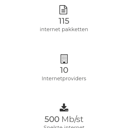
115
internet pakketten
10
Internetproviders
500
Mb/st
Snelste internet