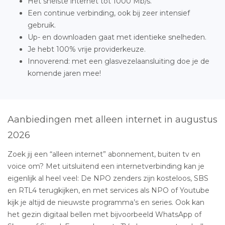
Het snelste internet tot 1000 Mb/s.
Een continue verbinding, ook bij zeer intensief
gebruik.
Up- en downloaden gaat met identieke snelheden.
Je hebt 100% vrije providerkeuze.
Innoverend: met een glasvezelaansluiting doe je de
komende jaren mee!
Aanbiedingen met alleen internet in augustus
2026
Zoek jij een “alleen internet” abonnement, buiten tv en
voice om? Met uitsluitend een internetverbinding kan je
eigenlijk al heel veel: De NPO zenders zijn kosteloos, SBS
en RTL4 terugkijken, en met services als NPO of Youtube
kijk je altijd de nieuwste programma’s en series. Ook kan
het gezin digitaal bellen met bijvoorbeeld WhatsApp of