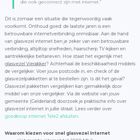
die ook geconnect zijn met internet.”
Dit is zomaar een situatie die tegenwoordig vaak
voorkomt. Onthoud goed: de laatste jaren is een
betrouwbare internetverbinding onmisbaar. Aan de hand
van glasvezel internet ben je zeker van een betrouwbare
verbinding, altijdtop snelheden, haarscherp TV-kijken en
aantrekkelijke beltarieven. Hoe staat het eigenlijk met
glasvezel Vierakker
? Achterhaal de beschikbaarheid middels
de vergelijker. Voer jouw postcode in, en check of de
glasvezelpakketten al te bestellen zijn. Is dit het geval?
Glasvezel pakketten vergelijken kan gemakkelijk door
middel van onze vergelijker. Via de website van jouw
gemeente (Gelderland) doorzoek je praktische info over
glasvezel internet in jullie straat. Lees verder over
goedkoop internet Tele2 afsluiten
.
Waarom kiezen voor snel glasvezel internet