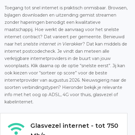
Toegang tot snel internet is praktisch onmisbaar. Browsen,
bijlagen downloaden en uitzending gemist streamen
zonder haperingen benodigt een kwalitatieve
maatschappij. Hoe werkt de aanvraag voor het snelste
internet contract? Dat varieert per gemeente. Benieuwd
naar het
snelste internet in Vierakker
? Dat kan middels de
internet postcodecheck. Je vindt dan meteen alle
verkrijgbare internetproviders in de buurt van jouw
woonplaats. Klik daarna op de optie “snelste eerst”. Jij kan
ook kiezen voor “sorteer op score” voor de beste
internetprovider van augustus 2026. Nieuwsgierig naar de
soorten verbindingstypen? Hieronder bekijk je relevante
info met het oog op ADSL, 4G voor thuis, glasvezel of
kabelinternet.
Glasvezel internet - tot 750