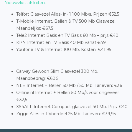
Nieuwvliet afsluiten
.
Telfort Glasvezel Alles- in- 1 100 Mb/s. Prijzen €52,5
T-Mobile Internet, Bellen & TV 500 Mb Glasvezel.
Maandelijks: €67,5
Tele2 Internet Basis en TV Basis 60 Mb – prijs €40
KPN Internet en TV Basis 40 Mb vanaf €49
Youfone TV & Internet 100 Mb. Kosten: €41,95
Caiway Gewoon Slim Glasvezel 300 Mb.
Maandbedrag: €60,5
NLE Internet + Bellen 50 Mb / 50 Mb. Tarieven: €36
Online.nl Internet + Bellen 50 Mb/s voor ongeveer
€32,5
XS4ALL Internet Compact glasvezel 40 Mb. Prijs: €40
Ziggo Alles-in-1 Voordeel 25 Mb. Tarieven: €39,95