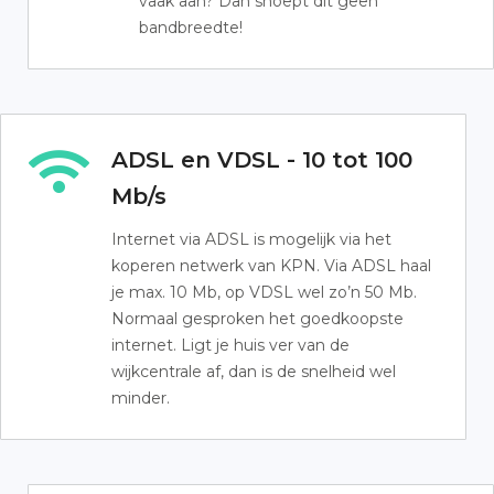
vaak aan? Dan snoept dit geen
bandbreedte!
ADSL en VDSL - 10 tot 100
Mb/s
Internet via ADSL is mogelijk via het
koperen netwerk van KPN. Via ADSL haal
je max. 10 Mb, op VDSL wel zo’n 50 Mb.
Normaal gesproken het goedkoopste
internet. Ligt je huis ver van de
wijkcentrale af, dan is de snelheid wel
minder.