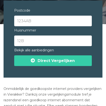
Postcode
Huisnummer
Bekijk alle aanbiedingen
Direct Vergelijken
Onmiddellijk de goedkoopste internet providers vergelijken
in Vierakker? Dankzij onze vergelijkingsmodule tref je
razendsnel een goedkoop internet abonnement dat
aansluit met jullie situatie. Elke week stappen honderden