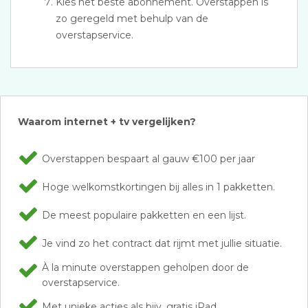
Kies het beste abonnement. Overstappen is
zo geregeld met behulp van de
overstapservice.
Waarom internet + tv vergelijken?
Overstappen bespaart al gauw €100 per jaar
Hoge welkomstkortingen bij alles in 1 pakketten.
De meest populaire pakketten en een lijst.
Je vind zo het contract dat rijmt met jullie situatie.
À la minute overstappen geholpen door de
overstapservice.
Met unieke acties als bijv. gratis iPad .