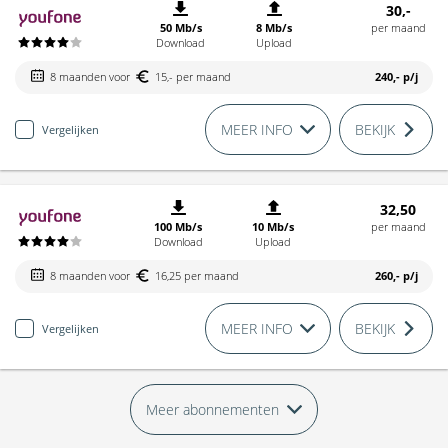
30,-
50 Mb/s
8 Mb/s
per maand
Download
Upload
8 maanden voor
15,- per maand
240,-
p/j
MEER INFO
BEKIJK
Vergelijken
32,50
100 Mb/s
10 Mb/s
per maand
Download
Upload
8 maanden voor
16,25 per maand
260,-
p/j
MEER INFO
BEKIJK
Vergelijken
Meer abonnementen