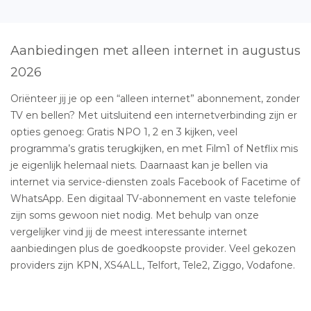
Aanbiedingen met alleen internet in augustus
2026
Oriënteer jij je op een “alleen internet” abonnement, zonder
TV en bellen? Met uitsluitend een internetverbinding zijn er
opties genoeg: Gratis NPO 1, 2 en 3 kijken, veel
programma’s gratis terugkijken, en met Film1 of Netflix mis
je eigenlijk helemaal niets. Daarnaast kan je bellen via
internet via service-diensten zoals Facebook of Facetime of
WhatsApp. Een digitaal TV-abonnement en vaste telefonie
zijn soms gewoon niet nodig. Met behulp van onze
vergelijker vind jij de meest interessante internet
aanbiedingen plus de goedkoopste provider. Veel gekozen
providers zijn KPN, XS4ALL, Telfort, Tele2, Ziggo, Vodafone.