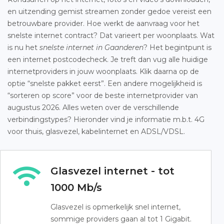
en uitzending gemist streamen zonder gedoe vereist een
betrouwbare provider. Hoe werkt de aanvraag voor het
snelste internet contract? Dat varieert per woonplaats. Wat
is nu het
snelste internet in Gaanderen
? Het begintpunt is
een internet postcodecheck. Je treft dan vug alle huidige
internetproviders in jouw woonplaats. Klik daarna op de
optie “snelste pakket eerst”. Een andere mogelijkheid is
“sorteren op score” voor de beste internetprovider van
augustus 2026. Alles weten over de verschillende
verbindingstypes? Hieronder vind je informatie m.b.t. 4G
voor thuis, glasvezel, kabelinternet en ADSL/VDSL.
Glasvezel internet - tot
1000 Mb/s
Glasvezel is opmerkelijk snel internet,
sommige providers gaan al tot 1 Gigabit.