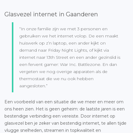
Glasvezel internet in Gaanderen
“In onze familie zijn we met 3 personen en
gebruiken we het internet volop. De een maakt
huiswerk op z’n laptop, een ander kijkt on
demand naar Friday Night Lights, of kijkt via
internet naar 13th Street en een ander gezinslid is
een fervent gamer: War Inc. Battlezone. En dan
vergeten we nog overige apparaten als de
thermostaat die we nu ook hebben
aangesloten.”
Een voorbeeld van een situatie die we meer en meer om
ons heen zien. Het is geen geheim: de laatste jaren is een
bestendige verbinding een vereiste. Door internet op
glasvezel ben je zeker van bestendig internet, te allen tijde
vlugge snelheden, streamen in topkwaliteit en