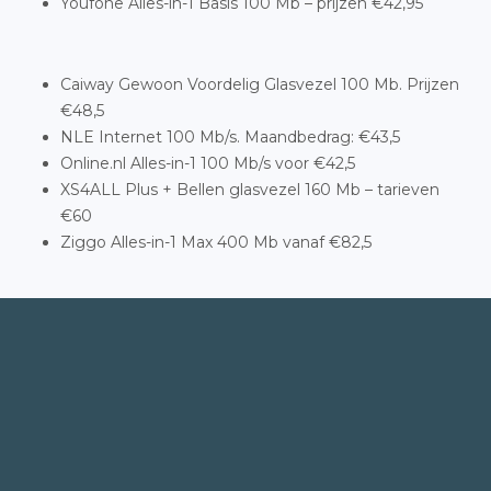
Youfone Alles-in-1 Basis 100 Mb – prijzen €42,95
Caiway Gewoon Voordelig Glasvezel 100 Mb. Prijzen
€48,5
NLE Internet 100 Mb/s. Maandbedrag: €43,5
Online.nl Alles-in-1 100 Mb/s voor €42,5
XS4ALL Plus + Bellen glasvezel 160 Mb – tarieven
€60
Ziggo Alles-in-1 Max 400 Mb vanaf €82,5