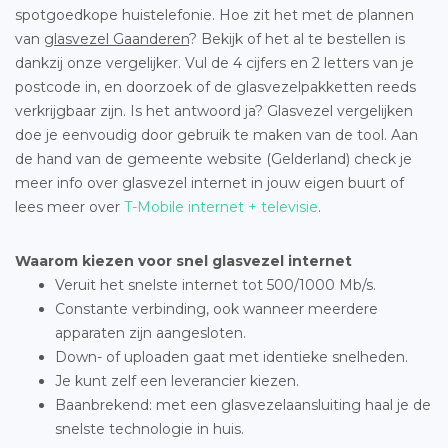
spotgoedkope huistelefonie. Hoe zit het met de plannen
van
glasvezel Gaanderen
? Bekijk of het al te bestellen is
dankzij onze vergelijker. Vul de 4 cijfers en 2 letters van je
postcode in, en doorzoek of de glasvezelpakketten reeds
verkrijgbaar zijn. Is het antwoord ja? Glasvezel vergelijken
doe je eenvoudig door gebruik te maken van de tool. Aan
de hand van de gemeente website (Gelderland) check je
meer info over glasvezel internet in jouw eigen buurt of
lees meer over
T-Mobile internet + televisie
.
Waarom kiezen voor snel glasvezel internet
Veruit het snelste internet tot 500/1000 Mb/s.
Constante verbinding, ook wanneer meerdere
apparaten zijn aangesloten.
Down- of uploaden gaat met identieke snelheden.
Je kunt zelf een leverancier kiezen.
Baanbrekend: met een glasvezelaansluiting haal je de
snelste technologie in huis.