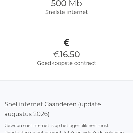
500
Mb
Snelste internet
€
16.50
Goedkoopste contract
Snel internet Gaanderen (update
augustus 2026)
Gewoon snel internet is op het ogenblik een must.
Rondsurfen op het internet, foto’s en video’s downloaden,