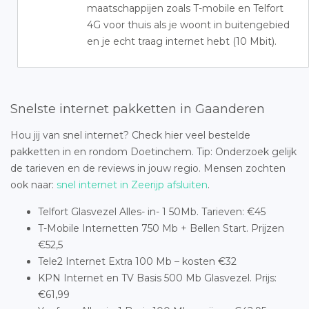
maatschappijen zoals T-mobile en Telfort
4G voor thuis als je woont in buitengebied
en je echt traag internet hebt (10 Mbit).
Snelste internet pakketten in Gaanderen
Hou jij van snel internet? Check hier veel bestelde
pakketten in en rondom Doetinchem. Tip: Onderzoek gelijk
de tarieven en de reviews in jouw regio. Mensen zochten
ook naar:
snel internet in Zeerijp afsluiten
.
Telfort Glasvezel Alles- in- 1 50Mb. Tarieven: €45
T-Mobile Internetten 750 Mb + Bellen Start. Prijzen
€52,5
Tele2 Internet Extra 100 Mb – kosten €32
KPN Internet en TV Basis 500 Mb Glasvezel. Prijs:
€61,99