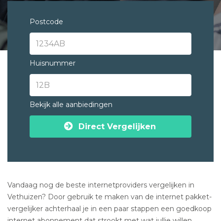
Postcode
Huisnummer
Bekijk alle aanbiedingen
Direct Vergelijken
Vandaag nog de beste internetproviders vergelijken in
Vethuizen? Door gebruik te maken van de internet pakket-
vergelijker achterhaal je in een paar stappen een goedkoop
internet abonnement dat strookt met wat jullie willen.