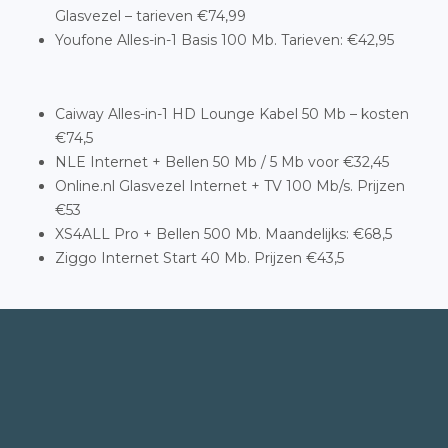
Glasvezel – tarieven €74,99
Youfone Alles-in-1 Basis 100 Mb. Tarieven: €42,95
Caiway Alles-in-1 HD Lounge Kabel 50 Mb – kosten
€74,5
NLE Internet + Bellen 50 Mb / 5 Mb voor €32,45
Online.nl Glasvezel Internet + TV 100 Mb/s. Prijzen
€53
XS4ALL Pro + Bellen 500 Mb. Maandelijks: €68,5
Ziggo Internet Start 40 Mb. Prijzen €43,5