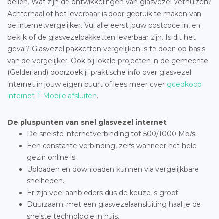
bellen. Wat zijn de ontwikkelingen van
glasvezel Vethuizen
?
Achterhaal of het leverbaar is door gebruik te maken van
de internetvergelijker. Vul allereerst jouw postcode in, en
bekijk of de glasvezelpakketten leverbaar zijn. Is dit het
geval? Glasvezel pakketten vergelijken is te doen op basis
van de vergelijker. Ook bij lokale projecten in de gemeente
(Gelderland) doorzoek jij praktische info over glasvezel
internet in jouw eigen buurt of lees meer over
goedkoop
internet T-Mobile afsluiten
.
De pluspunten van snel glasvezel internet
De snelste internetverbinding tot 500/1000 Mb/s.
Een constante verbinding, zelfs wanneer het hele
gezin online is.
Uploaden en downloaden kunnen via vergelijkbare
snelheden.
Er zijn veel aanbieders dus de keuze is groot.
Duurzaam: met een glasvezelaansluiting haal je de
snelste technologie in huis.