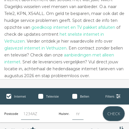
Dagelijks wisselen veel mensen van aanbieder. O.a. naar
Tele2, KPN, XS4ALL. Om geld te besparen, maar ook dat de
huidige service problemen geeft. Spot direct de info ten
opzichte van
goedkoop internet en TV pakket afsluiten
of
check de updates omtrent
het snelste internet in
Vethuizen.
Verder ontdek je hier waardevolle info over
glasvezel internet in Vethuizen
. Een contract zonder bellen
en televisie? Check dan onze
aanbiedingen met alleen
internet
. Snel de leveranciers vergelijken? Vul direct jouw
locatie in, achterhaal de hedendaagse internet tarieven van
augustus 2026 en stap probleemloos over.
Internet
Televisie
Bellen
Filters
CHECK
Postcode
Huisnr.