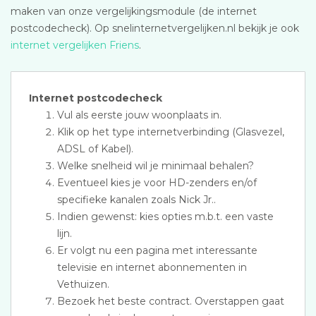
maken van onze vergelijkingsmodule (de internet
postcodecheck). Op snelinternetvergelijken.nl bekijk je ook
internet vergelijken Friens
.
Internet postcodecheck
Vul als eerste jouw woonplaats in.
Klik op het type internetverbinding (Glasvezel,
ADSL of Kabel).
Welke snelheid wil je minimaal behalen?
Eventueel kies je voor HD-zenders en/of
specifieke kanalen zoals Nick Jr..
Indien gewenst: kies opties m.b.t. een vaste
lijn.
Er volgt nu een pagina met interessante
televisie en internet abonnementen in
Vethuizen.
Bezoek het beste contract. Overstappen gaat