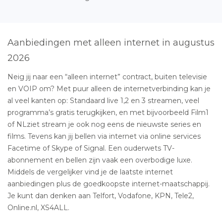
Aanbiedingen met alleen internet in augustus
2026
Neig jij naar een “alleen internet” contract, buiten televisie
en VOIP om? Met puur alleen de internetverbinding kan je
al veel kanten op: Standaard live 1,2 en 3 streamen, veel
programma’s gratis terugkijken, en met bijvoorbeeld Film1
of NLziet stream je ook nog eens de nieuwste series en
films. Tevens kan jij bellen via internet via online services
Facetime of Skype of Signal. Een ouderwets TV-
abonnement en bellen zijn vaak een overbodige luxe.
Middels de vergelijker vind je de laatste internet
aanbiedingen plus de goedkoopste internet-maatschappij.
Je kunt dan denken aan Telfort, Vodafone, KPN, Tele2,
Online.nl, XS4ALL.