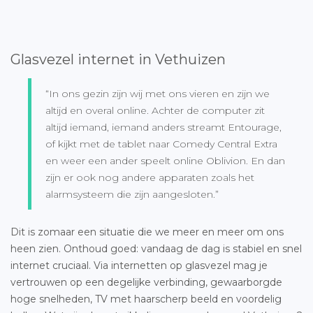
Glasvezel internet in Vethuizen
“In ons gezin zijn wij met ons vieren en zijn we
altijd en overal online. Achter de computer zit
altijd iemand, iemand anders streamt Entourage,
of kijkt met de tablet naar Comedy Central Extra
en weer een ander speelt online Oblivion. En dan
zijn er ook nog andere apparaten zoals het
alarmsysteem die zijn aangesloten.”
Dit is zomaar een situatie die we meer en meer om ons
heen zien. Onthoud goed: vandaag de dag is stabiel en snel
internet cruciaal. Via internetten op glasvezel mag je
vertrouwen op een degelijke verbinding, gewaarborgde
hoge snelheden, TV met haarscherp beeld en voordelig