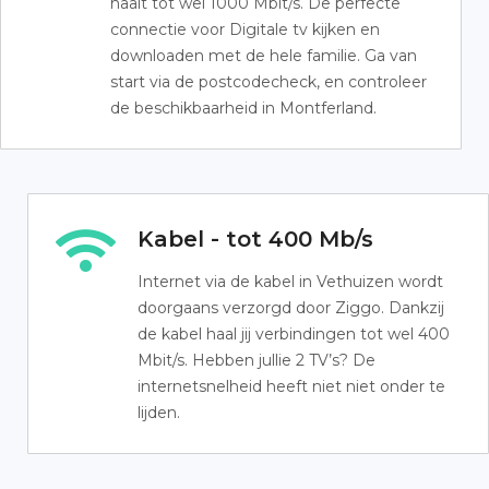
haalt tot wel 1000 Mbit/s. De perfecte
connectie voor Digitale tv kijken en
downloaden met de hele familie. Ga van
start via de postcodecheck, en controleer
de beschikbaarheid in Montferland.
Kabel - tot 400 Mb/s
Internet via de kabel in Vethuizen wordt
doorgaans verzorgd door Ziggo. Dankzij
de kabel haal jij verbindingen tot wel 400
Mbit/s. Hebben jullie 2 TV’s? De
internetsnelheid heeft niet niet onder te
lijden.