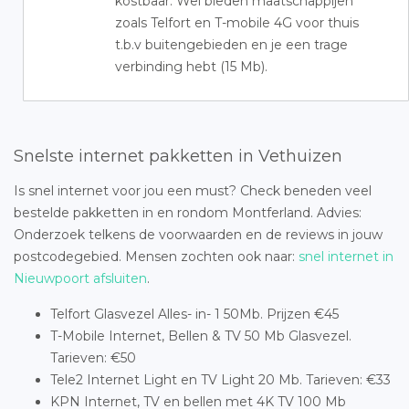
kostbaar. Wel bieden maatschappijen
zoals Telfort en T-mobile 4G voor thuis
t.b.v buitengebieden en je een trage
verbinding hebt (15 Mb).
Snelste internet pakketten in Vethuizen
Is snel internet voor jou een must? Check beneden veel
bestelde pakketten in en rondom Montferland. Advies:
Onderzoek telkens de voorwaarden en de reviews in jouw
postcodegebied. Mensen zochten ook naar:
snel internet in
Nieuwpoort afsluiten
.
Telfort Glasvezel Alles- in- 1 50Mb. Prijzen €45
T-Mobile Internet, Bellen & TV 50 Mb Glasvezel.
Tarieven: €50
Tele2 Internet Light en TV Light 20 Mb. Tarieven: €33
KPN Internet, TV en bellen met 4K TV 100 Mb