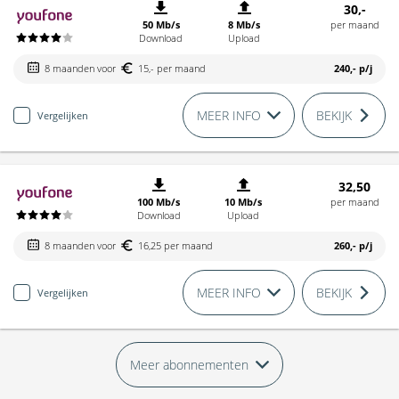
30,-
50 Mb/s
8 Mb/s
per maand
Download
Upload
8 maanden voor
15,- per maand
240,-
p/j
MEER INFO
BEKIJK
Vergelijken
32,50
100 Mb/s
10 Mb/s
per maand
Download
Upload
8 maanden voor
16,25 per maand
260,-
p/j
MEER INFO
BEKIJK
Vergelijken
Meer abonnementen