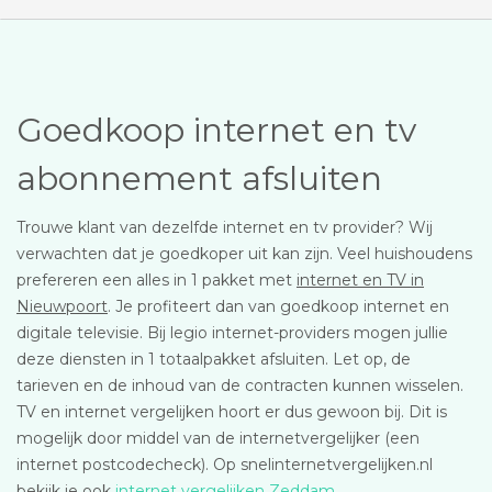
Goedkoop internet en tv
abonnement afsluiten
Trouwe klant van dezelfde internet en tv provider? Wij
verwachten dat je goedkoper uit kan zijn. Veel huishoudens
prefereren een alles in 1 pakket met
internet en TV in
Nieuwpoort
. Je profiteert dan van goedkoop internet en
digitale televisie. Bij legio internet-providers mogen jullie
deze diensten in 1 totaalpakket afsluiten. Let op, de
tarieven en de inhoud van de contracten kunnen wisselen.
TV en internet vergelijken hoort er dus gewoon bij. Dit is
mogelijk door middel van de internetvergelijker (een
internet postcodecheck). Op snelinternetvergelijken.nl
bekijk je ook
internet vergelijken Zeddam
.