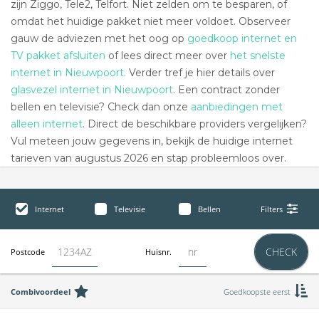
zijn Ziggo, Tele2, Telfort. Niet zelden om te besparen, of
omdat het huidige pakket niet meer voldoet. Observeer
gauw de adviezen met het oog op
goedkoop internet en
TV pakket afsluiten
of lees direct meer over
het snelste
internet in Nieuwpoort.
Verder tref je hier details over
glasvezel internet in Nieuwpoort
. Een contract zonder
bellen en televisie? Check dan onze
aanbiedingen met
alleen internet
. Direct de beschikbare providers vergelijken?
Vul meteen jouw gegevens in, bekijk de huidige internet
tarieven van augustus 2026 en stap probleemloos over.
Internet
Televisie
Bellen
Filters
CHECK
Postcode
Huisnr.
Combivoordeel
Goedkoopste eerst