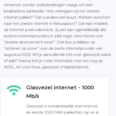
streamen zonder onderbrekingen vraagt om een
kwalitatieve aanbieder. Hoe verkrijgen wij het snelste
internet pakket? Dat is anders per buurt. Meteen switchen
naar het
snelste internet in Nieuwpoort
? Dat kan middels
de internet postcodecheck. Jij ziet dan ogenblikkelijk alle
actieve internetproviders in jullie regio. Kies hierna voor
“snelste abonnement eerst”. Ook kun je klikken op
“sorteren op score” voor de beste internetprovider van
augustus 2026. Wil je aanvullende info over glasvezel, kabel
of adsl? Hierna tref je meer informatie met het oog op
ADSL, 4G voor thuis, glasvezel of kabelinternet.
Glasvezel internet - 1000
Mb/s
Glasvezel is wonderbaarlijk snel internet,
de eerste 1000 Mbit pakketten zijn er al.