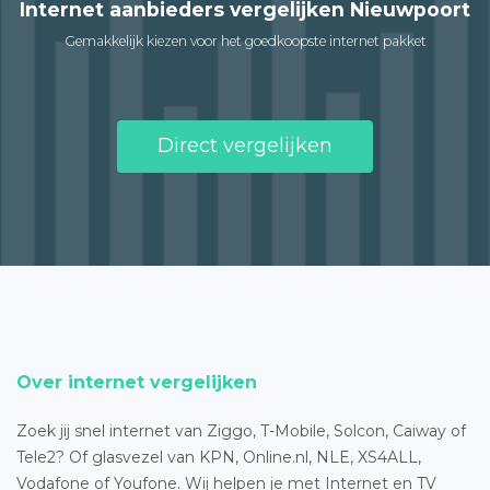
Internet aanbieders vergelijken Nieuwpoort
Gemakkelijk kiezen voor het goedkoopste internet pakket
Direct vergelijken
Over internet vergelijken
Zoek jij snel internet van Ziggo, T-Mobile, Solcon, Caiway of
Tele2? Of glasvezel van KPN, Online.nl, NLE, XS4ALL,
Vodafone of Youfone. Wij helpen je met Internet en TV