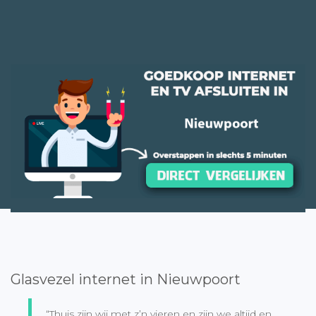
Glasvezel internet in Nieuwpoort
“Thuis zijn wij met z’n vieren en zijn we altijd en