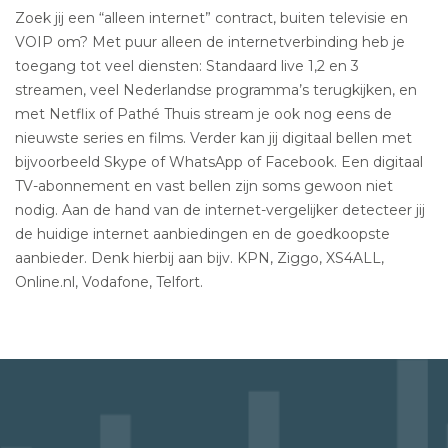
Zoek jij een “alleen internet” contract, buiten televisie en
VOIP om? Met puur alleen de internetverbinding heb je
toegang tot veel diensten: Standaard live 1,2 en 3
streamen, veel Nederlandse programma’s terugkijken, en
met Netflix of Pathé Thuis stream je ook nog eens de
nieuwste series en films. Verder kan jij digitaal bellen met
bijvoorbeeld Skype of WhatsApp of Facebook. Een digitaal
TV-abonnement en vast bellen zijn soms gewoon niet
nodig. Aan de hand van de internet-vergelijker detecteer jij
de huidige internet aanbiedingen en de goedkoopste
aanbieder. Denk hierbij aan bijv. KPN, Ziggo, XS4ALL,
Online.nl, Vodafone, Telfort.