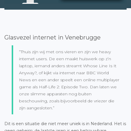
Glasvezel internet in Venebrugge
“Thuis zijn wij met ons vieren en zijn we heavy
internet users. De een maakt huiswerk op z’n
laptop, iemand anders streamt Whose Line Is It
Anyway?, of kijkt via internet naar BBC World
News en een ander speelt een online multiplayer
game als Half-Life 2: Episode Two. Dan laten we
onze slimme apparaten nog buiten
beschouwing, zoals bijvoorbeeld de vriezer die
zijn aangesloten.”
Dit is een situatie die niet meer uniek is in Nederland. Het is
geen geheim: de laatste jaren is een betrouwbare