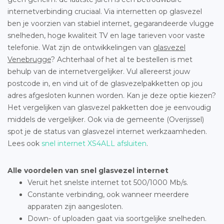
internetverbinding cruciaal. Via internetten op glasvezel
ben je voorzien van stabiel internet, gegarandeerde vlugge
snelheden, hoge kwaliteit TV en lage tarieven voor vaste
telefonie. Wat zijn de ontwikkelingen van
glasvezel
Venebrugge
? Achterhaal of het al te bestellen is met
behulp van de internetvergelijker. Vul allereerst jouw
postcode in, en vind uit of de glasvezelpakketten op jou
adres afgesloten kunnen worden. Kan je deze optie kiezen?
Het vergelijken van glasvezel pakketten doe je eenvoudig
middels de vergelijker. Ook via de gemeente (Overijssel)
spot je de status van glasvezel internet werkzaamheden.
Lees ook
snel internet XS4ALL afsluiten
.
Alle voordelen van snel glasvezel internet
Veruit het snelste internet tot 500/1000 Mb/s.
Constante verbinding, ook wanneer meerdere
apparaten zijn aangesloten.
Down- of uploaden gaat via soortgelijke snelheden.