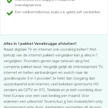
overstapservice.
Een welkomstbonus zoals o.a. gratis wifi versterker
.
Alles in 1 pakket Venebrugge afsluiten?
Naast digitale TV en internet ook voordelig bellen? Met
behulp van de internet pakket-vergelijker kan jij alles in 1
vergelijken. Providers geven lage tarieven als jij het
complete pakket kiest. Vergelijk gelijk de interessantste TV,
internet en bellen aanbiedingen en switch naar de
goedkoopste 3-in-1 provider! Je hebt dan toegang dan
opzienbarend snel internet, veel bekeken (premium) HD
zenders als GPTV en RTL Telekids en je belt voordelig door
heel Europa voor een vast bedrag per maand. Voor
iedereen een uitkomst! Tevens kun jij het mobiele/sim-only
abonnement erbij doen. Aanbieders vermelden dit als een