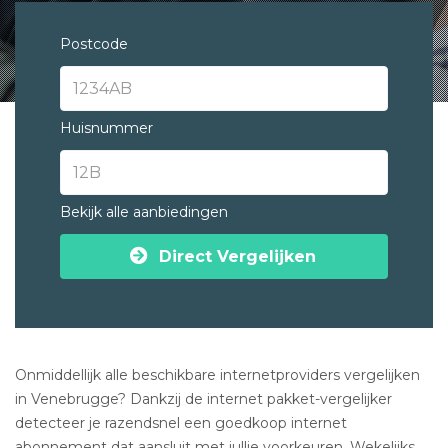
Postcode
Huisnummer
Bekijk alle aanbiedingen
Direct Vergelijken
Onmiddellijk alle beschikbare internetproviders vergelijken
in Venebrugge? Dankzij de internet pakket-vergelijker
detecteer je razendsnel een goedkoop internet
abonnement dat aansluit met jullie voorkeuren. Wekelijks