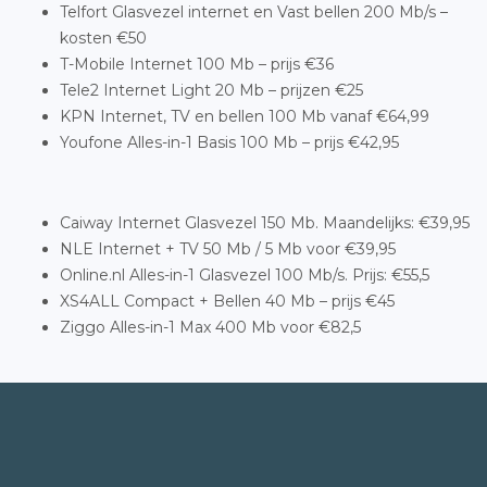
Telfort Glasvezel internet en Vast bellen 200 Mb/s –
kosten €50
T-Mobile Internet 100 Mb – prijs €36
Tele2 Internet Light 20 Mb – prijzen €25
KPN Internet, TV en bellen 100 Mb vanaf €64,99
Youfone Alles-in-1 Basis 100 Mb – prijs €42,95
Caiway Internet Glasvezel 150 Mb. Maandelijks: €39,95
NLE Internet + TV 50 Mb / 5 Mb voor €39,95
Online.nl Alles-in-1 Glasvezel 100 Mb/s. Prijs: €55,5
XS4ALL Compact + Bellen 40 Mb – prijs €45
Ziggo Alles-in-1 Max 400 Mb voor €82,5