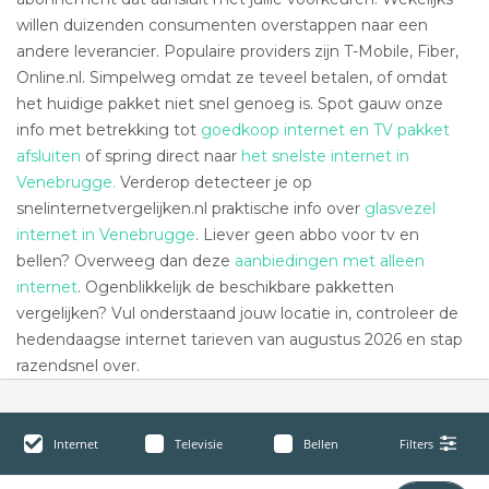
willen duizenden consumenten overstappen naar een
andere leverancier. Populaire providers zijn T-Mobile, Fiber,
Online.nl. Simpelweg omdat ze teveel betalen, of omdat
het huidige pakket niet snel genoeg is. Spot gauw onze
info met betrekking tot
goedkoop internet en TV pakket
afsluiten
of spring direct naar
het snelste internet in
Venebrugge.
Verderop detecteer je op
snelinternetvergelijken.nl praktische info over
glasvezel
internet in Venebrugge
. Liever geen abbo voor tv en
bellen? Overweeg dan deze
aanbiedingen met alleen
internet
. Ogenblikkelijk de beschikbare pakketten
vergelijken? Vul onderstaand jouw locatie in, controleer de
hedendaagse internet tarieven van augustus 2026 en stap
razendsnel over.
Internet
Televisie
Bellen
Filters