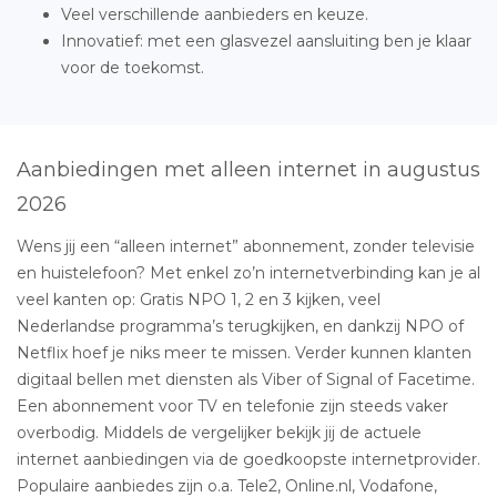
Veel verschillende aanbieders en keuze.
Innovatief: met een glasvezel aansluiting ben je klaar
voor de toekomst.
Aanbiedingen met alleen internet in augustus
2026
Wens jij een “alleen internet” abonnement, zonder televisie
en huistelefoon? Met enkel zo’n internetverbinding kan je al
veel kanten op: Gratis NPO 1, 2 en 3 kijken, veel
Nederlandse programma’s terugkijken, en dankzij NPO of
Netflix hoef je niks meer te missen. Verder kunnen klanten
digitaal bellen met diensten als Viber of Signal of Facetime.
Een abonnement voor TV en telefonie zijn steeds vaker
overbodig. Middels de vergelijker bekijk jij de actuele
internet aanbiedingen via de goedkoopste internetprovider.
Populaire aanbiedes zijn o.a. Tele2, Online.nl, Vodafone,