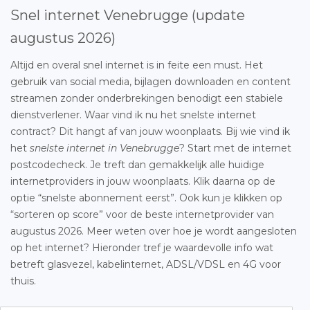
Snel internet Venebrugge (update
augustus 2026)
Altijd en overal snel internet is in feite een must. Het
gebruik van social media, bijlagen downloaden en content
streamen zonder onderbrekingen benodigt een stabiele
dienstverlener. Waar vind ik nu het snelste internet
contract? Dit hangt af van jouw woonplaats. Bij wie vind ik
het
snelste internet in Venebrugge
? Start met de internet
postcodecheck. Je treft dan gemakkelijk alle huidige
internetproviders in jouw woonplaats. Klik daarna op de
optie “snelste abonnement eerst”. Ook kun je klikken op
“sorteren op score” voor de beste internetprovider van
augustus 2026. Meer weten over hoe je wordt aangesloten
op het internet? Hieronder tref je waardevolle info wat
betreft glasvezel, kabelinternet, ADSL/VDSL en 4G voor
thuis.