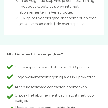
In de volgende stap vind je een opsomming
met goedkopetelevisie en internet
abonnementen in Venebrugge.
Klik op het voordeligste abonnement en regel
jouw overstap dankzij de overstapservice.
Altijd internet + tv vergelijken?
Overstappen bespaart al gauw €100 per jaar
Hoge welkomstkortingen bij alles in 1 pakketten.
Alleen beschikbare contracten doorzoeken.
Ontdek het abonnement dat matcht met jouw
budget.
Moeiteloos overstappen middels de