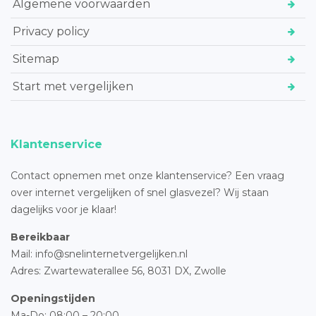
Algemene voorwaarden
Privacy policy
Sitemap
Start met vergelijken
Klantenservice
Contact opnemen met onze klantenservice? Een vraag
over internet vergelijken of snel glasvezel? Wij staan
dagelijks voor je klaar!
Bereikbaar
Mail: info@snelinternetvergelijken.nl
Adres:
Zwartewaterallee 56,
8031 DX, Zwolle
Openingstijden
Ma-Do: 08:00 – 20:00