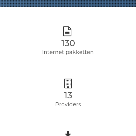
130
Internet pakketten
13
Providers