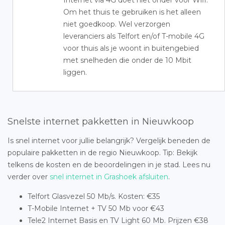
Internet via 4G doet niet onder voor Wifi.
Om het thuis te gebruiken is het alleen
niet goedkoop. Wel verzorgen
leveranciers als Telfort en/of T-mobile 4G
voor thuis als je woont in buitengebied
met snelheden die onder de 10 Mbit
liggen.
Snelste internet pakketten in Nieuwkoop
Is snel internet voor jullie belangrijk? Vergelijk beneden de
populaire pakketten in de regio Nieuwkoop. Tip: Bekijk
telkens de kosten en de beoordelingen in je stad. Lees nu
verder over
snel internet in Grashoek afsluiten
.
Telfort Glasvezel 50 Mb/s. Kosten: €35
T-Mobile Internet + TV 50 Mb voor €43
Tele2 Internet Basis en TV Light 60 Mb. Prijzen €38