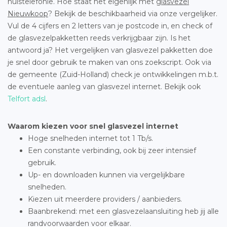
huistelefonie. Hoe staat het eigenlijk met
glasvezel
Nieuwkoop
? Bekijk de beschikbaarheid via onze vergelijker.
Vul de 4 cijfers en 2 letters van je postcode in, en check of
de glasvezelpakketten reeds verkrijgbaar zijn. Is het
antwoord ja? Het vergelijken van glasvezel pakketten doe
je snel door gebruik te maken van ons zoekscript. Ook via
de gemeente (Zuid-Holland) check je ontwikkelingen m.b.t.
de eventuele aanleg van glasvezel internet. Bekijk ook
Telfort adsl
.
Waarom kiezen voor snel glasvezel internet
Hoge snelheden internet tot 1 Tb/s.
Een constante verbinding, ook bij zeer intensief
gebruik.
Up- en downloaden kunnen via vergelijkbare
snelheden.
Kiezen uit meerdere providers / aanbieders.
Baanbrekend: met een glasvezelaansluiting heb jij alle
randvoorwaarden voor elkaar.