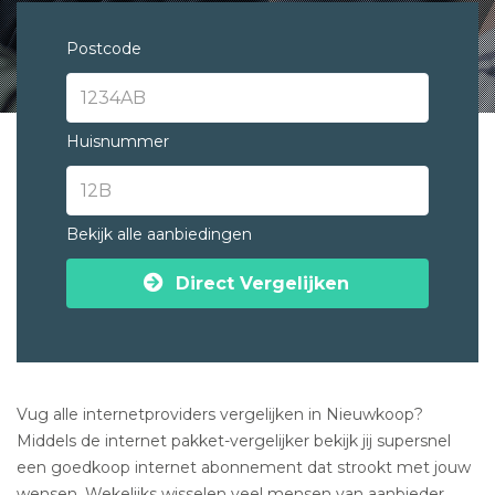
Postcode
Huisnummer
Bekijk alle aanbiedingen
Direct Vergelijken
Vug alle internetproviders vergelijken in Nieuwkoop?
Middels de internet pakket-vergelijker bekijk jij supersnel
een goedkoop internet abonnement dat strookt met jouw
wensen. Wekelijks wisselen veel mensen van aanbieder.