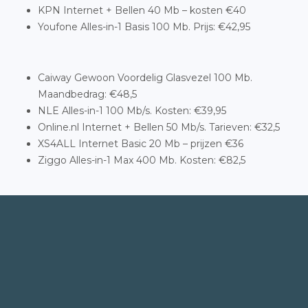
KPN Internet + Bellen 40 Mb – kosten €40
Youfone Alles-in-1 Basis 100 Mb. Prijs: €42,95
Caiway Gewoon Voordelig Glasvezel 100 Mb.
Maandbedrag: €48,5
NLE Alles-in-1 100 Mb/s. Kosten: €39,95
Online.nl Internet + Bellen 50 Mb/s. Tarieven: €32,5
XS4ALL Internet Basic 20 Mb – prijzen €36
Ziggo Alles-in-1 Max 400 Mb. Kosten: €82,5