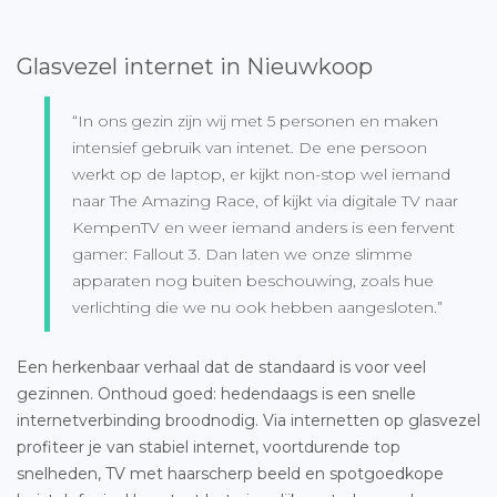
Glasvezel internet in Nieuwkoop
“In ons gezin zijn wij met 5 personen en maken
intensief gebruik van intenet. De ene persoon
werkt op de laptop, er kijkt non-stop wel iemand
naar The Amazing Race, of kijkt via digitale TV naar
KempenTV en weer iemand anders is een fervent
gamer: Fallout 3. Dan laten we onze slimme
apparaten nog buiten beschouwing, zoals hue
verlichting die we nu ook hebben aangesloten.”
Een herkenbaar verhaal dat de standaard is voor veel
gezinnen. Onthoud goed: hedendaags is een snelle
internetverbinding broodnodig. Via internetten op glasvezel
profiteer je van stabiel internet, voortdurende top
snelheden, TV met haarscherp beeld en spotgoedkope