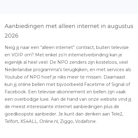
Aanbiedingen met alleen internet in augustus
2026
Neig jij naar een “alleen internet” contract, buiten televisie
en VOIP om? Met enkel zo’n internetverbinding kan je
eigenlijk al heel veel: De NPO zenders zijn kosteloos, veel
Nederlandse programma’s terugkijken, en met services als
Youtube of NPO hoef je niks meer te missen. Daarnaast
kun jij online bellen met bijvoorbeeld Facetime of Signal of
Facebook. Een televisie-abonnement en bellen zijn vaak
een overbodige luxe. Aan de hand van onze website vind jij
de meest interessante internet aanbiedingen plus de
goedkoopste aanbieder. Je kunt dan denken aan Tele2,
Telfort, XS4ALL, Online.nl, Ziggo, Vodafone.