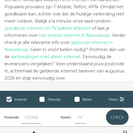
Populaire providers zijn T-Mobile, Telfort, KPN. Omdat het
goedkoper kan, echter ook dat de huidige verbinding niet
meer voldoet. Bekijk à la minute onze raad rondom
goedkoop internet en TV pakket afsluiten
of laat je
informeren over
het snelste internet in Nieuwkoop.
Verder
check je alle relevante info over
glasvezel internet in
Nieuwkoop
. Geen tv en/of bellen nodig? Profiteer dan van
de
aanbiedingen met alleen internet
. Eenvoudig de
leveranciers vergelijken? Voer onderstaand jouw postcode
in, achterhaal de geldende internet tarieven van augustus
2026 en stap eenvoudig over.
Internet
Televisie
Bellen
Filters
CHECK
Postcode
Huisnr.