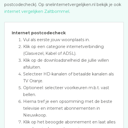
postcodecheck). Op snelinternetvergelijken.nl bekijk je ook
internet vergelijken Zaltbommel
.
Internet postcodecheck
Vul als eerste jouw woonplaats in.
Klik op een categorie internetverbinding
(Glasvezel, Kabel of ADSL).
Klik op de downloadsnelheid die jullie willen
afsluiten.
Selecteer HD-kanalen of betaalde kanalen als
TV Oranje.
Optioneel: selecteer voorkeuren m.b.t. vast
bellen.
Hierna tref je een opsomming met de beste
televisie en internet abonnementen in
Nieuwkoop.
Klik op het beoogde abonnement en laat alles