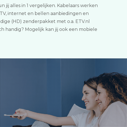
 jij alles in 1 vergelijken. Kabelaars werken
TV, internet en bellen aanbiedingen en
uidige (HD) zenderpakket met o.a. ETV.nl
ch handig? Mogelijk kan jij ook een mobiele