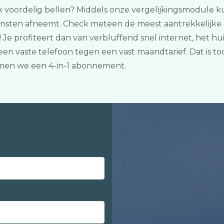
ook voordelig bellen? Middels onze vergelijkingsmodule kun
ensten afneemt. Check meteen de meest aantrekkelijke 
! Je profiteert dan van verbluffend snel internet, het h
een vaste telefoon tegen een vast maandtarief. Dat is to
men we een 4-in-1 abonnement.