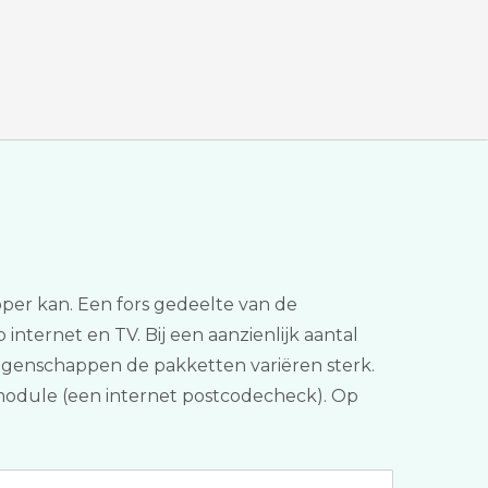
oper kan. Een fors gedeelte van de
 internet en TV. Bij een aanzienlijk aantal
 eigenschappen de pakketten variëren sterk.
gsmodule (een internet postcodecheck). Op