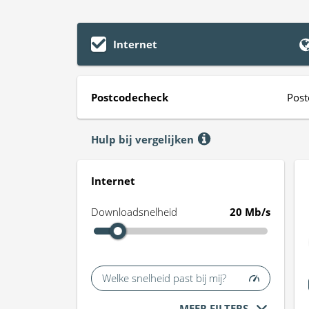
Internet
Postcodecheck
Post
Hulp bij vergelijken
Internet
Downloadsnelheid
20 Mb/s
Welke snelheid past bij mij?
MEER FILTERS