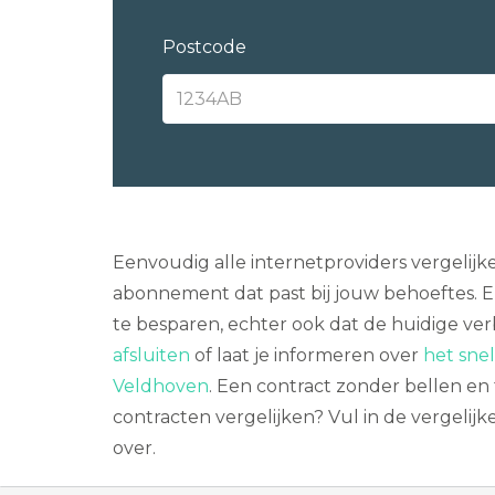
Postcode
Eenvoudig alle internetproviders vergelijk
abonnement dat past bij jouw behoeftes. El
te besparen, echter ook dat de huidige ve
afsluiten
of laat je informeren over
het snel
Veldhoven
. Een contract zonder bellen e
contracten vergelijken? Vul in de vergelij
over.