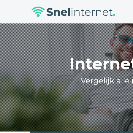
Skip
to
content
Interne
Vergelijk all