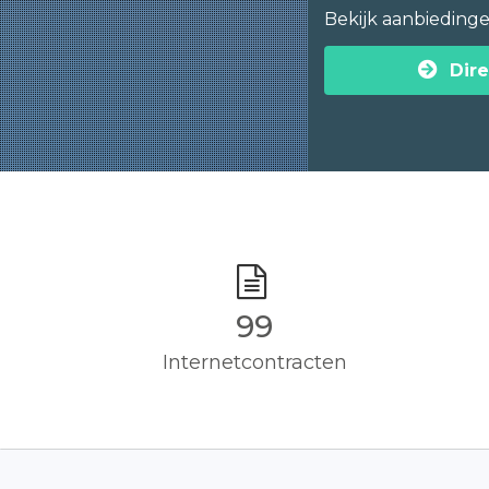
Bekijk aanbieding
Dire
100
Internetcontracten