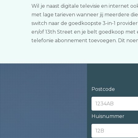
Wil je naast digitale televisie en internet 
met lage tarieven wanneer jij meerdere di
switch naar de goedkoopste 3-in-1 provider
en/of 13th Street en je belt goedkoop met 
telefonie abonnement toevoegen. Dit noe
Postcode
Huisnummer