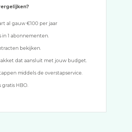
ergelijken?
t al gauw €100 per jaar
les in 1 abonnementen.
ntracten bekijken.
pakket dat aansluit met jouw budget.
appen middels de overstapservice.
 gratis HBO.