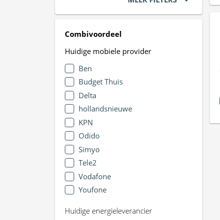
Combivoordeel
Huidige mobiele provider
Ben
Budget Thuis
Delta
hollandsnieuwe
KPN
Odido
Simyo
Tele2
Vodafone
Youfone
Huidige energieleverancier