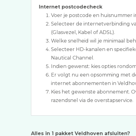
Internet postcodecheck
Voer je postcode en huisnummer i
Selecteer de internetverbinding 
(Glasvezel, Kabel of ADSL).
Welke snelheid wil je minimaal be
Selecteer HD-kanalen en specifiek
Nautical Channel.
Indien gewenst: kies opties rondom
Er volgt nu een opsomming met de 
internet abonnementen in Veldho
Kies het gewenste abonnement. O
razendsnel via de overstapservice.
Alles in 1 pakket Veldhoven afsluiten?