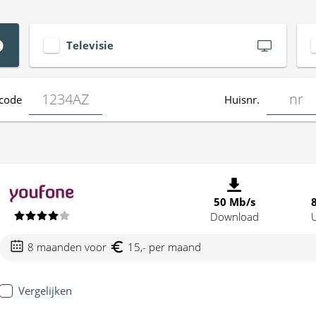
Televisie
code
Huisnr.
50 Mb/s
Download
8 maanden voor
15,- per maand
Vergelijken