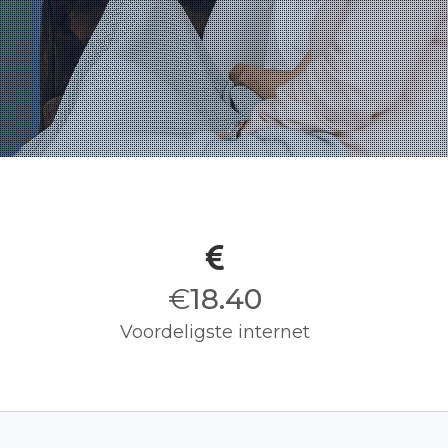
€
18.50
Voordeligste internet