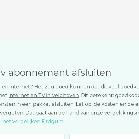
tv abonnement afsluiten
r TV en internet? Het zou goed kunnen dat dit veel goedk
 met
internet en TV in Veldhoven
. Dit betekent: goedkoop
ensten in een pakket afsluiten. Let op, de kosten en de
 te vergeten. Dat gaat aan de hand van onze vergelijkin
ernet vergelijken Firdgum
.