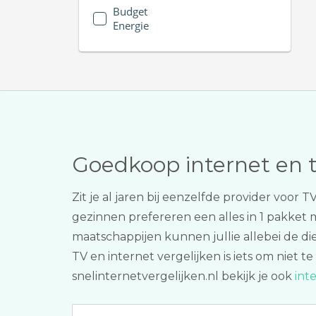
Budget
Energie
Goedkoop internet en 
Zit je al jaren bij eenzelfde provider voo
gezinnen prefereren een alles in 1 pakket
maatschappijen kunnen jullie allebei de di
TV en internet vergelijken is iets om niet
snelinternetvergelijken.nl bekijk je ook
int