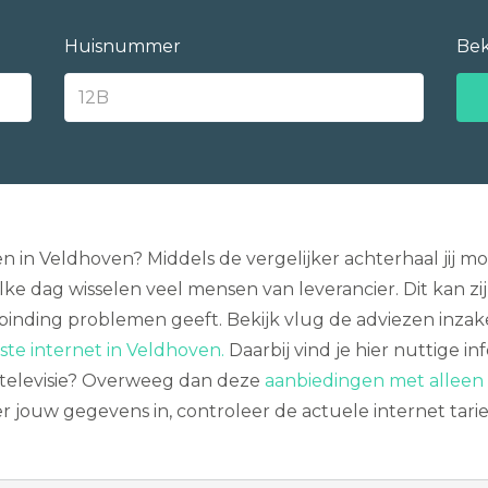
Huisnummer
Bek
en in Veldhoven? Middels de vergelijker achterhaal jij 
ke dag wisselen veel mensen van leverancier. Dit kan zij
rbinding problemen geeft. Bekijk vlug de adviezen inza
ste internet in Veldhoven.
Daarbij vind je hier nuttige i
n televisie? Overweeg dan deze
aanbiedingen met alleen 
ker jouw gegevens in, controleer de actuele internet ta