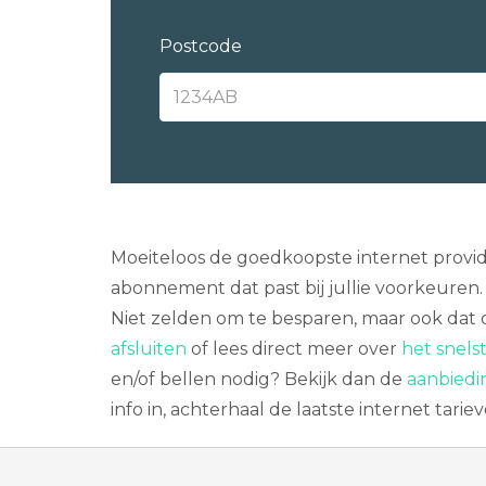
Postcode
Moeiteloos de goedkoopste internet provide
abonnement dat past bij jullie voorkeuren. 
Niet zelden om te besparen, maar ook dat de
afsluiten
of lees direct meer over
het snels
en/of bellen nodig? Bekijk dan de
aanbiedi
info in, achterhaal de laatste internet tar