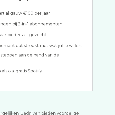
t al gauw €100 per jaar
ngen bij 2-in-1 abonnementen.
aanbieders uitgezocht.
ement dat strookt met wat jullie willen.
rstappen aan de hand van de
s o.a. gratis Spotify.
vergelijken. Bedrijven bieden voordelige