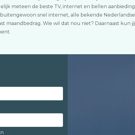
ergelijk meteen de beste TV, internet en bellen aanbiedi
n buitengewoon snel internet, alle bekende Nederlandse
vast maandbedrag. Wie wil dat nou niet? Daarnaast kun j
ment.
en