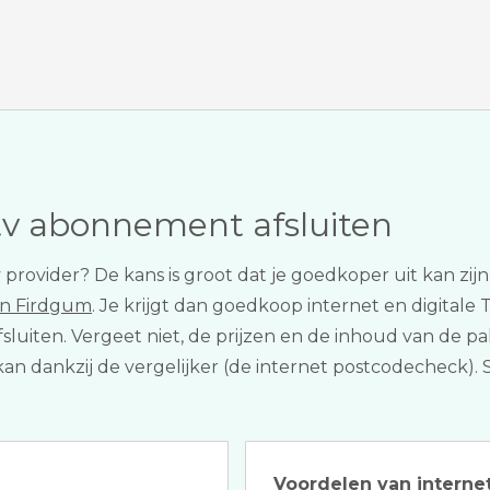
tv abonnement afsluiten
tv provider? De kans is groot dat je goedkoper uit kan z
 in Firdgum
. Je krijgt dan goedkoop internet en digitale 
sluiten. Vergeet niet, de prijzen en de inhoud van de pa
t kan dankzij de vergelijker (de internet postcodecheck)
Voordelen van internet