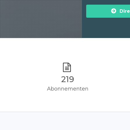
Dire
220
Abonnementen