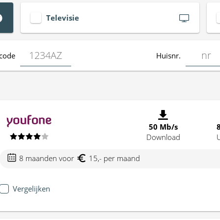
Televisie
code
Huisnr.
50 Mb/s
Download
8 maanden voor
15,- per maand
Vergelijken