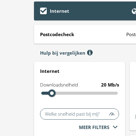
Internet
Postcodecheck
Post
Hulp bij vergelijken
Internet
Downloadsnelheid
20 Mb/s
Welke snelheid past bij mij?
MEER FILTERS