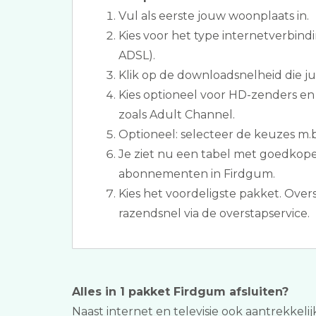
Vul als eerste jouw woonplaats in.
Kies voor het type internetverbindi
ADSL).
Klik op de downloadsnelheid die jull
Kies optioneel voor HD-zenders en
zoals Adult Channel.
Optioneel: selecteer de keuzes m.b.
Je ziet nu een tabel met goedkopet
abonnementen in Firdgum.
Kies het voordeligste pakket. Ove
razendsnel via de overstapservice.
Alles in 1 pakket Firdgum afsluiten?
Naast internet en televisie ook aantrekkelij