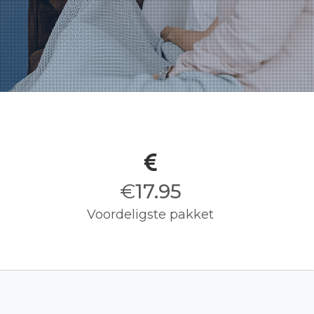
€
18.00
Voordeligste pakket