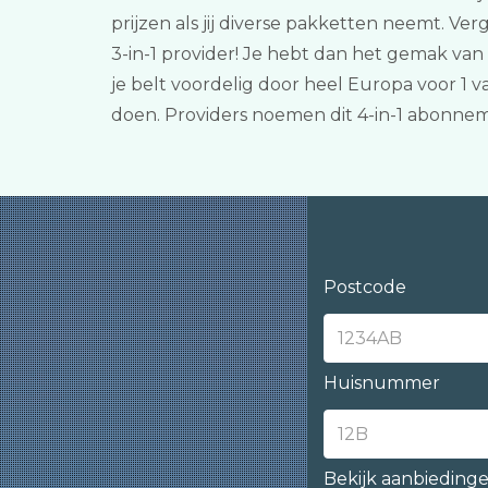
prijzen als jij diverse pakketten neemt. V
3-in-1 provider! Je hebt dan het gemak va
je belt voordelig door heel Europa voor 1 
doen. Providers noemen dit 4-in-1 abonne
Postcode
Huisnummer
Bekijk aanbieding