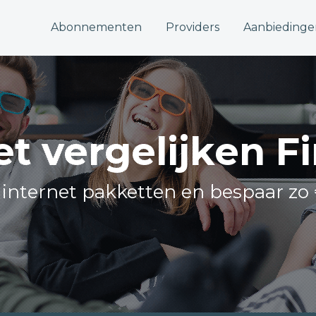
Abonnementen
Providers
Aanbiedinge
et vergelijken 
e internet pakketten en bespaar zo