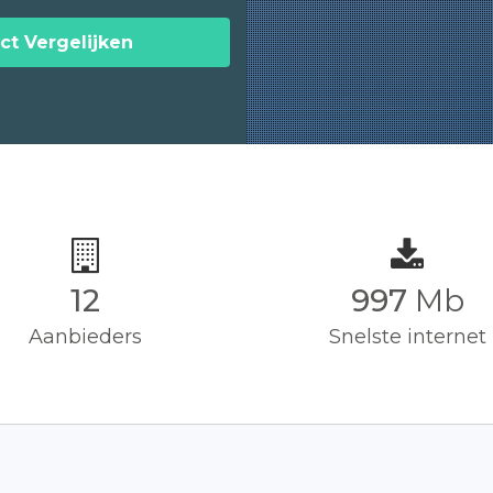
ct Vergelijken
12
1,000
Mb
Aanbieders
Snelste internet