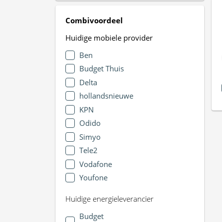
Combivoordeel
Huidige mobiele provider
Ben
Budget Thuis
Delta
hollandsnieuwe
KPN
Odido
Simyo
Tele2
Vodafone
Youfone
Huidige energieleverancier
Budget