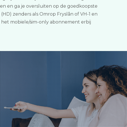
ngen en ga je oversluiten op de goedkoopste
 (HD) zenders als Omrop Fryslân of VH-1 en
ij het mobiele/sim-only abonnement erbij