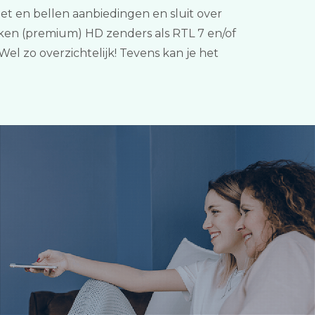
net en bellen aanbiedingen en sluit over
keken (premium) HD zenders als RTL 7 en/of
el zo overzichtelijk! Tevens kan je het