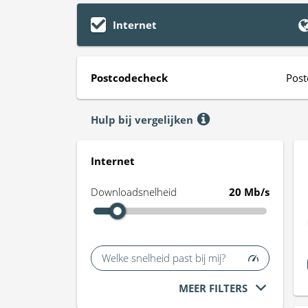
Internet
Postcodecheck
Post
Hulp bij vergelijken
Internet
Downloadsnelheid
20 Mb/s
Welke snelheid past bij mij?
MEER FILTERS