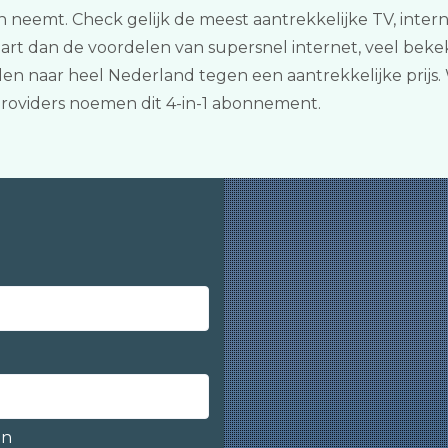
n neemt. Check gelijk de meest aantrekkelijke TV, inter
vaart dan de voordelen van supersnel internet, veel be
en naar heel Nederland tegen een aantrekkelijke prijs. W
oviders noemen dit 4-in-1 abonnement.
en