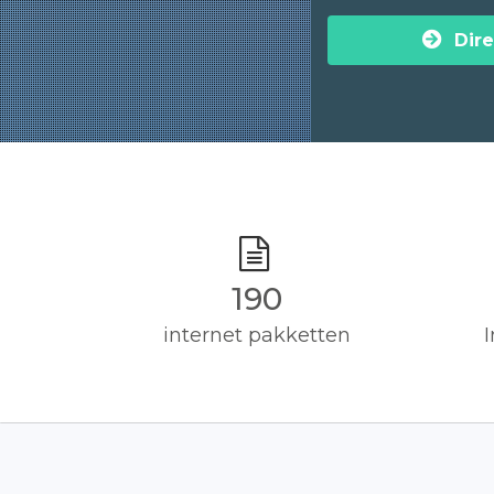
Dire
190
internet pakketten