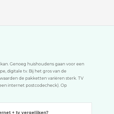
er kan. Genoeg huishoudens gaan voor een
, digitale tv. Bij het gros van de
orwaarden de pakketten variëren sterk. TV
 (een internet postcodecheck). Op
ernet + tv vergelijken?