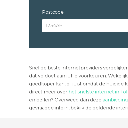
Postcode
Snel de beste internetproviders vergelijke
dat voldoet aan jullie voorkeuren. Wekelij
goedkoper kan, of juist omdat de huidige k
direct meer over
het snelste internet in Tol
en bellen? Overweeg dan deze
aanbieding
gevraagde info in, bekijk de geldende inte