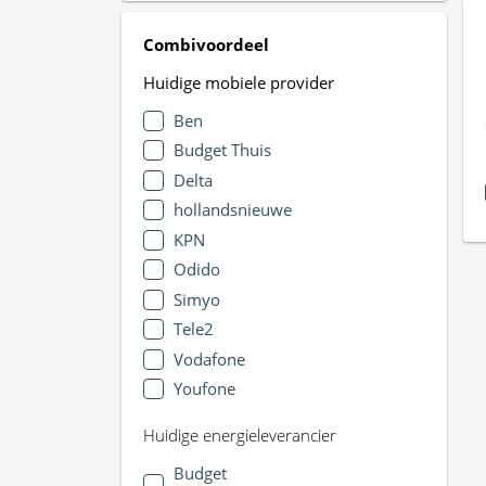
Combivoordeel
Huidige mobiele provider
Ben
Budget Thuis
Delta
hollandsnieuwe
KPN
Odido
Simyo
Tele2
Vodafone
Youfone
Huidige energieleverancier
Budget