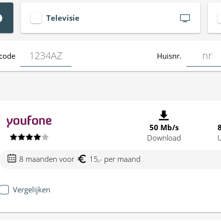
Televisie
code
Huisnr.
50 Mb/s
Download
8 maanden voor
15,- per maand
Vergelijken