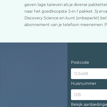
geven lage tarieven als je diverse pakkette
naar het goedkoopste 3-in-1 pakket. Jij er
Discovery Science en kunt (onbeperkt) bell
abonnement van je telefoon meenemen. Pr
Postcode
Huisnummer
Bekijk aanbieding