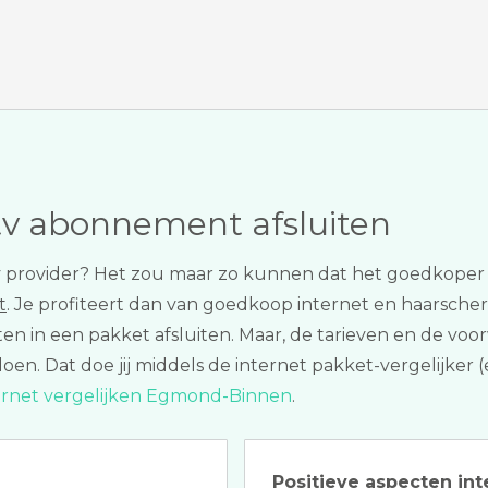
tv abonnement afsluiten
n tv provider? Het zou maar zo kunnen dat het goedkop
t
. Je profiteert dan van goedkoop internet en haarscherpe
ten in een pakket afsluiten. Maar, de tarieven en de vo
doen. Dat doe jij middels de internet pakket-vergelijker
ernet vergelijken Egmond-Binnen
.
Positieve aspecten int