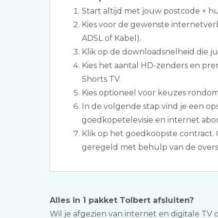
Start altijd met jouw postcode + 
Kies voor de gewenste internetverb
ADSL of Kabel).
Klik op de downloadsnelheid die jull
Kies het aantal HD-zenders en pr
Shorts TV.
Kies optioneel voor keuzes rondom 
In de volgende stap vind je een 
goedkopetelevisie en internet abo
Klik op het goedkoopste contract. 
geregeld met behulp van de overs
Alles in 1 pakket Tolbert afsluiten?
Wil je afgezien van internet en digitale TV 