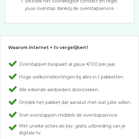
Bezoek het voordeligste contract en regel
jouw overstap dankzij de overstapservice.
Waarom internet + tv vergelijken?
Overstappen bespaart al gauw €100 per jaar
Hoge welkomstkortingen bij alles in 1 pakketten.
Alle erkende aanbieders doorzoeken.
Ontdek het pakket dat aansluit met wat jullie willen.
Snel overstappen middels de overstapservice.
Met unieke acties als bijv. gratis uitbreiding van je
digitale-tv.