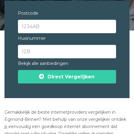
Postcode
Huisnummer
Bekijk alle aanbiedingen
Direct Vergelijken
Gemakkelijk de beste internetproviders vergelijken in
Egmond-Binnen? Met behulp van onze vergelijker ontdek
jij eenvoudig een goedkoop internet abonnement dat
strookt met jullie situatie. Dagelijks willen duizenden