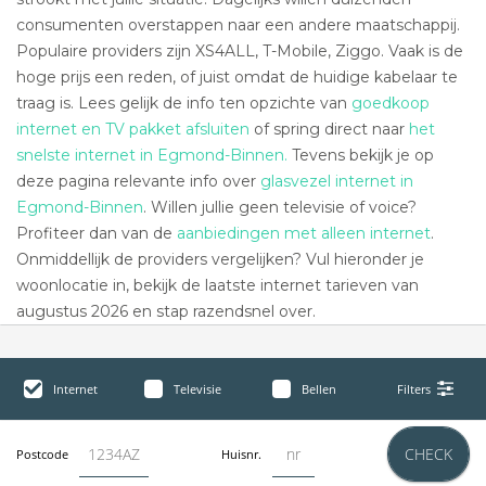
consumenten overstappen naar een andere maatschappij.
Populaire providers zijn XS4ALL, T-Mobile, Ziggo. Vaak is de
hoge prijs een reden, of juist omdat de huidige kabelaar te
traag is. Lees gelijk de info ten opzichte van
goedkoop
internet en TV pakket afsluiten
of spring direct naar
het
snelste internet in Egmond-Binnen.
Tevens bekijk je op
deze pagina relevante info over
glasvezel internet in
Egmond-Binnen
. Willen jullie geen televisie of voice?
Profiteer dan van de
aanbiedingen met alleen internet
.
Onmiddellijk de providers vergelijken? Vul hieronder je
woonlocatie in, bekijk de laatste internet tarieven van
augustus 2026 en stap razendsnel over.
Internet
Televisie
Bellen
Filters
CHECK
Postcode
Huisnr.