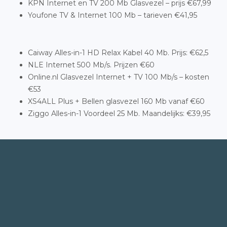
KPN Internet en TV 200 Mb Glasvezel – prijs €67,99
Youfone TV & Internet 100 Mb – tarieven €41,95
Caiway Alles-in-1 HD Relax Kabel 40 Mb. Prijs: €62,5
NLE Internet 500 Mb/s. Prijzen €60
Online.nl Glasvezel Internet + TV 100 Mb/s – kosten
€53
XS4ALL Plus + Bellen glasvezel 160 Mb vanaf €60
Ziggo Alles-in-1 Voordeel 25 Mb. Maandelijks: €39,95