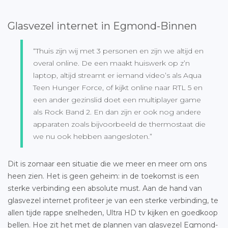
Glasvezel internet in Egmond-Binnen
“Thuis zijn wij met 3 personen en zijn we altijd en
overal online. De een maakt huiswerk op z’n
laptop, altijd streamt er iemand video’s als Aqua
Teen Hunger Force, of kijkt online naar RTL 5 en
een ander gezinslid doet een multiplayer game
als Rock Band 2. En dan zijn er ook nog andere
apparaten zoals bijvoorbeeld de thermostaat die
we nu ook hebben aangesloten.”
Dit is zomaar een situatie die we meer en meer om ons
heen zien. Het is geen geheim: in de toekomst is een
sterke verbinding een absolute must. Aan de hand van
glasvezel internet profiteer je van een sterke verbinding, te
allen tijde rappe snelheden, Ultra HD tv kijken en goedkoop
bellen. Hoe zit het met de plannen van
glasvezel Egmond-