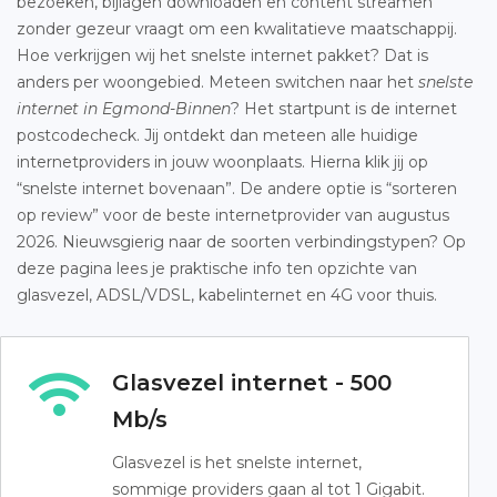
bezoeken, bijlagen downloaden en content streamen
zonder gezeur vraagt om een kwalitatieve maatschappij.
Hoe verkrijgen wij het snelste internet pakket? Dat is
anders per woongebied. Meteen switchen naar het
snelste
internet in Egmond-Binnen
? Het startpunt is de internet
postcodecheck. Jij ontdekt dan meteen alle huidige
internetproviders in jouw woonplaats. Hierna klik jij op
“snelste internet bovenaan”. De andere optie is “sorteren
op review” voor de beste internetprovider van augustus
2026. Nieuwsgierig naar de soorten verbindingstypen? Op
deze pagina lees je praktische info ten opzichte van
glasvezel, ADSL/VDSL, kabelinternet en 4G voor thuis.
Glasvezel internet - 500
Mb/s
Glasvezel is het snelste internet,
sommige providers gaan al tot 1 Gigabit.