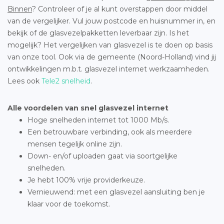
Binnen
? Controleer of je al kunt overstappen door middel
van de vergelijker. Vul jouw postcode en huisnummer in, en
bekijk of de glasvezelpakketten leverbaar zijn. Is het
mogelijk? Het vergelijken van glasvezel is te doen op basis
van onze tool. Ook via de gemeente (Noord-Holland) vind jij
ontwikkelingen m.b.t. glasvezel internet werkzaamheden.
Lees ook
Tele2 snelheid
.
Alle voordelen van snel glasvezel internet
Hoge snelheden internet tot 1000 Mb/s.
Een betrouwbare verbinding, ook als meerdere
mensen tegelijk online zijn.
Down- en/of uploaden gaat via soortgelijke
snelheden.
Je hebt 100% vrije providerkeuze.
Vernieuwend: met een glasvezel aansluiting ben je
klaar voor de toekomst.