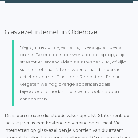
Glasvezel internet in Oldehove
“Wij zijn met ons vijven en zijn we altijd en overal
online. De ene persoon werkt op de laptop, altijd
streamt er iemand video’s als Invader ZIM, of kijkt
via internet naar N tv en weer iemand anders is
actief bezig met Blacklight: Retribution. En dan
vergeten we nog overige apparaten zoals
bijvoorbeeld modems die we nu ook hebben
aangesloten.”
Dit is een situatie die steeds vaker opduikt. Statement: de
laatste jaren is een bestendige verbinding cruciaal. Via
internetten op glasvezel ben je voorzien van duurzaam
internet, te allen tijde rappe snelheden, TV met haarscherp