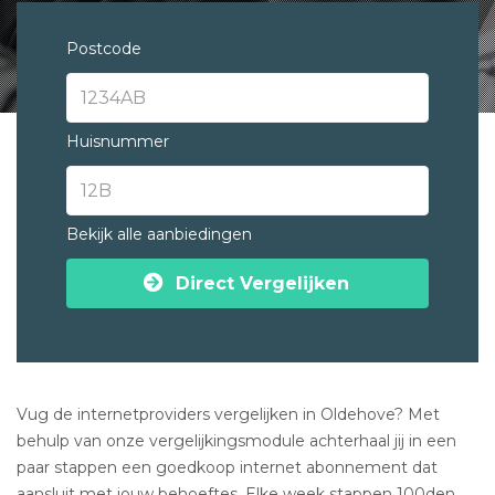
Postcode
Huisnummer
Bekijk alle aanbiedingen
Direct Vergelijken
Vug de internetproviders vergelijken in Oldehove? Met
behulp van onze vergelijkingsmodule achterhaal jij in een
paar stappen een goedkoop internet abonnement dat
aansluit met jouw behoeftes. Elke week stappen 100den