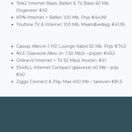
Tele2 Internet Basis, Bellen & TV Basis 60 Mb.
Ongeveer: €42
KPN Internet + Bellen 100 Mb. Prijs: €44,99
Youfone TV & Internet 100 Mb. Maandbedrag: €41,95
Caiway Alles-in-1 HD Lounge Kabel 50 Mb. Prijs: €74,5
NLE Glasvezel Alles- in- 1 50 Mb/s – prijzen €43,5
Online.nl Internet + TV 50 Mb/s. Kosten: €41
XS4ALL Internet Compact glasvezel 40 Mb – prijs
€40
Ziggo Connect & Play Max 400 Mb – tarieven €81,5