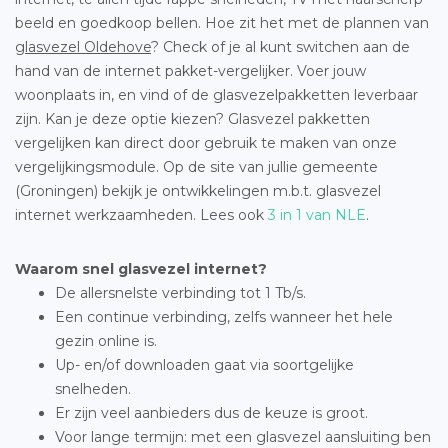
beeld en goedkoop bellen. Hoe zit het met de plannen van
glasvezel Oldehove
? Check of je al kunt switchen aan de
hand van de internet pakket-vergelijker. Voer jouw
woonplaats in, en vind of de glasvezelpakketten leverbaar
zijn. Kan je deze optie kiezen? Glasvezel pakketten
vergelijken kan direct door gebruik te maken van onze
vergelijkingsmodule. Op de site van jullie gemeente
(Groningen) bekijk je ontwikkelingen m.b.t. glasvezel
internet werkzaamheden. Lees ook
3 in 1 van NLE
.
Waarom snel glasvezel internet?
De allersnelste verbinding tot 1 Tb/s.
Een continue verbinding, zelfs wanneer het hele
gezin online is.
Up- en/of downloaden gaat via soortgelijke
snelheden.
Er zijn veel aanbieders dus de keuze is groot.
Voor lange termijn: met een glasvezel aansluiting ben