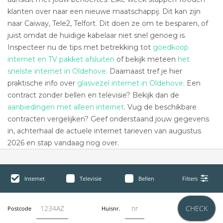
klanten over naar een nieuwe maatschappij. Dit kan zijn
naar Caiway, Tele2, Telfort. Dit doen ze om te besparen, of
juist omdat de huidige kabelaar niet snel genoeg is.
Inspecteer nu de tips met betrekking tot
goedkoop
internet en TV pakket afsluiten
of bekijk meteen
het
snelste internet in Oldehove.
Daarnaast tref je hier
praktische info over
glasvezel internet in Oldehove
. Een
contract zonder bellen en televisie? Bekijk dan de
aanbiedingen met alleen internet
. Vug de beschikbare
contracten vergelijken? Geef onderstaand jouw gegevens
in, achterhaal de actuele internet tarieven van augustus
2026 en stap vandaag nog over.
Internet
Televisie
Bellen
Filters
CHECK
Postcode
Huisnr.