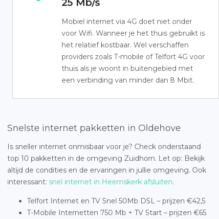
25 Mb/s
Mobiel internet via 4G doet niet onder
voor Wifi. Wanneer je het thuis gebruikt is
het relatief kostbaar. Wel verschaffen
providers zoals T-mobile of Telfort 4G voor
thuis als je woont in buitengebied met
een verbinding van minder dan 8 Mbit.
Snelste internet pakketten in Oldehove
Is sneller internet onmisbaar voor je? Check onderstaand
top 10 pakketten in de omgeving Zuidhorn. Let op: Bekijk
altijd de condities en de ervaringen in jullie omgeving. Ook
interessant:
snel internet in Heemskerk afsluiten
.
Telfort Internet en TV Snel 50Mb DSL – prijzen €42,5
T-Mobile Internetten 750 Mb + TV Start – prijzen €65