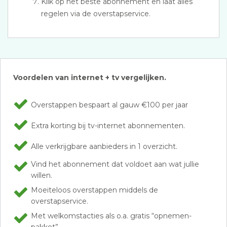
Klik op het beste abonnement en laat alles
regelen via de overstapservice.
Voordelen van internet + tv vergelijken.
Overstappen bespaart al gauw €100 per jaar
Extra korting bij tv-internet abonnementen.
Alle verkrijgbare aanbieders in 1 overzicht.
Vind het abonnement dat voldoet aan wat jullie
willen.
Moeiteloos overstappen middels de
overstapservice.
Met welkomstacties als o.a. gratis “opnemen-