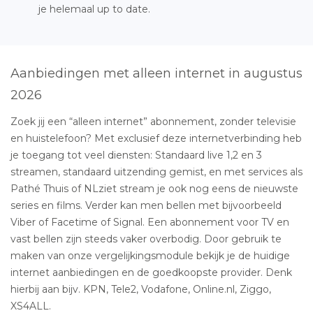
je helemaal up to date.
Aanbiedingen met alleen internet in augustus
2026
Zoek jij een “alleen internet” abonnement, zonder televisie
en huistelefoon? Met exclusief deze internetverbinding heb
je toegang tot veel diensten: Standaard live 1,2 en 3
streamen, standaard uitzending gemist, en met services als
Pathé Thuis of NLziet stream je ook nog eens de nieuwste
series en films. Verder kan men bellen met bijvoorbeeld
Viber of Facetime of Signal. Een abonnement voor TV en
vast bellen zijn steeds vaker overbodig. Door gebruik te
maken van onze vergelijkingsmodule bekijk je de huidige
internet aanbiedingen en de goedkoopste provider. Denk
hierbij aan bijv. KPN, Tele2, Vodafone, Online.nl, Ziggo,
XS4ALL.