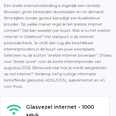
Een snelle internetverbinding is eigenlijk een vereiste.
Browsen, grote bestanden downloaden en on demand
films kijken zonder gezeur benodigt een kwalitatieve
provider. Op welke manier regel ik het snelste internet
contract? Dat kan wisselen per buurt. Wat is nu het
snelste
internet in Oldehove
? Het startpunt is de internet
postcodecheck. Je vindt dan vug alle beschikbare
internetproviders in de buurt van jouw woonplaats.
Selecteer nu de button “snelste internet bovenaan”. Of kies
voor “beste score” voor de beste internetprovider van
augustus 2026. Benieuwd naar hoe je wordt aangesloten
op het internet? Verderop tref jij nuttige informatie
betreffende glasvezel, ADSL/VDSL, kabelinternet en 4G
voor thuis.
Glasvezel internet - 1000
Mb/s