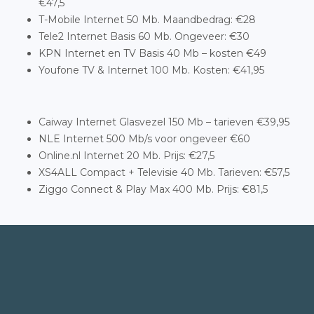
€47,5
T-Mobile Internet 50 Mb. Maandbedrag: €28
Tele2 Internet Basis 60 Mb. Ongeveer: €30
KPN Internet en TV Basis 40 Mb – kosten €49
Youfone TV & Internet 100 Mb. Kosten: €41,95
Caiway Internet Glasvezel 150 Mb – tarieven €39,95
NLE Internet 500 Mb/s voor ongeveer €60
Online.nl Internet 20 Mb. Prijs: €27,5
XS4ALL Compact + Televisie 40 Mb. Tarieven: €57,5
Ziggo Connect & Play Max 400 Mb. Prijs: €81,5