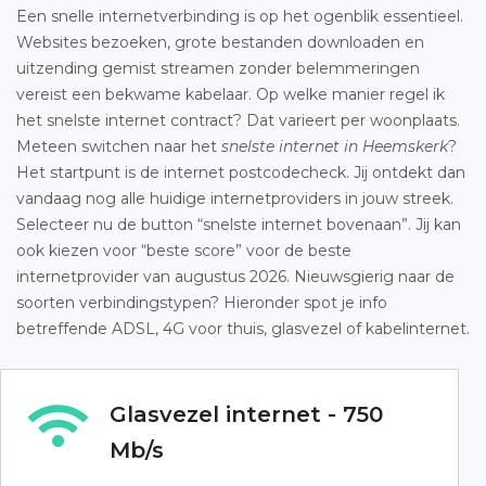
Een snelle internetverbinding is op het ogenblik essentieel.
Websites bezoeken, grote bestanden downloaden en
uitzending gemist streamen zonder belemmeringen
vereist een bekwame kabelaar. Op welke manier regel ik
het snelste internet contract? Dat varieert per woonplaats.
Meteen switchen naar het
snelste internet in Heemskerk
?
Het startpunt is de internet postcodecheck. Jij ontdekt dan
vandaag nog alle huidige internetproviders in jouw streek.
Selecteer nu de button “snelste internet bovenaan”. Jij kan
ook kiezen voor “beste score” voor de beste
internetprovider van augustus 2026. Nieuwsgierig naar de
soorten verbindingstypen? Hieronder spot je info
betreffende ADSL, 4G voor thuis, glasvezel of kabelinternet.
Glasvezel internet - 750
Mb/s