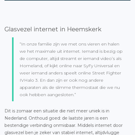
Glasvezel internet in Heemskerk
“In onze familie zijn we met ons vieren en halen
we het maximale uit internet. Iemand is bezig op
de computer, altijd streamt er iemand video’s als
Homeland, of kijkt online naar SyFy Universal en
weer iemand anders speelt online Street Fighter
IVHalo 3. En dan zijn er ook nog andere
apparaten als de slimme thermostaat die we nu
ook hebben aangesloten.”
Dit is zomaar een situatie die niet meer uniek is in
Nederland. Onthoud goed: de laatste jaren is een
bestendige verbinding onmisbaar. Middels internet door
glasvezel ben je zeker van stabiel internet, altijdvlugge