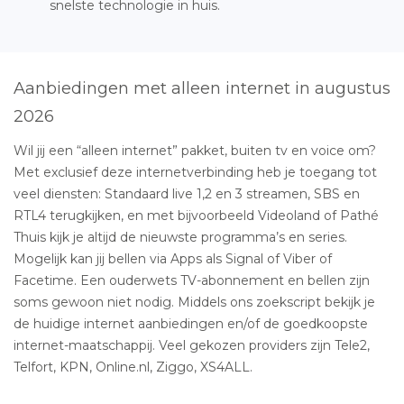
snelste technologie in huis.
Aanbiedingen met alleen internet in augustus
2026
Wil jij een “alleen internet” pakket, buiten tv en voice om?
Met exclusief deze internetverbinding heb je toegang tot
veel diensten: Standaard live 1,2 en 3 streamen, SBS en
RTL4 terugkijken, en met bijvoorbeeld Videoland of Pathé
Thuis kijk je altijd de nieuwste programma’s en series.
Mogelijk kan jij bellen via Apps als Signal of Viber of
Facetime. Een ouderwets TV-abonnement en bellen zijn
soms gewoon niet nodig. Middels ons zoekscript bekijk je
de huidige internet aanbiedingen en/of de goedkoopste
internet-maatschappij. Veel gekozen providers zijn Tele2,
Telfort, KPN, Online.nl, Ziggo, XS4ALL.