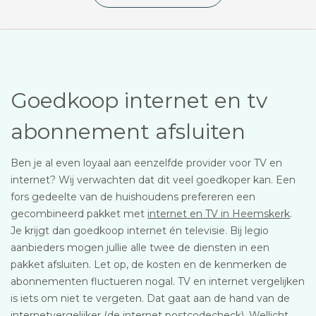
Goedkoop internet en tv
abonnement afsluiten
Ben je al even loyaal aan eenzelfde provider voor TV en
internet? Wij verwachten dat dit veel goedkoper kan. Een
fors gedeelte van de huishoudens prefereren een
gecombineerd pakket met
internet en TV in Heemskerk
.
Je krijgt dan goedkoop internet én televisie. Bij legio
aanbieders mogen jullie alle twee de diensten in een
pakket afsluiten. Let op, de kosten en de kenmerken de
abonnementen fluctueren nogal. TV en internet vergelijken
is iets om niet te vergeten. Dat gaat aan de hand van de
internetvergelijker (de internet postcodecheck). Wellicht