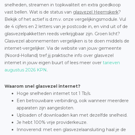
snelheden, streamen in topkwaliteit en extra goedkoop
vast bellen. Wat is de status van
glasvezel Heemskerk
?
Bekijk of het actief is d.m.v. onze vergelijkingsmodule. Vul
de 4 cijfers en 2 letters van je postcode in, en vind uit of de
glasvezelpakketten reeds verkrijgbaar zijn. Groen licht?
Glasvezel abonnementen vergelijken is te doen middels de
internet-vergelijker. Via de website van jouw gemeente
(Noord-Holland) tref jij praktische info over glasvezel
internet in jouw eigen buurt of lees meer over
tarieven
augustus 2026 KPN
.
Waarom snel glasvezel internet?
Hoge snelheden internet tot 1 Tb/s.
Een betrouwbare verbinding, ook wanneer meerdere
apparaten zijn aangesloten.
Uploaden of downloaden kan met dezelfde snelheid.
Je hebt 100% vrije providerkeuze.
Innoverend: met een glasvezelaansluiting haal je de