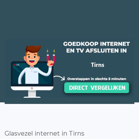
Glasvezel internet in Tirns