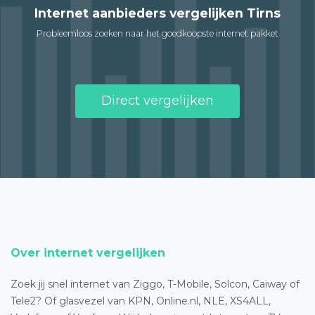
Internet aanbieders vergelijken Tirns
Probleemloos zoeken naar het goedkoopste internet pakket
Direct vergelijken
Over internet vergelijken
Zoek jij snel internet van Ziggo, T-Mobile, Solcon, Caiway of
Tele2? Of glasvezel van KPN, Online.nl, NLE, XS4ALL,