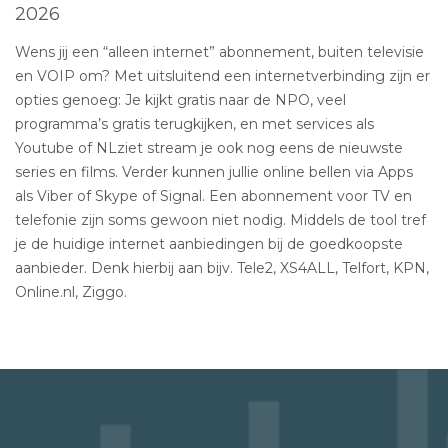
2026
Wens jij een “alleen internet” abonnement, buiten televisie
en VOIP om? Met uitsluitend een internetverbinding zijn er
opties genoeg: Je kijkt gratis naar de NPO, veel
programma’s gratis terugkijken, en met services als
Youtube of NLziet stream je ook nog eens de nieuwste
series en films. Verder kunnen jullie online bellen via Apps
als Viber of Skype of Signal. Een abonnement voor TV en
telefonie zijn soms gewoon niet nodig. Middels de tool tref
je de huidige internet aanbiedingen bij de goedkoopste
aanbieder. Denk hierbij aan bijv. Tele2, XS4ALL, Telfort, KPN,
Online.nl, Ziggo.