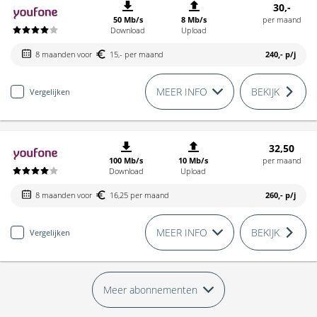
30,-
50 Mb/s
8 Mb/s
per maand
Download
Upload
8 maanden voor
15,- per maand
240,-
p/j
MEER INFO
BEKIJK
Vergelijken
32,50
100 Mb/s
10 Mb/s
per maand
Download
Upload
8 maanden voor
16,25 per maand
260,-
p/j
MEER INFO
BEKIJK
Vergelijken
Meer abonnementen