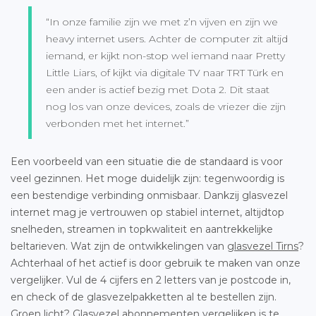
“In onze familie zijn we met z’n vijven en zijn we
heavy internet users. Achter de computer zit altijd
iemand, er kijkt non-stop wel iemand naar Pretty
Little Liars, of kijkt via digitale TV naar TRT Türk en
een ander is actief bezig met Dota 2. Dit staat
nog los van onze devices, zoals de vriezer die zijn
verbonden met het internet.”
Een voorbeeld van een situatie die de standaard is voor
veel gezinnen. Het moge duidelijk zijn: tegenwoordig is
een bestendige verbinding onmisbaar. Dankzij glasvezel
internet mag je vertrouwen op stabiel internet, altijdtop
snelheden, streamen in topkwaliteit en aantrekkelijke
beltarieven. Wat zijn de ontwikkelingen van
glasvezel Tirns
?
Achterhaal of het actief is door gebruik te maken van onze
vergelijker. Vul de 4 cijfers en 2 letters van je postcode in,
en check of de glasvezelpakketten al te bestellen zijn.
Groen licht? Glasvezel abonnementen vergelijken is te