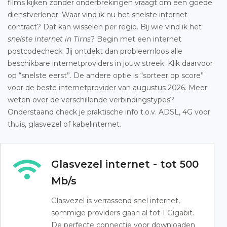
films kijken zonder onderbrekingen vraagt om een goede
dienstverlener. Waar vind ik nu het snelste internet
contract? Dat kan wisselen per regio. Bij wie vind ik het
snelste internet in Tirns
? Begin met een internet
postcodecheck. Jij ontdekt dan probleemloos alle
beschikbare internetproviders in jouw streek. Klik daarvoor
op “snelste eerst”. De andere optie is “sorteer op score”
voor de beste internetprovider van augustus 2026. Meer
weten over de verschillende verbindingstypes?
Onderstaand check je praktische info t.o.v. ADSL, 4G voor
thuis, glasvezel of kabelinternet.
Glasvezel internet - tot 500
Mb/s
Glasvezel is verrassend snel internet,
sommige providers gaan al tot 1 Gigabit.
De perfecte connectie voor downloaden