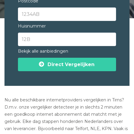
Postcode
Huisnummer
Bekijk alle aanbiedingen
Direct Vergelijken
Nu alle beschikbare internetproviders vergelijken in Tirns?
D.m.v. onze vergelijker detecteer je in slechts 2 minuten
een goedkoop internet abonnement dat matcht met je
gebruik. Elke dag stappen honderden Nederlanders over
van leverancier. Bijvoorbeeld naar Telfort, NLE, KPN. Vaak is