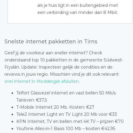
als je huis ligt in een buitengebied met
een verbinding van minder dan 8 Mbit.
Snelste internet pakketten in Tirns
Geef jij de voorkeur aan sneller internet? Check
onderstaand top 10 pakketten in de gemeente Súdwest-
Fryslân. Update: Inspecteer gelijk de condities en de
reviews in jouw regio. Misschien vind je dit ook relevant:
snel internet in Moddergat afsluiten
.
Telfort Glasvezel internet en vast bellen 50 Mb/s.
Tarieven: €37,5
T-Mobile Internet 20 Mb. Kosten: €27
Tele2 Internet Light en TV Light 20 Mb voor €33
KPN Internet, TV en bellen met 4K TV – prijzen €70
Youfone Alles-in-1 Basis 100 Mb – kosten €42,95