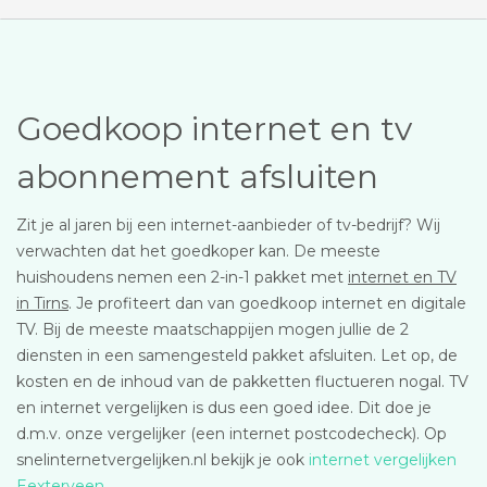
Goedkoop internet en tv
abonnement afsluiten
Zit je al jaren bij een internet-aanbieder of tv-bedrijf? Wij
verwachten dat het goedkoper kan. De meeste
huishoudens nemen een 2-in-1 pakket met
internet en TV
in Tirns
. Je profiteert dan van goedkoop internet en digitale
TV. Bij de meeste maatschappijen mogen jullie de 2
diensten in een samengesteld pakket afsluiten. Let op, de
kosten en de inhoud van de pakketten fluctueren nogal. TV
en internet vergelijken is dus een goed idee. Dit doe je
d.m.v. onze vergelijker (een internet postcodecheck). Op
snelinternetvergelijken.nl bekijk je ook
internet vergelijken
Eexterveen
.