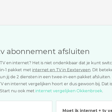
tv abonnement afsluiten
TV en internet? Het is niet ondenkbaar dat je kunt swi
-in-1 pakket met
internet en TV in Eexterveen
. Dit betek
n jij de 2 diensten in een twee-in-een pakket afsluiten
 en internet vergelijken hoort er dus gewoon bij. Dat is
. Start nu ook met
internet vergelijken Okkenbroek
.
Moet ik internet + tv v