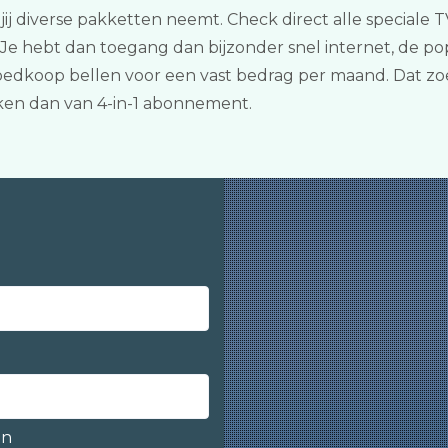
 diverse pakketten neemt. Check direct alle speciale TV
e hebt dan toegang dan bijzonder snel internet, de popu
dkoop bellen voor een vast bedrag per maand. Dat zoe
en dan van 4-in-1 abonnement.
en