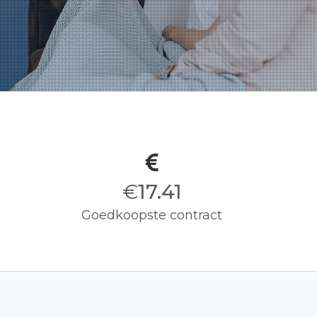
€
17.50
Goedkoopste contract