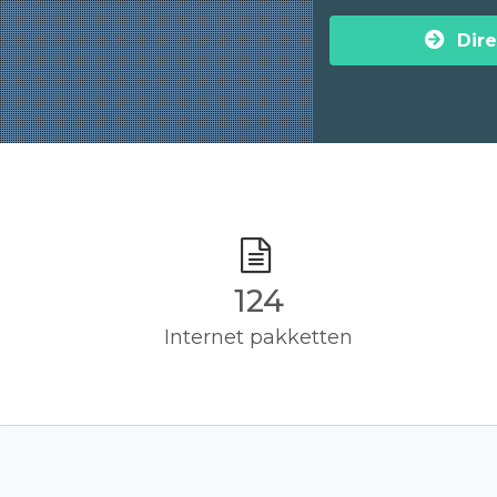
Dire
125
Internet pakketten