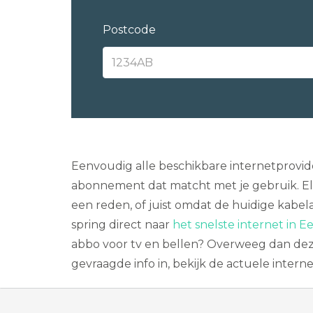
Postcode
Eenvoudig alle beschikbare internetprovide
abonnement dat matcht met je gebruik. Elke
een reden, of juist omdat de huidige kabela
spring direct naar
het snelste internet in E
abbo voor tv en bellen? Overweeg dan de
gevraagde info in, bekijk de actuele inter