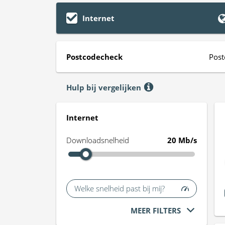
Internet
Postcodecheck
Post
Hulp bij vergelijken
Internet
Downloadsnelheid
20 Mb/s
Welke snelheid past bij mij?
MEER FILTERS