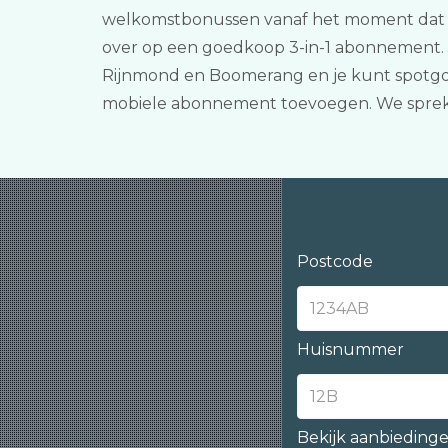
welkomstbonussen vanaf het moment dat jij
over op een goedkoop 3-in-1 abonnement. J
Rijnmond en Boomerang en je kunt spotgoe
mobiele abonnement toevoegen. We sprek
Postcode
Huisnummer
Bekijk aanbieding