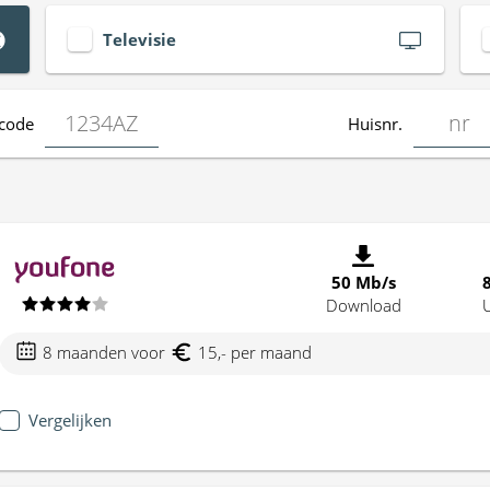
Televisie
code
Huisnr.
50 Mb/s
Download
8 maanden voor
15,- per maand
Vergelijken