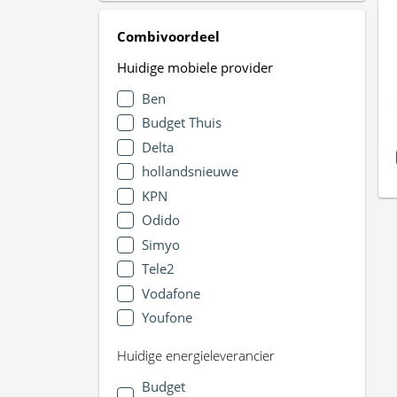
Combivoordeel
Huidige mobiele provider
Ben
Budget Thuis
Delta
hollandsnieuwe
KPN
Odido
Simyo
Tele2
Vodafone
Youfone
Huidige energieleverancier
Budget