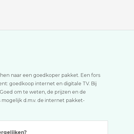
tchen naar een goedkoper pakket. Een fors
ent: goedkoop internet en digitale TV. Bij
. Goed om te weten, de prijzen en de
 mogelijk d.m.v. de internet pakket-
ergelijken?