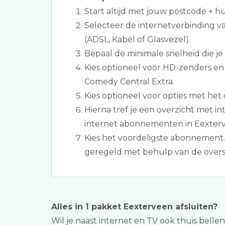
Start altijd met jouw postcode + 
Selecteer de internetverbinding 
(ADSL, Kabel of Glasvezel).
Bepaal de minimale snelheid die je
Kies optioneel voor HD-zenders en
Comedy Central Extra.
Kies optioneel voor opties met het 
Hierna tref je een overzicht met in
internet abonnementen in Eexter
Kies het voordeligste abonnement.
geregeld met behulp van de overs
Alles in 1 pakket Eexterveen afsluiten?
Wil je naast internet en TV ook thuis belle