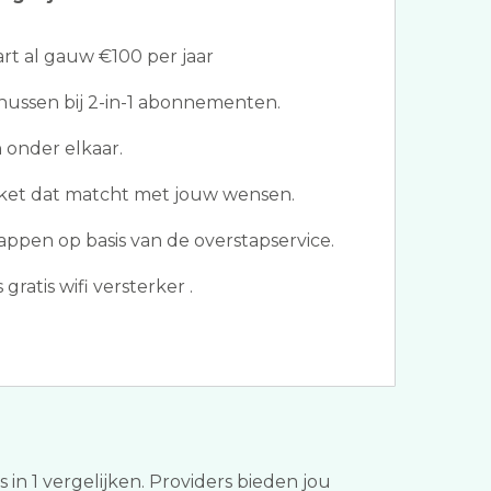
t al gauw €100 per jaar
ussen bij 2-in-1 abonnementen.
 onder elkaar.
kket dat matcht met jouw wensen.
ppen op basis van de overstapservice.
gratis wifi versterker .
 in 1 vergelijken. Providers bieden jou