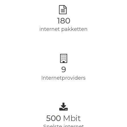
180
internet pakketten
9
Internetproviders
500
Mbit
Snelste internet