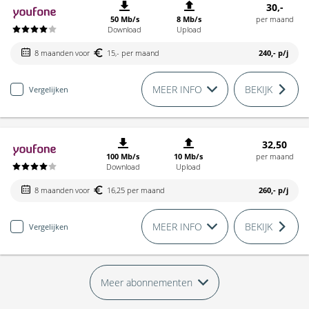
30,-
50 Mb/s
8 Mb/s
per maand
Download
Upload
8 maanden voor
15,- per maand
240,-
p/j
MEER INFO
BEKIJK
Vergelijken
32,50
100 Mb/s
10 Mb/s
per maand
Download
Upload
8 maanden voor
16,25 per maand
260,-
p/j
MEER INFO
BEKIJK
Vergelijken
Meer abonnementen