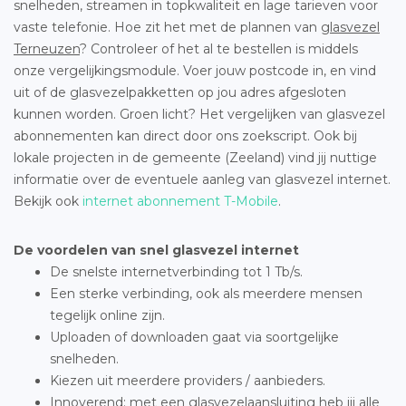
snelheden, streamen in topkwaliteit en lage tarieven voor
vaste telefonie. Hoe zit het met de plannen van
glasvezel
Terneuzen
? Controleer of het al te bestellen is middels
onze vergelijkingsmodule. Voer jouw postcode in, en vind
uit of de glasvezelpakketten op jou adres afgesloten
kunnen worden. Groen licht? Het vergelijken van glasvezel
abonnementen kan direct door ons zoekscript. Ook bij
lokale projecten in de gemeente (Zeeland) vind jij nuttige
informatie over de eventuele aanleg van glasvezel internet.
Bekijk ook
internet abonnement T-Mobile
.
De voordelen van snel glasvezel internet
De snelste internetverbinding tot 1 Tb/s.
Een sterke verbinding, ook als meerdere mensen
tegelijk online zijn.
Uploaden of downloaden gaat via soortgelijke
snelheden.
Kiezen uit meerdere providers / aanbieders.
Innoverend: met een glasvezelaansluiting heb jij alle