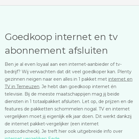
Goedkoop internet en tv
abonnement afsluiten
Ben je al even loyaal aan een internet-aanbieder of tv-
bedrijf? Wij verwachten dat dit veel goedkoper kan. Plenty
gezinnen neigen naar een alles in 1 pakket met
internet en
TV in Terneuzen
. Je hebt dan goedkoop internet én
televisie. Bij de meeste maatschappijen mag jij beide
diensten in 1 totaalpakket afsluiten. Let op, de prijzen en de
features de pakketten schommelen nogal. TV en internet
vergelijken moet jij eigenlijk elk jaar doen. Dit werkt dankzij
de internet pakket-vergelijker (een internet
postcodecheck). Je treft hier ook uitgebreide info over
internet vergelijken Eede
.