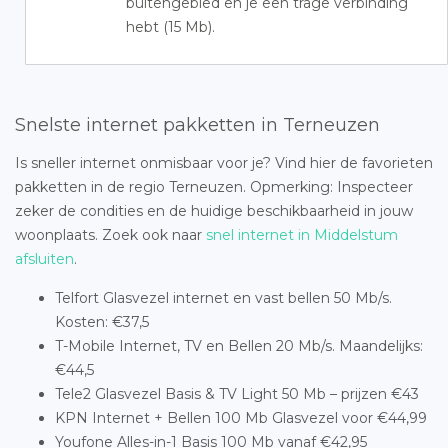
buitengebied en je een trage verbinding
hebt (15 Mb).
Snelste internet pakketten in Terneuzen
Is sneller internet onmisbaar voor je? Vind hier de favorieten
pakketten in de regio Terneuzen. Opmerking: Inspecteer
zeker de condities en de huidige beschikbaarheid in jouw
woonplaats. Zoek ook naar
snel internet in Middelstum
afsluiten
.
Telfort Glasvezel internet en vast bellen 50 Mb/s.
Kosten: €37,5
T-Mobile Internet, TV en Bellen 20 Mb/s. Maandelijks:
€44,5
Tele2 Glasvezel Basis & TV Light 50 Mb – prijzen €43
KPN Internet + Bellen 100 Mb Glasvezel voor €44,99
Youfone Alles-in-1 Basis 100 Mb vanaf €42,95