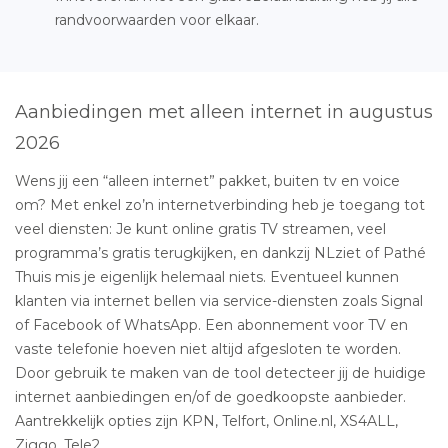
randvoorwaarden voor elkaar.
Aanbiedingen met alleen internet in augustus
2026
Wens jij een “alleen internet” pakket, buiten tv en voice
om? Met enkel zo’n internetverbinding heb je toegang tot
veel diensten: Je kunt online gratis TV streamen, veel
programma’s gratis terugkijken, en dankzij NLziet of Pathé
Thuis mis je eigenlijk helemaal niets. Eventueel kunnen
klanten via internet bellen via service-diensten zoals Signal
of Facebook of WhatsApp. Een abonnement voor TV en
vaste telefonie hoeven niet altijd afgesloten te worden.
Door gebruik te maken van de tool detecteer jij de huidige
internet aanbiedingen en/of de goedkoopste aanbieder.
Aantrekkelijk opties zijn KPN, Telfort, Online.nl, XS4ALL,
Ziggo, Tele2.