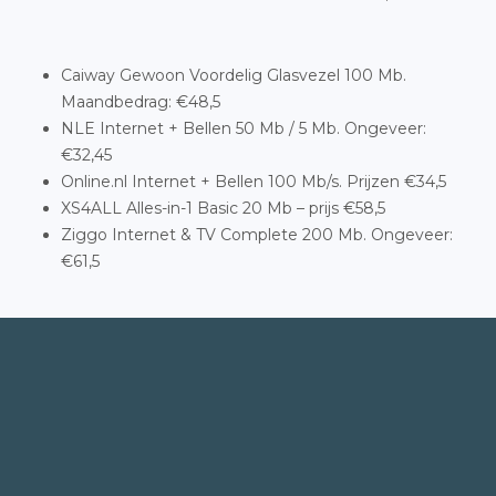
Caiway Gewoon Voordelig Glasvezel 100 Mb.
Maandbedrag: €48,5
NLE Internet + Bellen 50 Mb / 5 Mb. Ongeveer:
€32,45
Online.nl Internet + Bellen 100 Mb/s. Prijzen €34,5
XS4ALL Alles-in-1 Basic 20 Mb – prijs €58,5
Ziggo Internet & TV Complete 200 Mb. Ongeveer:
€61,5