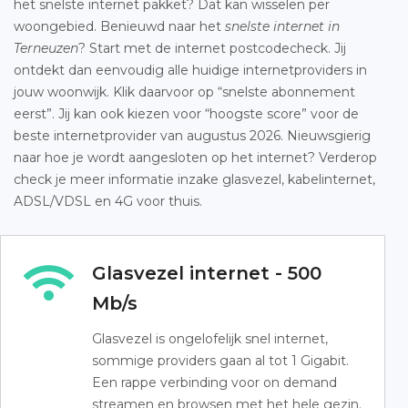
het snelste internet pakket? Dat kan wisselen per
woongebied. Benieuwd naar het
snelste internet in
Terneuzen
? Start met de internet postcodecheck. Jij
ontdekt dan eenvoudig alle huidige internetproviders in
jouw woonwijk. Klik daarvoor op “snelste abonnement
eerst”. Jij kan ook kiezen voor “hoogste score” voor de
beste internetprovider van augustus 2026. Nieuwsgierig
naar hoe je wordt aangesloten op het internet? Verderop
check je meer informatie inzake glasvezel, kabelinternet,
ADSL/VDSL en 4G voor thuis.
Glasvezel internet - 500
Mb/s
Glasvezel is ongelofelijk snel internet,
sommige providers gaan al tot 1 Gigabit.
Een rappe verbinding voor on demand
streamen en browsen met het hele gezin.