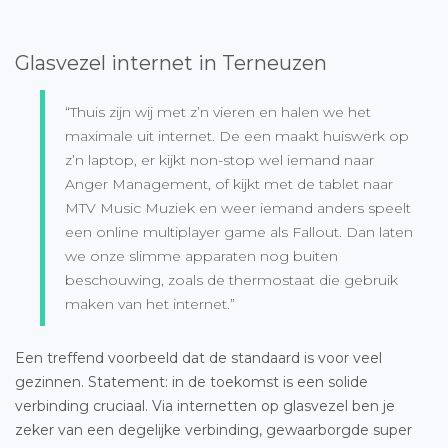
Glasvezel internet in Terneuzen
“Thuis zijn wij met z’n vieren en halen we het
maximale uit internet. De een maakt huiswerk op
z’n laptop, er kijkt non-stop wel iemand naar
Anger Management, of kijkt met de tablet naar
MTV Music Muziek en weer iemand anders speelt
een online multiplayer game als Fallout. Dan laten
we onze slimme apparaten nog buiten
beschouwing, zoals de thermostaat die gebruik
maken van het internet.”
Een treffend voorbeeld dat de standaard is voor veel
gezinnen. Statement: in de toekomst is een solide
verbinding cruciaal. Via internetten op glasvezel ben je
zeker van een degelijke verbinding, gewaarborgde super