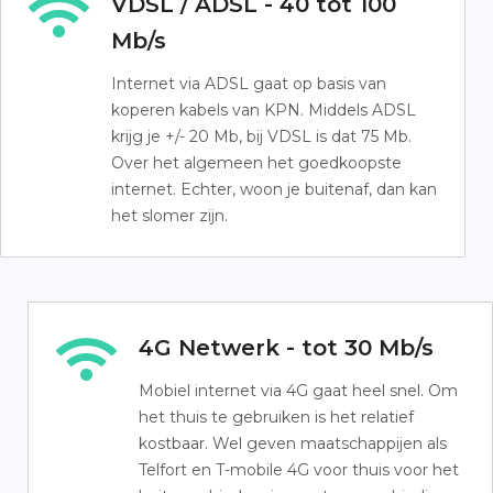
VDSL / ADSL - 40 tot 100
Mb/s
Internet via ADSL gaat op basis van
koperen kabels van KPN. Middels ADSL
krijg je +/- 20 Mb, bij VDSL is dat 75 Mb.
Over het algemeen het goedkoopste
internet. Echter, woon je buitenaf, dan kan
het slomer zijn.
4G Netwerk - tot 30 Mb/s
Mobiel internet via 4G gaat heel snel. Om
het thuis te gebruiken is het relatief
kostbaar. Wel geven maatschappijen als
Telfort en T-mobile 4G voor thuis voor het