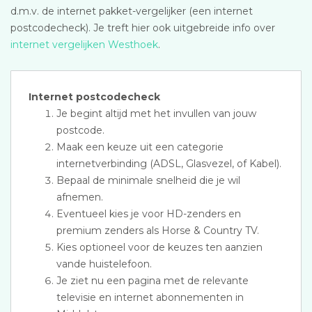
d.m.v. de internet pakket-vergelijker (een internet
postcodecheck). Je treft hier ook uitgebreide info over
internet vergelijken Westhoek
.
Internet postcodecheck
Je begint altijd met het invullen van jouw
postcode.
Maak een keuze uit een categorie
internetverbinding (ADSL, Glasvezel, of Kabel).
Bepaal de minimale snelheid die je wil
afnemen.
Eventueel kies je voor HD-zenders en
premium zenders als Horse & Country TV.
Kies optioneel voor de keuzes ten aanzien
vande huistelefoon.
Je ziet nu een pagina met de relevante
televisie en internet abonnementen in