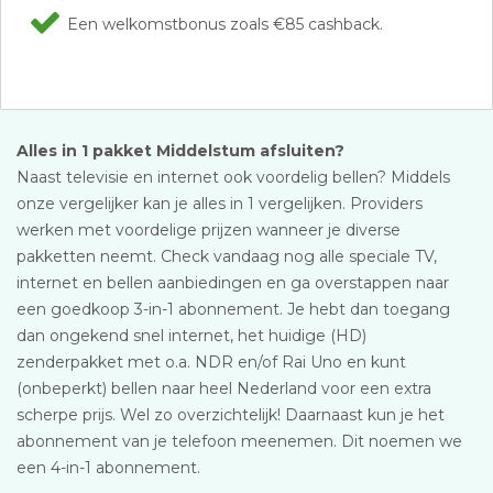
Een welkomstbonus zoals €85 cashback.
Alles in 1 pakket Middelstum afsluiten?
Naast televisie en internet ook voordelig bellen? Middels
onze vergelijker kan je alles in 1 vergelijken. Providers
werken met voordelige prijzen wanneer je diverse
pakketten neemt. Check vandaag nog alle speciale TV,
internet en bellen aanbiedingen en ga overstappen naar
een goedkoop 3-in-1 abonnement. Je hebt dan toegang
dan ongekend snel internet, het huidige (HD)
zenderpakket met o.a. NDR en/of Rai Uno en kunt
(onbeperkt) bellen naar heel Nederland voor een extra
scherpe prijs. Wel zo overzichtelijk! Daarnaast kun je het
abonnement van je telefoon meenemen. Dit noemen we
een 4-in-1 abonnement.