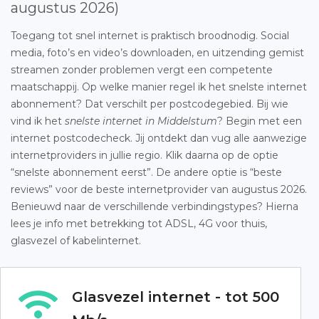
augustus 2026)
Toegang tot snel internet is praktisch broodnodig. Social
media, foto’s en video’s downloaden, en uitzending gemist
streamen zonder problemen vergt een competente
maatschappij. Op welke manier regel ik het snelste internet
abonnement? Dat verschilt per postcodegebied. Bij wie
vind ik het
snelste internet in Middelstum
? Begin met een
internet postcodecheck. Jij ontdekt dan vug alle aanwezige
internetproviders in jullie regio. Klik daarna op de optie
“snelste abonnement eerst”. De andere optie is “beste
reviews” voor de beste internetprovider van augustus 2026.
Benieuwd naar de verschillende verbindingstypes? Hierna
lees je info met betrekking tot ADSL, 4G voor thuis,
glasvezel of kabelinternet.
Glasvezel internet - tot 500