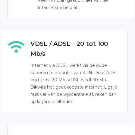
veel TV? Dan gaat dit niet van de
internetsnelheid af.
VDSL / ADSL - 20 tot 100
Mb/s
Internet via ADSL werkt via de oude
koperen telefoonlijn van KPN. Door ADSL
krijg je +/- 20 Mb, VDSL biedt 50 Mb.
Dikwijls het goedkoopste internet. Ligt je
huis ver van de wijkcentrale af, reken dan
op lagere snelheden.