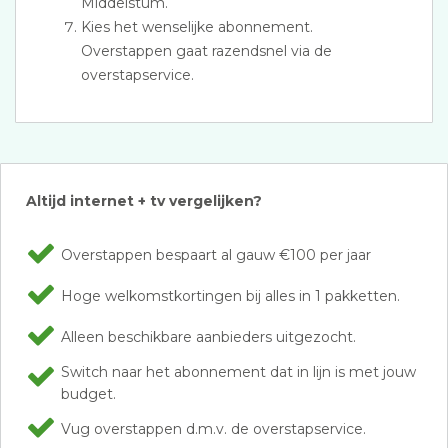
Middelstum.
Kies het wenselijke abonnement.
Overstappen gaat razendsnel via de
overstapservice.
Altijd internet + tv vergelijken?
Overstappen bespaart al gauw €100 per jaar
Hoge welkomstkortingen bij alles in 1 pakketten.
Alleen beschikbare aanbieders uitgezocht.
Switch naar het abonnement dat in lijn is met jouw
budget.
Vug overstappen d.m.v. de overstapservice.