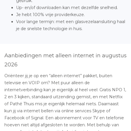
gebruik.
Up- en/of downloaden kan met dezelfde snelheid.
Je hebt 100% vrije providerkeuze.
Voor lange termijn: met een glasvezelaansluiting haal
je de snelste technologie in huis.
Aanbiedingen met alleen internet in augustus
2026
Oriënteer jij je op een “alleen internet” pakket, buiten
televisie en VOIP om? Met puur alleen de
internetverbinding kan je eigenlijk al heel veel: Gratis NPO 1,
2 en 3 kijken, standaard uitzending gemist, en met Netflix
of Pathé Thuis mis je eigenlijk helemaal niets. Daarnaast
kun jij via internet bellen via online services Skype of
Facebook of Signal. Een abonnement voor TV en telefonie
hoeven niet altijd afgesloten te worden. Met behulp van