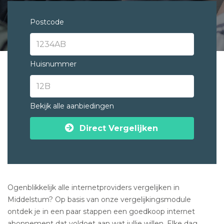
Postcode
Huisnummer
Bekijk alle aanbiedingen
Direct Vergelijken
Ogenblikkelijk alle internetproviders vergelijken in
Middelstum? Op basis van onze vergelijkingsmodule
ontdek je in een paar stappen een goedkoop internet
abonnement dat voldoet aan wat jullie willen. Elke dag