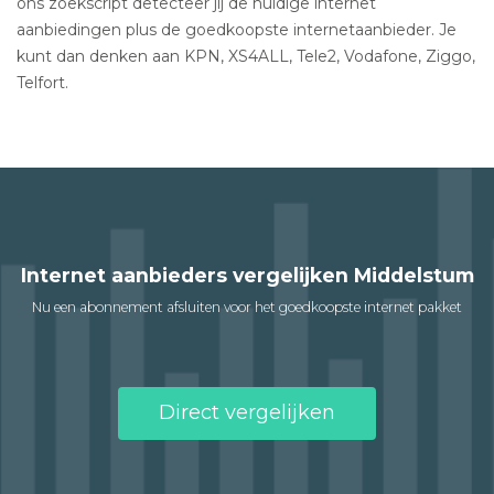
ons zoekscript detecteer jij de huidige internet
aanbiedingen plus de goedkoopste internetaanbieder. Je
kunt dan denken aan KPN, XS4ALL, Tele2, Vodafone, Ziggo,
Telfort.
Internet aanbieders vergelijken Middelstum
Nu een abonnement afsluiten voor het goedkoopste internet pakket
Direct vergelijken