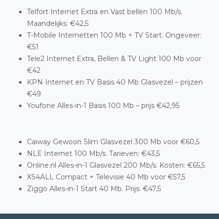
Telfort Internet Extra en Vast bellen 100 Mb/s.
Maandelijks: €42,5
T-Mobile Internetten 100 Mb + TV Start. Ongeveer:
€51
Tele2 Internet Extra, Bellen & TV Light 100 Mb voor
€42
KPN Internet en TV Basis 40 Mb Glasvezel – prijzen
€49
Youfone Alles-in-1 Basis 100 Mb – prijs €42,95
Caiway Gewoon Slim Glasvezel 300 Mb voor €60,5
NLE Internet 100 Mb/s. Tarieven: €43,5
Online.nl Alles-in-1 Glasvezel 200 Mb/s. Kosten: €65,5
XS4ALL Compact + Televisie 40 Mb voor €57,5
Ziggo Alles-in-1 Start 40 Mb. Prijs: €47,5