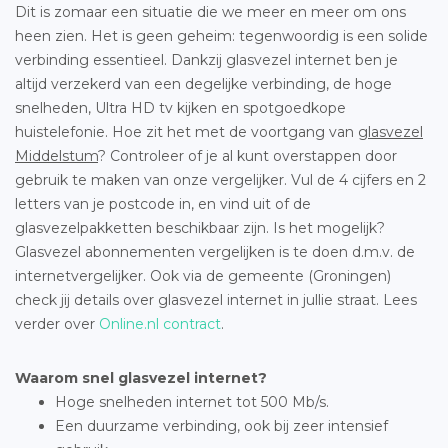
Dit is zomaar een situatie die we meer en meer om ons
heen zien. Het is geen geheim: tegenwoordig is een solide
verbinding essentieel. Dankzij glasvezel internet ben je
altijd verzekerd van een degelijke verbinding, de hoge
snelheden, Ultra HD tv kijken en spotgoedkope
huistelefonie. Hoe zit het met de voortgang van
glasvezel
Middelstum
? Controleer of je al kunt overstappen door
gebruik te maken van onze vergelijker. Vul de 4 cijfers en 2
letters van je postcode in, en vind uit of de
glasvezelpakketten beschikbaar zijn. Is het mogelijk?
Glasvezel abonnementen vergelijken is te doen d.m.v. de
internetvergelijker. Ook via de gemeente (Groningen)
check jij details over glasvezel internet in jullie straat. Lees
verder over
Online.nl contract
.
Waarom snel glasvezel internet?
Hoge snelheden internet tot 500 Mb/s.
Een duurzame verbinding, ook bij zeer intensief