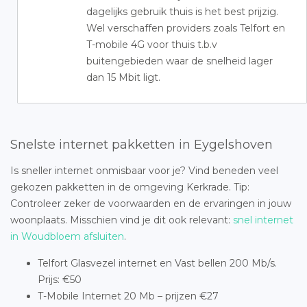
dagelijks gebruik thuis is het best prijzig.
Wel verschaffen providers zoals Telfort en
T-mobile 4G voor thuis t.b.v
buitengebieden waar de snelheid lager
dan 15 Mbit ligt.
Snelste internet pakketten in Eygelshoven
Is sneller internet onmisbaar voor je? Vind beneden veel
gekozen pakketten in de omgeving Kerkrade. Tip:
Controleer zeker de voorwaarden en de ervaringen in jouw
woonplaats. Misschien vind je dit ook relevant:
snel internet
in Woudbloem afsluiten
.
Telfort Glasvezel internet en Vast bellen 200 Mb/s.
Prijs: €50
T-Mobile Internet 20 Mb – prijzen €27