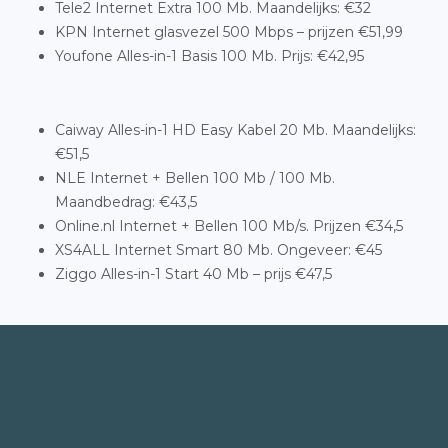
Tele2 Internet Extra 100 Mb. Maandelijks: €32
KPN Internet glasvezel 500 Mbps – prijzen €51,99
Youfone Alles-in-1 Basis 100 Mb. Prijs: €42,95
Caiway Alles-in-1 HD Easy Kabel 20 Mb. Maandelijks:
€51,5
NLE Internet + Bellen 100 Mb / 100 Mb.
Maandbedrag: €43,5
Online.nl Internet + Bellen 100 Mb/s. Prijzen €34,5
XS4ALL Internet Smart 80 Mb. Ongeveer: €45
Ziggo Alles-in-1 Start 40 Mb – prijs €47,5