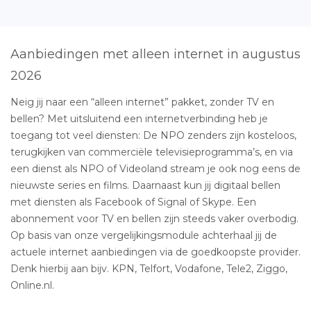
Aanbiedingen met alleen internet in augustus
2026
Neig jij naar een “alleen internet” pakket, zonder TV en
bellen? Met uitsluitend een internetverbinding heb je
toegang tot veel diensten: De NPO zenders zijn kosteloos,
terugkijken van commerciële televisieprogramma’s, en via
een dienst als NPO of Videoland stream je ook nog eens de
nieuwste series en films. Daarnaast kun jij digitaal bellen
met diensten als Facebook of Signal of Skype. Een
abonnement voor TV en bellen zijn steeds vaker overbodig.
Op basis van onze vergelijkingsmodule achterhaal jij de
actuele internet aanbiedingen via de goedkoopste provider.
Denk hierbij aan bijv. KPN, Telfort, Vodafone, Tele2, Ziggo,
Online.nl.