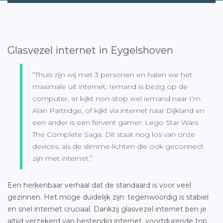
Glasvezel internet in Eygelshoven
“Thuis zijn wij met 3 personen en halen we het
maximale uit internet. Iemand is bezig op de
computer, er kijkt non-stop wel iemand naar I’m
Alan Partridge, of kijkt via internet naar Dijkland en
een ander is een fervent gamer: Lego Star Wars
The Complete Saga. Dit staat nog los van onze
devices, als de slimme-lichten die ook geconnect
zijn met internet.”
Een herkenbaar verhaal dat de standaard is voor veel
gezinnen. Het moge duidelijk zijn: tegenwoordig is stabiel
en snel internet cruciaal. Dankzij glasvezel internet ben je
altijd verzekerd van bestendig internet, voortdurende top