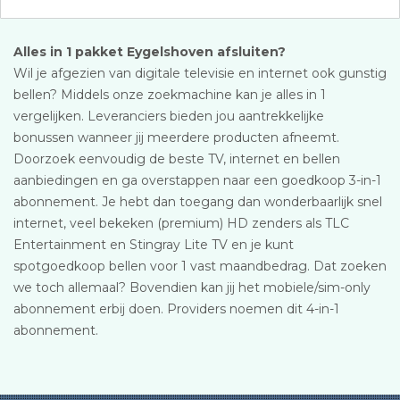
Alles in 1 pakket Eygelshoven afsluiten?
Wil je afgezien van digitale televisie en internet ook gunstig
bellen? Middels onze zoekmachine kan je alles in 1
vergelijken. Leveranciers bieden jou aantrekkelijke
bonussen wanneer jij meerdere producten afneemt.
Doorzoek eenvoudig de beste TV, internet en bellen
aanbiedingen en ga overstappen naar een goedkoop 3-in-1
abonnement. Je hebt dan toegang dan wonderbaarlijk snel
internet, veel bekeken (premium) HD zenders als TLC
Entertainment en Stingray Lite TV en je kunt
spotgoedkoop bellen voor 1 vast maandbedrag. Dat zoeken
we toch allemaal? Bovendien kan jij het mobiele/sim-only
abonnement erbij doen. Providers noemen dit 4-in-1
abonnement.