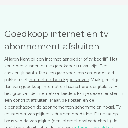
Goedkoop internet en tv
abonnement afsluiten
Al jaren klant bij een internet-aanbieder of tv-bedrijf? Het
zou goed kunnen dat je goedkoper uit kan zijn. Een
aanzienlijk aantal families gaan voor een samengesteld
pakket met
internet en TV in Eygelshoven
. Vaak geniet je
dan van goedkoop internet en haarscherpe, digitale tv. Bij
het gros van de internet-aanbieders kan je deze diensten in
een contract afsluiten. Maar, de kosten en de
eigenschappen de abonnementen schommelen nogal. TV
en internet vergelijken is dus een goed idee. Dat gaat op
basis van de vergelijker (een internet postcodecheck). Je
treft hier ook uitgebreide info over
internet vergelijken