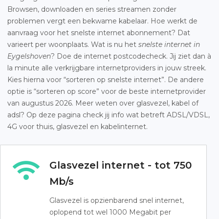
Browsen, downloaden en series streamen zonder
problemen vergt een bekwame kabelaar. Hoe werkt de
aanvraag voor het snelste internet abonnement? Dat
varieert per woonplaats. Wat is nu het
snelste internet in
Eygelshoven
? Doe de internet postcodecheck. Jij ziet dan à
la minute alle verkrijgbare internetproviders in jouw streek.
Kies hierna voor “sorteren op snelste internet”. De andere
optie is “sorteren op score” voor de beste internetprovider
van augustus 2026. Meer weten over glasvezel, kabel of
adsl? Op deze pagina check jij info wat betreft ADSL/VDSL,
4G voor thuis, glasvezel en kabelinternet.
Glasvezel internet - tot 750
Mb/s
Glasvezel is opzienbarend snel internet,
oplopend tot wel 1000 Megabit per