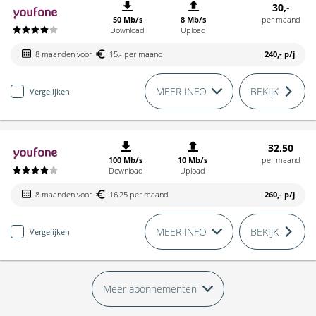
30,-
50 Mb/s
8 Mb/s
per maand
Download
Upload
8 maanden voor
15,- per maand
240,-
p/j
MEER INFO
BEKIJK
Vergelijken
32,50
100 Mb/s
10 Mb/s
per maand
Download
Upload
8 maanden voor
16,25 per maand
260,-
p/j
MEER INFO
BEKIJK
Vergelijken
Meer abonnementen