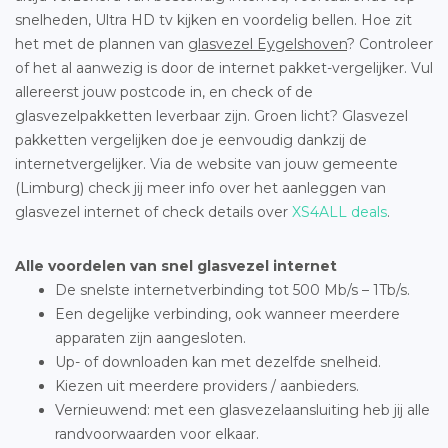
snelheden, Ultra HD tv kijken en voordelig bellen. Hoe zit
het met de plannen van
glasvezel Eygelshoven
? Controleer
of het al aanwezig is door de internet pakket-vergelijker. Vul
allereerst jouw postcode in, en check of de
glasvezelpakketten leverbaar zijn. Groen licht? Glasvezel
pakketten vergelijken doe je eenvoudig dankzij de
internetvergelijker. Via de website van jouw gemeente
(Limburg) check jij meer info over het aanleggen van
glasvezel internet of check details over
XS4ALL deals
.
Alle voordelen van snel glasvezel internet
De snelste internetverbinding tot 500 Mb/s – 1Tb/s.
Een degelijke verbinding, ook wanneer meerdere
apparaten zijn aangesloten.
Up- of downloaden kan met dezelfde snelheid.
Kiezen uit meerdere providers / aanbieders.
Vernieuwend: met een glasvezelaansluiting heb jij alle
randvoorwaarden voor elkaar.