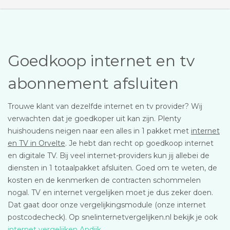
Goedkoop internet en tv
abonnement afsluiten
Trouwe klant van dezelfde internet en tv provider? Wij
verwachten dat je goedkoper uit kan zijn. Plenty
huishoudens neigen naar een alles in 1 pakket met
internet
en TV in Orvelte
. Je hebt dan recht op goedkoop internet
en digitale TV. Bij veel internet-providers kun jij allebei de
diensten in 1 totaalpakket afsluiten. Goed om te weten, de
kosten en de kenmerken de contracten schommelen
nogal. TV en internet vergelijken moet je dus zeker doen.
Dat gaat door onze vergelijkingsmodule (onze internet
postcodecheck). Op snelinternetvergelijken.nl bekijk je ook
internet vergelijken Andijk
.