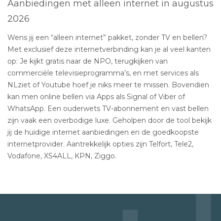
Aanbiedingen met alleen internet in augustus
2026
Wens jij een “alleen internet” pakket, zonder TV en bellen?
Met exclusief deze internetverbinding kan je al veel kanten
op: Je kijkt gratis naar de NPO, terugkijken van
commerciële televisieprogramma’s, en met services als
NLziet of Youtube hoef je niks meer te missen. Bovendien
kan men online bellen via Apps als Signal of Viber of
WhatsApp. Een ouderwets TV-abonnement en vast bellen
zijn vaak een overbodige luxe. Geholpen door de tool bekijk
jij de huidige internet aanbiedingen en de goedkoopste
internetprovider. Aantrekkelijk opties zijn Telfort, Tele2,
Vodafone, XS4ALL, KPN, Ziggo.