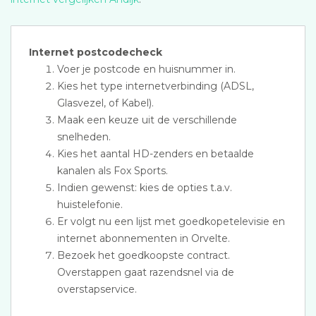
Internet postcodecheck
Voer je postcode en huisnummer in.
Kies het type internetverbinding (ADSL,
Glasvezel, of Kabel).
Maak een keuze uit de verschillende
snelheden.
Kies het aantal HD-zenders en betaalde
kanalen als Fox Sports.
Indien gewenst: kies de opties t.a.v.
huistelefonie.
Er volgt nu een lijst met goedkopetelevisie en
internet abonnementen in Orvelte.
Bezoek het goedkoopste contract.
Overstappen gaat razendsnel via de
overstapservice.