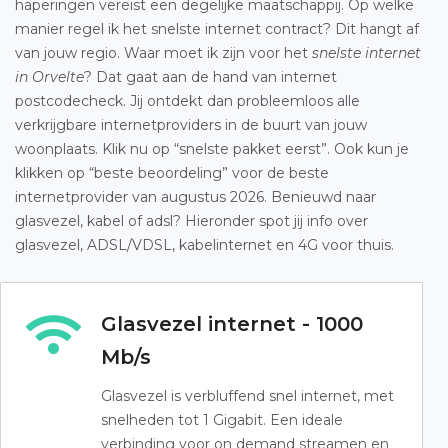
haperingen vereist een degelijke maatschappij. Op welke
manier regel ik het snelste internet contract? Dit hangt af
van jouw regio. Waar moet ik zijn voor het
snelste internet
in Orvelte
? Dat gaat aan de hand van internet
postcodecheck. Jij ontdekt dan probleemloos alle
verkrijgbare internetproviders in de buurt van jouw
woonplaats. Klik nu op “snelste pakket eerst”. Ook kun je
klikken op “beste beoordeling” voor de beste
internetprovider van augustus 2026. Benieuwd naar
glasvezel, kabel of adsl? Hieronder spot jij info over
glasvezel, ADSL/VDSL, kabelinternet en 4G voor thuis.
Glasvezel internet - 1000
Mb/s
Glasvezel is verbluffend snel internet, met
snelheden tot 1 Gigabit. Een ideale
verbinding voor on demand streamen en