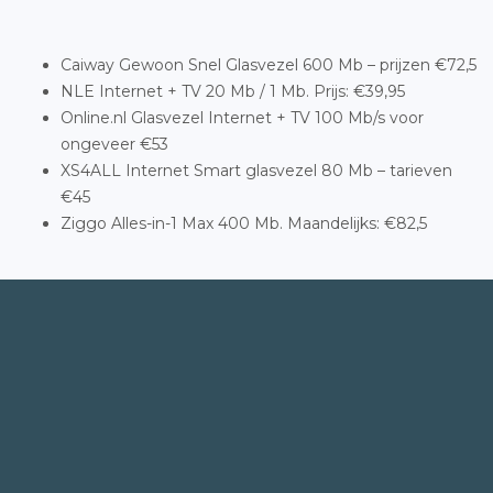
Caiway Gewoon Snel Glasvezel 600 Mb – prijzen €72,5
NLE Internet + TV 20 Mb / 1 Mb. Prijs: €39,95
Online.nl Glasvezel Internet + TV 100 Mb/s voor
ongeveer €53
XS4ALL Internet Smart glasvezel 80 Mb – tarieven
€45
Ziggo Alles-in-1 Max 400 Mb. Maandelijks: €82,5