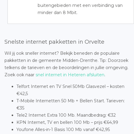
buitengebieden met een verbinding van
minder dan 8 Mbit.
Snelste internet pakketten in Orvelte
Wil jij ook sneller internet? Bekijk beneden de populaire
pakketten in de gemeente Midden-Drenthe. Tip: Doorzoek
telkens de tarieven en de beoordelingen in jullie omgeving.
Zoek ook naar
snel internet in Heteren afsluiten
.
Telfort Internet en TV Snel 50Mb Glasvezel – kosten
€42,5
T-Mobile Internetten 50 Mb + Bellen Start. Tarieven:
€35
Tele2 Internet Extra 100 Mb. Maandbedrag: €32
KPN Internet, TV en bellen 100 Mb – prijs €64,99
Youfone Alles-in-1 Basis 100 Mb vanaf €42,95