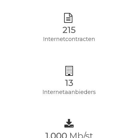
215
Internetcontracten
13
Internetaanbieders
1,000
Mb/st