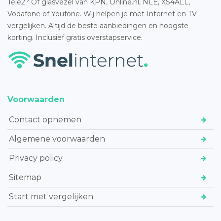
Tele2? Of glasvezel van KPN, Online.nl, NLE, XS4ALL,
Vodafone of Youfone. Wij helpen je met Internet en TV
vergelijken. Altijd de beste aanbiedingen en hoogste
korting. Inclusief gratis overstapservice.
Voorwaarden
Contact opnemen
Algemene voorwaarden
Privacy policy
Sitemap
Start met vergelijken