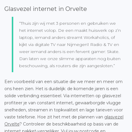
Glasvezel internet in Orvelte
“Thuis zijn wij met 3 personen en gebruiken we
het internet volop. De een maakt huiswerk op z’n
laptop, iemand anders streamt Workaholics, of
kijkt via digitale TV naar Nijmegen1 Radio & TV en
weer iemand anders is een fervent gamer: Skate.
Dan laten we onze slimme apparaten nog buiten
beschouwing, als routers die zijn aangesloten.”
Een voorbeeld van een situatie die we meer en meer om
ons heen zien. Het is duidelijk: de komende jaren is een
solide verbinding essentieel. Via internetten op glasvezel
profiteer je van constant internet, gewaarborgde vlugge
snelheden, streamen in topkwaliteit en lage tarieven voor
vaste telefonie. Hoe zit het met de plannen van
glasvezel
Orvelte
? Controleer de beschikbaarheid op basis van de
internet pakket-vergelijker. Vul jouw postcode en