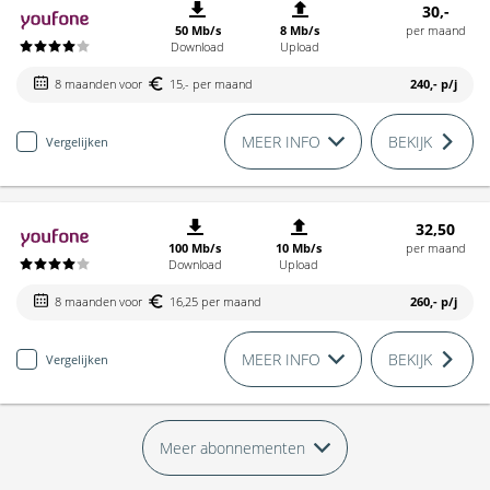
30,-
50 Mb/s
8 Mb/s
per maand
Download
Upload
8 maanden voor
15,- per maand
240,-
p/j
MEER INFO
BEKIJK
Vergelijken
32,50
100 Mb/s
10 Mb/s
per maand
Download
Upload
8 maanden voor
16,25 per maand
260,-
p/j
MEER INFO
BEKIJK
Vergelijken
Meer abonnementen