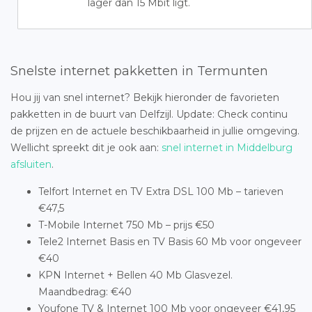
lager dan 15 Mbit ligt.
Snelste internet pakketten in Termunten
Hou jij van snel internet? Bekijk hieronder de favorieten
pakketten in de buurt van Delfzijl. Update: Check continu
de prijzen en de actuele beschikbaarheid in jullie omgeving.
Wellicht spreekt dit je ook aan:
snel internet in Middelburg
afsluiten
.
Telfort Internet en TV Extra DSL 100 Mb – tarieven
€47,5
T-Mobile Internet 750 Mb – prijs €50
Tele2 Internet Basis en TV Basis 60 Mb voor ongeveer
€40
KPN Internet + Bellen 40 Mb Glasvezel.
Maandbedrag: €40
Youfone TV & Internet 100 Mb voor ongeveer €41,95