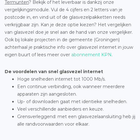
Termunten
? Bekijk of het leverbaar is dankzij onze
vergelijkingsmodule. Vul de 4 cijfers en 2 letters van je
postcode in, en vind uit of de glasvezelpakketten reeds
verkrijgbaar zijn. Kan je deze optie kiezen? Het vergelijken
van glasvezel doe je snel aan de hand van onze vergelijker.
Ook bij lokale projecten in de gemeente (Groningen)
achterhaal je praktische info over glasvezel internet in jouw
eigen buurt of lees meer over
abonnement KPN
.
De voordelen van snel glasvezel internet
Hoge snelheden internet tot 1000 Mb/s.
Een continue verbinding, ook wanneer meerdere
apparaten zijn aangesloten.
Up- of downloaden gaat met identieke snelheden.
Veel verschillende aanbieders en keuze.
Grensverleggend: met een glasvezelaansluiting heb jij
alle randvoorwaarden voor elkaar.