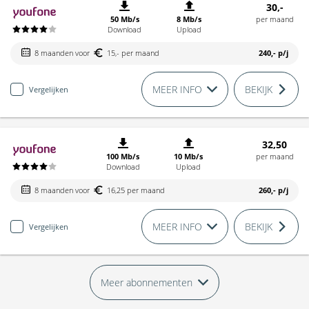
30,-
50 Mb/s
8 Mb/s
per maand
Download
Upload
8 maanden voor
15,- per maand
240,-
p/j
MEER INFO
BEKIJK
Vergelijken
32,50
100 Mb/s
10 Mb/s
per maand
Download
Upload
8 maanden voor
16,25 per maand
260,-
p/j
MEER INFO
BEKIJK
Vergelijken
Meer abonnementen