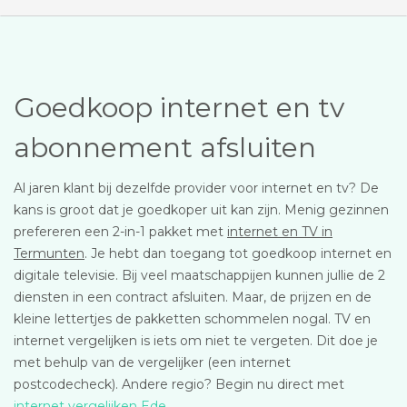
Goedkoop internet en tv
abonnement afsluiten
Al jaren klant bij dezelfde provider voor internet en tv? De
kans is groot dat je goedkoper uit kan zijn. Menig gezinnen
prefereren een 2-in-1 pakket met
internet en TV in
Termunten
. Je hebt dan toegang tot goedkoop internet en
digitale televisie. Bij veel maatschappijen kunnen jullie de 2
diensten in een contract afsluiten. Maar, de prijzen en de
kleine lettertjes de pakketten schommelen nogal. TV en
internet vergelijken is iets om niet te vergeten. Dit doe je
met behulp van de vergelijker (een internet
postcodecheck). Andere regio? Begin nu direct met
internet vergelijken Ede
.