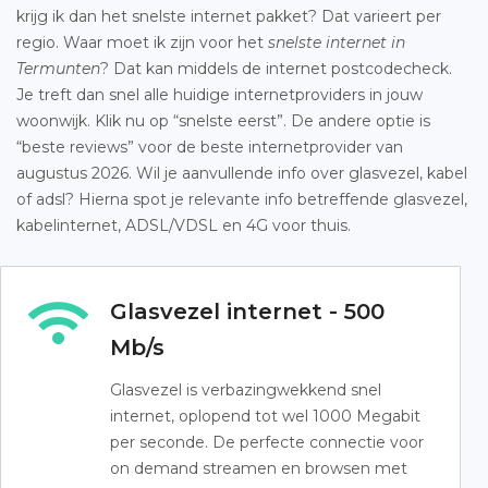
krijg ik dan het snelste internet pakket? Dat varieert per
regio. Waar moet ik zijn voor het
snelste internet in
Termunten
? Dat kan middels de internet postcodecheck.
Je treft dan snel alle huidige internetproviders in jouw
woonwijk. Klik nu op “snelste eerst”. De andere optie is
“beste reviews” voor de beste internetprovider van
augustus 2026. Wil je aanvullende info over glasvezel, kabel
of adsl? Hierna spot je relevante info betreffende glasvezel,
kabelinternet, ADSL/VDSL en 4G voor thuis.
Glasvezel internet - 500
Mb/s
Glasvezel is verbazingwekkend snel
internet, oplopend tot wel 1000 Megabit
per seconde. De perfecte connectie voor
on demand streamen en browsen met