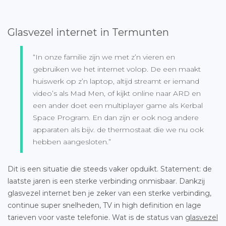
Glasvezel internet in Termunten
“In onze familie zijn we met z’n vieren en
gebruiken we het internet volop. De een maakt
huiswerk op z’n laptop, altijd streamt er iemand
video’s als Mad Men, of kijkt online naar ARD en
een ander doet een multiplayer game als Kerbal
Space Program. En dan zijn er ook nog andere
apparaten als bijv. de thermostaat die we nu ook
hebben aangesloten.”
Dit is een situatie die steeds vaker opduikt. Statement: de
laatste jaren is een sterke verbinding onmisbaar. Dankzij
glasvezel internet ben je zeker van een sterke verbinding,
continue super snelheden, TV in high definition en lage
tarieven voor vaste telefonie. Wat is de status van
glasvezel