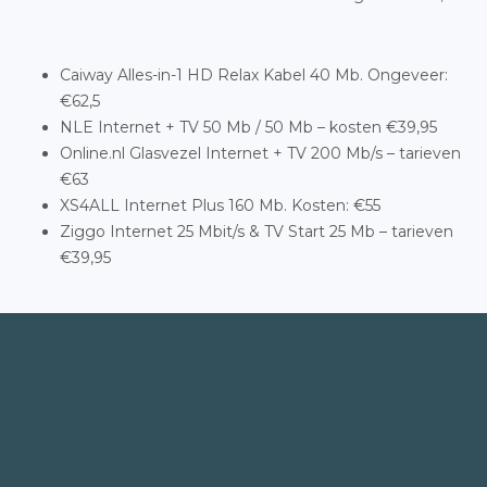
Caiway Alles-in-1 HD Relax Kabel 40 Mb. Ongeveer:
€62,5
NLE Internet + TV 50 Mb / 50 Mb – kosten €39,95
Online.nl Glasvezel Internet + TV 200 Mb/s – tarieven
€63
XS4ALL Internet Plus 160 Mb. Kosten: €55
Ziggo Internet 25 Mbit/s & TV Start 25 Mb – tarieven
€39,95