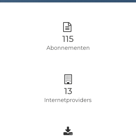
115
Abonnementen
13
Internetproviders