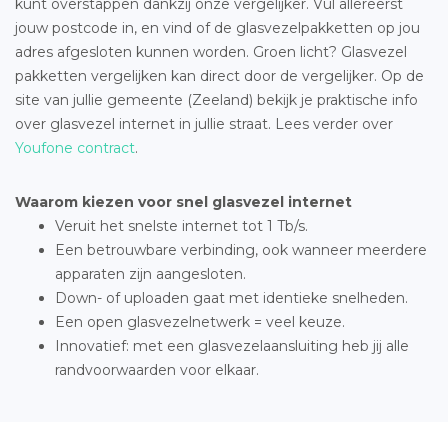
kunt overstappen dankzij onze vergelijker. Vul allereerst
jouw postcode in, en vind of de glasvezelpakketten op jou
adres afgesloten kunnen worden. Groen licht? Glasvezel
pakketten vergelijken kan direct door de vergelijker. Op de
site van jullie gemeente (Zeeland) bekijk je praktische info
over glasvezel internet in jullie straat. Lees verder over
Youfone contract
.
Waarom kiezen voor snel glasvezel internet
Veruit het snelste internet tot 1 Tb/s.
Een betrouwbare verbinding, ook wanneer meerdere
apparaten zijn aangesloten.
Down- of uploaden gaat met identieke snelheden.
Een open glasvezelnetwerk = veel keuze.
Innovatief: met een glasvezelaansluiting heb jij alle
randvoorwaarden voor elkaar.