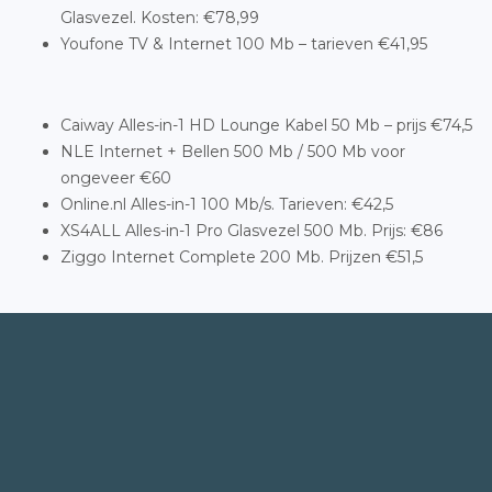
Glasvezel. Kosten: €78,99
Youfone TV & Internet 100 Mb – tarieven €41,95
Caiway Alles-in-1 HD Lounge Kabel 50 Mb – prijs €74,5
NLE Internet + Bellen 500 Mb / 500 Mb voor
ongeveer €60
Online.nl Alles-in-1 100 Mb/s. Tarieven: €42,5
XS4ALL Alles-in-1 Pro Glasvezel 500 Mb. Prijs: €86
Ziggo Internet Complete 200 Mb. Prijzen €51,5