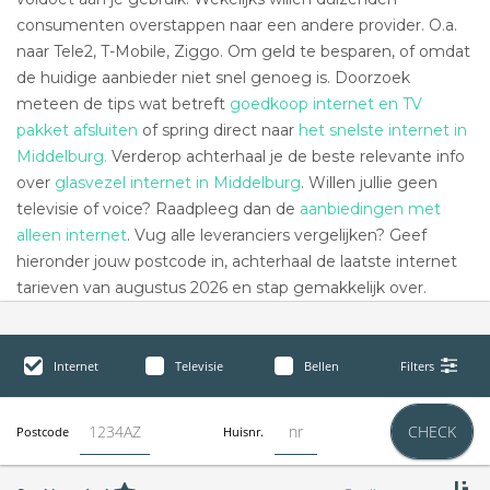
consumenten overstappen naar een andere provider. O.a.
naar Tele2, T-Mobile, Ziggo. Om geld te besparen, of omdat
de huidige aanbieder niet snel genoeg is. Doorzoek
meteen de tips wat betreft
goedkoop internet en TV
pakket afsluiten
of spring direct naar
het snelste internet in
Middelburg.
Verderop achterhaal je de beste relevante info
over
glasvezel internet in Middelburg
. Willen jullie geen
televisie of voice? Raadpleeg dan de
aanbiedingen met
alleen internet
. Vug alle leveranciers vergelijken? Geef
hieronder jouw postcode in, achterhaal de laatste internet
tarieven van augustus 2026 en stap gemakkelijk over.
Internet
Televisie
Bellen
Filters
CHECK
Postcode
Huisnr.