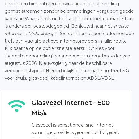
bestanden binnenhalen (downloaden), en uitzending
gemist streamen zonder belemmeringen vergt een goede
kabelaar. Waar vind ik nu het snelste internet contract? Dat
is anders per postcodegebied. Benieuwd naar het
snelste
internet in Middelburg
? Doe de internet postcodecheck. Je
treft dan vug alle actieve internetproviders in jullie regio.
Klik daarna op de optie “snelste eerst”. Of kies voor
“hoogste beoordeling” voor de beste internetprovider van
augustus 2026. Nieuwsgierig naar de beschikbare
verbindingstypes? Hierna bekijk je informatie omtrent 4G
voor thuis, glasvezel, kabelinternet en ADSL/VDSL.
Glasvezel internet - 500
Mb/s
Glasvezel is sensationeel snel internet,
sommige providers gaan al tot 1 Gigabit.