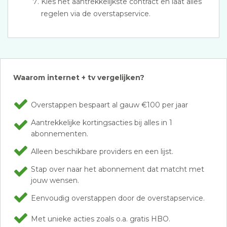
Kies het aantrekkelijkste contract en laat alles
regelen via de overstapservice.
Waarom internet + tv vergelijken?
Overstappen bespaart al gauw €100 per jaar
Aantrekkelijke kortingsacties bij alles in 1
abonnementen.
Alleen beschikbare providers en een lijst.
Stap over naar het abonnement dat matcht met
jouw wensen.
Eenvoudig overstappen door de overstapservice.
Met unieke acties zoals o.a. gratis HBO.