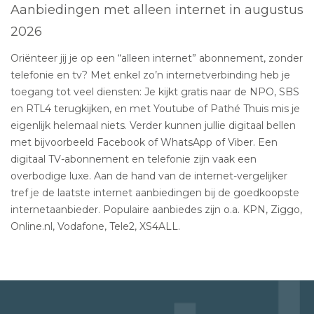
Aanbiedingen met alleen internet in augustus
2026
Oriënteer jij je op een “alleen internet” abonnement, zonder
telefonie en tv? Met enkel zo’n internetverbinding heb je
toegang tot veel diensten: Je kijkt gratis naar de NPO, SBS
en RTL4 terugkijken, en met Youtube of Pathé Thuis mis je
eigenlijk helemaal niets. Verder kunnen jullie digitaal bellen
met bijvoorbeeld Facebook of WhatsApp of Viber. Een
digitaal TV-abonnement en telefonie zijn vaak een
overbodige luxe. Aan de hand van de internet-vergelijker
tref je de laatste internet aanbiedingen bij de goedkoopste
internetaanbieder. Populaire aanbiedes zijn o.a. KPN, Ziggo,
Online.nl, Vodafone, Tele2, XS4ALL.