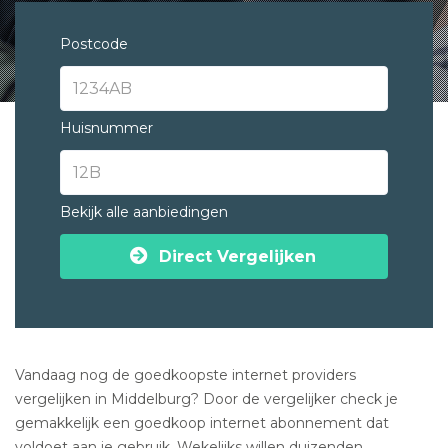
Postcode
Huisnummer
Bekijk alle aanbiedingen
Direct Vergelijken
Vandaag nog de goedkoopste internet providers
vergelijken in Middelburg? Door de vergelijker check je
gemakkelijk een goedkoop internet abonnement dat
voldoet aan je gebruik. Wekelijks willen duizenden