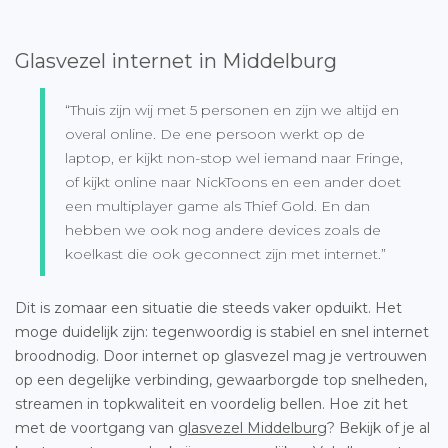
Glasvezel internet in Middelburg
“Thuis zijn wij met 5 personen en zijn we altijd en
overal online. De ene persoon werkt op de
laptop, er kijkt non-stop wel iemand naar Fringe,
of kijkt online naar NickToons en een ander doet
een multiplayer game als Thief Gold. En dan
hebben we ook nog andere devices zoals de
koelkast die ook geconnect zijn met internet.”
Dit is zomaar een situatie die steeds vaker opduikt. Het
moge duidelijk zijn: tegenwoordig is stabiel en snel internet
broodnodig. Door internet op glasvezel mag je vertrouwen
op een degelijke verbinding, gewaarborgde top snelheden,
streamen in topkwaliteit en voordelig bellen. Hoe zit het
met de voortgang van
glasvezel Middelburg
? Bekijk of je al