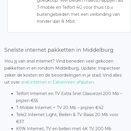
goedkoop. Wel bieden maatschappijen als
T-mobile en Telfort 4G voor thuis t.b.v
buitengebieden met een verbinding van
minder dan 8 Mbit.
Snelste internet pakketten in Middelburg
Hou jij van snel internet? Vind beneden veel gekozen
pakketten in en rondom Middelburg. Update: Inspecteer
zeker de kosten en de beoordelingen in je stad. Vind alles
uit over
snel internet in Exloërveen afsluiten
.
Telfort Internet en TV Extra Snel Glasvezel 200 Mb –
prijzen €55
T-Mobile Internet + TV 20 Mb – prijzen €42
Tele2 Internet Light, Bellen & TV Basis 20 Mb voor
€37
KPN Internet, TV en bellen met 4K TV 200 Mb