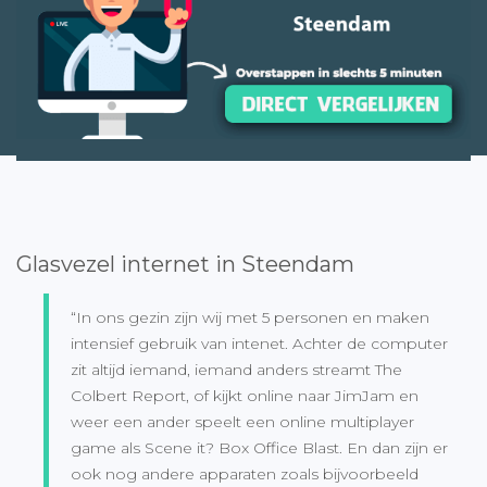
Glasvezel internet in Steendam
“In ons gezin zijn wij met 5 personen en maken
intensief gebruik van intenet. Achter de computer
zit altijd iemand, iemand anders streamt The
Colbert Report, of kijkt online naar JimJam en
weer een ander speelt een online multiplayer
game als Scene it? Box Office Blast. En dan zijn er
ook nog andere apparaten zoals bijvoorbeeld