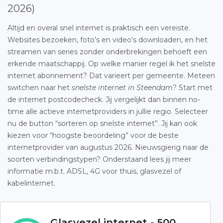
2026)
Altijd en overal snel internet is praktisch een vereiste.
Websites bezoeken, foto’s en video’s downloaden, en het
streamen van series zonder onderbrekingen behoeft een
erkende maatschappij. Op welke manier regel ik het snelste
internet abonnement? Dat varieert per gemeente. Meteen
switchen naar het
snelste internet in Steendam
? Start met
de internet postcodecheck. Jij vergelijkt dan binnen no-
time alle actieve internetproviders in jullie regio. Selecteer
nu de button “sorteren op snelste internet”. Jij kan ook
kiezen voor “hoogste beoordeling” voor de beste
internetprovider van augustus 2026. Nieuwsgierig naar de
soorten verbindingstypen? Onderstaand lees jij meer
informatie m.b.t. ADSL, 4G voor thuis, glasvezel of
kabelinternet.
Glasvezel internet - 500