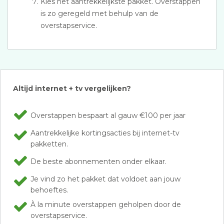
Kies het aantrekkelijkste pakket. Overstappen
is zo geregeld met behulp van de
overstapservice.
Altijd internet + tv vergelijken?
Overstappen bespaart al gauw €100 per jaar
Aantrekkelijke kortingsacties bij internet-tv
pakketten.
De beste abonnementen onder elkaar.
Je vind zo het pakket dat voldoet aan jouw
behoeftes.
À la minute overstappen geholpen door de
overstapservice.