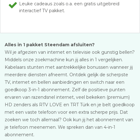
Leuke cadeaus zoals o.a. een gratis uitgebreid
interactief TV pakket.
Alles in 1 pakket Steendam afsluiten?
Wil je afgezien van internet en televisie ook gunstig bellen?
Middels onze zoekmachine kun jij alles in 1 vergelijken.
Kabelaars stunten met aantrekkelijke bonussen wanneer jij
meerdere diensten afneemt. Ontdek gelijk de scherpste
TV, internet en bellen aanbiedingen en switch naar een
goedkoop 3-in-1 abonnement. Zelf de positieve punten
ervaren van razendsnel internet, veel bekeken (premium)
HD zenders als RTV LOVE en TRT Türk en je belt goedkoop
met een vaste telefoon voor een extra scherpe prijs. Dat
zoeken we toch allemaal? Ook kun jij het abonnement van
je telefoon meenemen. We spreken dan van 4-in-1
abonnement.