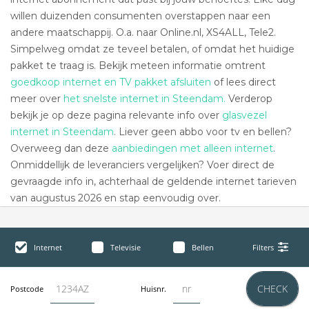
willen duizenden consumenten overstappen naar een
andere maatschappij. O.a. naar Online.nl, XS4ALL, Tele2.
Simpelweg omdat ze teveel betalen, of omdat het huidige
pakket te traag is. Bekijk meteen informatie omtrent
goedkoop internet en TV pakket afsluiten
of lees direct
meer over
het snelste internet in Steendam.
Verderop
bekijk je op deze pagina relevante info over
glasvezel
internet in Steendam
. Liever geen abbo voor tv en bellen?
Overweeg dan deze
aanbiedingen met alleen internet
.
Onmiddellijk de leveranciers vergelijken? Voer direct de
gevraagde info in, achterhaal de geldende internet tarieven
van augustus 2026 en stap eenvoudig over.
Internet
Televisie
Bellen
Filters
CHECK
Postcode
Huisnr.