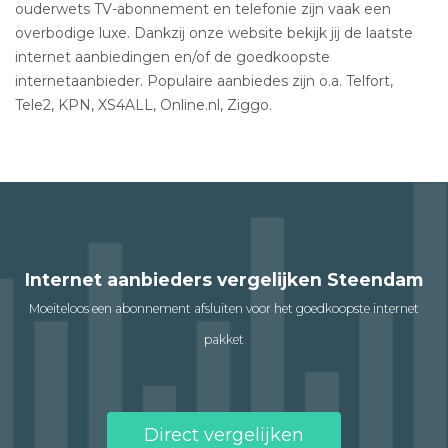
ouderwets TV-abonnement en telefonie zijn vaak een
overbodige luxe. Dankzij onze website bekijk jij de laatste
internet aanbiedingen en/of de goedkoopste
internetaanbieder. Populaire aanbiedes zijn o.a. Telfort,
Tele2, KPN, XS4ALL, Online.nl, Ziggo.
Internet aanbieders vergelijken Steendam
Moeiteloos een abonnement afsluiten voor het goedkoopste internet
pakket
Direct vergelijken