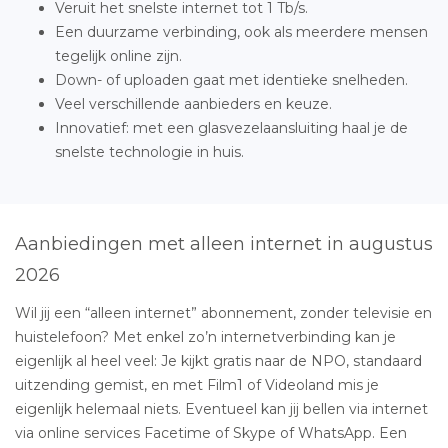
Veruit het snelste internet tot 1 Tb/s.
Een duurzame verbinding, ook als meerdere mensen
tegelijk online zijn.
Down- of uploaden gaat met identieke snelheden.
Veel verschillende aanbieders en keuze.
Innovatief: met een glasvezelaansluiting haal je de
snelste technologie in huis.
Aanbiedingen met alleen internet in augustus
2026
Wil jij een “alleen internet” abonnement, zonder televisie en
huistelefoon? Met enkel zo’n internetverbinding kan je
eigenlijk al heel veel: Je kijkt gratis naar de NPO, standaard
uitzending gemist, en met Film1 of Videoland mis je
eigenlijk helemaal niets. Eventueel kan jij bellen via internet
via online services Facetime of Skype of WhatsApp. Een