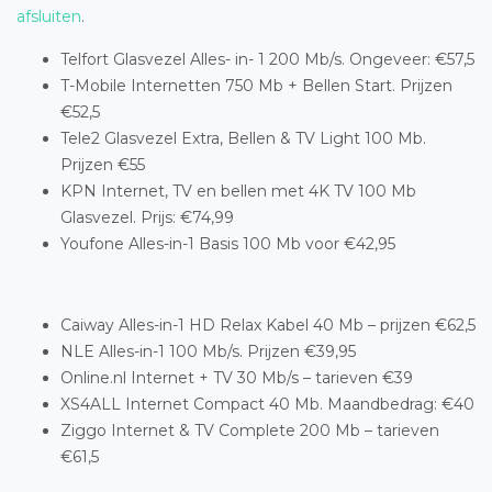
afsluiten
.
Telfort Glasvezel Alles- in- 1 200 Mb/s. Ongeveer: €57,5
T-Mobile Internetten 750 Mb + Bellen Start. Prijzen
€52,5
Tele2 Glasvezel Extra, Bellen & TV Light 100 Mb.
Prijzen €55
KPN Internet, TV en bellen met 4K TV 100 Mb
Glasvezel. Prijs: €74,99
Youfone Alles-in-1 Basis 100 Mb voor €42,95
Caiway Alles-in-1 HD Relax Kabel 40 Mb – prijzen €62,5
NLE Alles-in-1 100 Mb/s. Prijzen €39,95
Online.nl Internet + TV 30 Mb/s – tarieven €39
XS4ALL Internet Compact 40 Mb. Maandbedrag: €40
Ziggo Internet & TV Complete 200 Mb – tarieven
€61,5