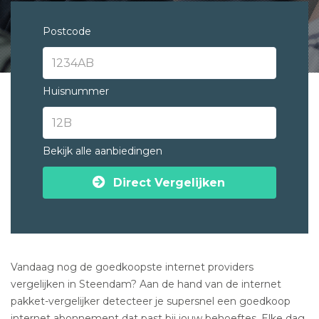
Postcode
Huisnummer
Bekijk alle aanbiedingen
Direct Vergelijken
Vandaag nog de goedkoopste internet providers
vergelijken in Steendam? Aan de hand van de internet
pakket-vergelijker detecteer je supersnel een goedkoop
internet abonnement dat past bij jouw behoeftes. Elke dag