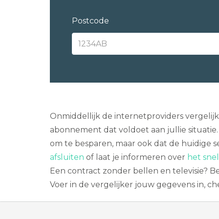
Postcode
Onmiddellijk de internetproviders vergelijk
abonnement dat voldoet aan jullie situatie.
om te besparen, maar ook dat de huidige s
afsluiten
of laat je informeren over
het snel
Een contract zonder bellen en televisie? B
Voer in de vergelijker jouw gegevens in, c