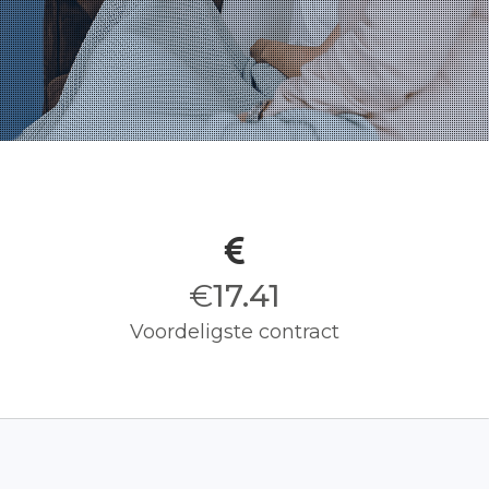
€
17.50
Voordeligste contract