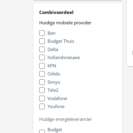
Combivoordeel
Huidige mobiele provider
Ben
Budget Thuis
Delta
hollandsnieuwe
KPN
Odido
Simyo
Tele2
Vodafone
Youfone
Huidige energieleverancier
Budget