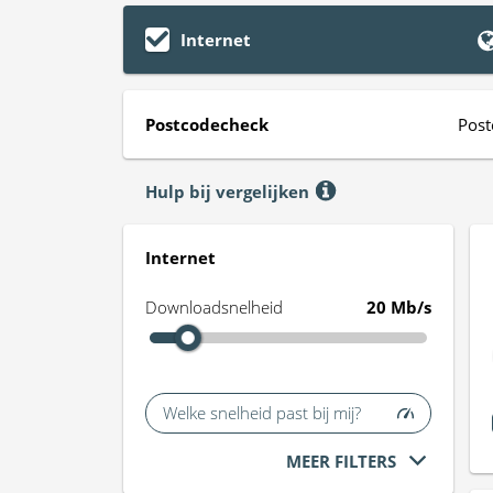
Internet
Postcodecheck
Post
Hulp bij vergelijken
Internet
Downloadsnelheid
20 Mb/s
Welke snelheid past bij mij?
MEER FILTERS