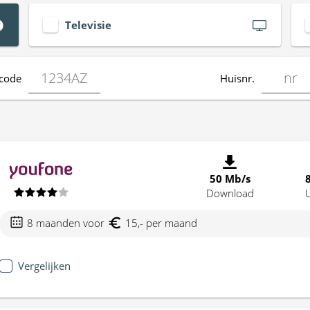
Televisie
code
Huisnr.
50 Mb/s
Download
8 maanden voor
15,- per maand
Vergelijken