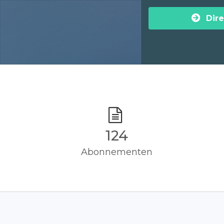
Dire
125
Abonnementen