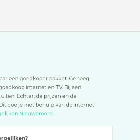
en naar een goedkoper pakket. Genoeg
 goedkoop internet en TV. Bij een
uiten. Echter, de prijzen en de
Dit doe je met behulp van de internet
gelijken Nieuweroord
.
ergelijken?