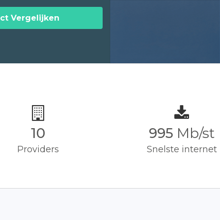
ct Vergelijken
10
1,000
Mb/st
Providers
Snelste internet