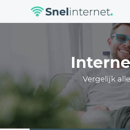
Skip
to
content
Interne
Vergelijk al