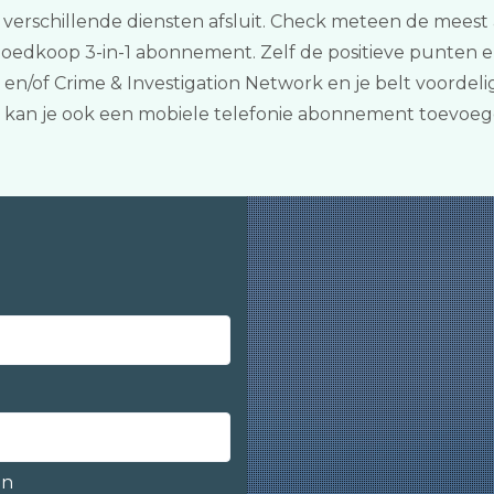
j verschillende diensten afsluit. Check meteen de meest 
oedkoop 3-in-1 abonnement. Zelf de positieve punten er
en/of Crime & Investigation Network en je belt voordel
ns kan je ook een mobiele telefonie abonnement toevoe
en