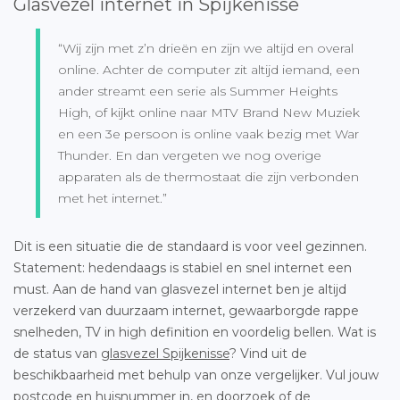
Glasvezel internet in Spijkenisse
“Wij zijn met z’n drieën en zijn we altijd en overal
online. Achter de computer zit altijd iemand, een
ander streamt een serie als Summer Heights
High, of kijkt online naar MTV Brand New Muziek
en een 3e persoon is online vaak bezig met War
Thunder. En dan vergeten we nog overige
apparaten als de thermostaat die zijn verbonden
met het internet.”
Dit is een situatie die de standaard is voor veel gezinnen.
Statement: hedendaags is stabiel en snel internet een
must. Aan de hand van glasvezel internet ben je altijd
verzekerd van duurzaam internet, gewaarborgde rappe
snelheden, TV in high definition en voordelig bellen. Wat is
de status van
glasvezel Spijkenisse
? Vind uit de
beschikbaarheid met behulp van onze vergelijker. Vul jouw
postcode en huisnummer in, en doorzoek of de