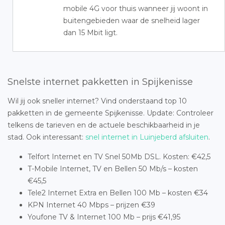
mobile 4G voor thuis wanneer jij woont in
buitengebieden waar de snelheid lager
dan 15 Mbit ligt.
Snelste internet pakketten in Spijkenisse
Wil jij ook sneller internet? Vind onderstaand top 10
pakketten in de gemeente Spijkenisse. Update: Controleer
telkens de tarieven en de actuele beschikbaarheid in je
stad. Ook interessant:
snel internet in Luinjeberd afsluiten
.
Telfort Internet en TV Snel 50Mb DSL. Kosten: €42,5
T-Mobile Internet, TV en Bellen 50 Mb/s – kosten
€45,5
Tele2 Internet Extra en Bellen 100 Mb – kosten €34
KPN Internet 40 Mbps – prijzen €39
Youfone TV & Internet 100 Mb – prijs €41,95