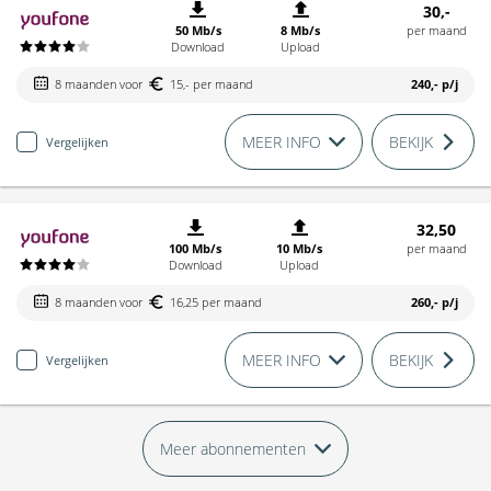
30,-
50 Mb/s
8 Mb/s
per maand
Download
Upload
8 maanden voor
15,- per maand
240,-
p/j
MEER INFO
BEKIJK
Vergelijken
32,50
100 Mb/s
10 Mb/s
per maand
Download
Upload
8 maanden voor
16,25 per maand
260,-
p/j
MEER INFO
BEKIJK
Vergelijken
Meer abonnementen