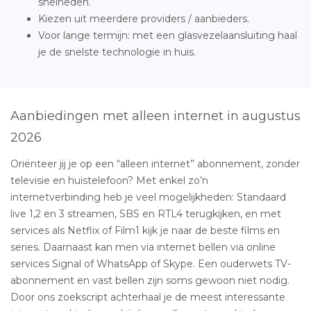
snelheden.
Kiezen uit meerdere providers / aanbieders.
Voor lange termijn: met een glasvezelaansluiting haal
je de snelste technologie in huis.
Aanbiedingen met alleen internet in augustus
2026
Oriënteer jij je op een “alleen internet” abonnement, zonder
televisie en huistelefoon? Met enkel zo’n
internetverbinding heb je veel mogelijkheden: Standaard
live 1,2 en 3 streamen, SBS en RTL4 terugkijken, en met
services als Netflix of Film1 kijk je naar de beste films en
series. Daarnaast kan men via internet bellen via online
services Signal of WhatsApp of Skype. Een ouderwets TV-
abonnement en vast bellen zijn soms gewoon niet nodig.
Door ons zoekscript achterhaal je de meest interessante