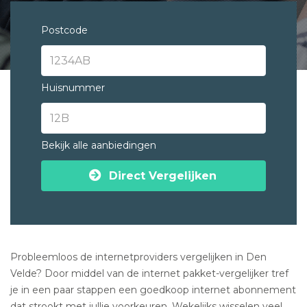
Postcode
Huisnummer
Bekijk alle aanbiedingen
Direct Vergelijken
Probleemloos de internetproviders vergelijken in Den
Velde? Door middel van de internet pakket-vergelijker tref
je in een paar stappen een goedkoop internet abonnement
dat strookt met jullie voorkeuren. Wekelijks wisselen veel