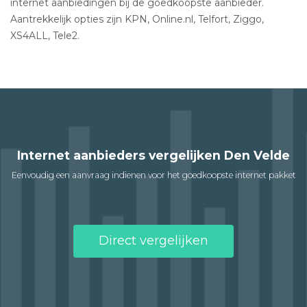
internet aanbiedingen bij de goedkoopste aanbieder.
Aantrekkelijk opties zijn KPN, Online.nl, Telfort, Ziggo,
XS4ALL, Tele2.
Internet aanbieders vergelijken Den Velde
Eenvoudig een aanvraag indienen voor het goedkoopste internet pakket
Direct vergelijken