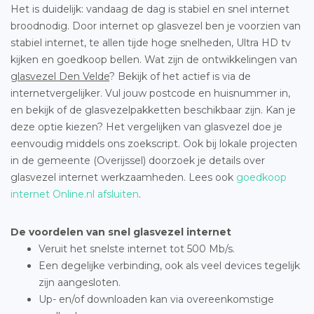
Het is duidelijk: vandaag de dag is stabiel en snel internet
broodnodig. Door internet op glasvezel ben je voorzien van
stabiel internet, te allen tijde hoge snelheden, Ultra HD tv
kijken en goedkoop bellen. Wat zijn de ontwikkelingen van
glasvezel Den Velde
? Bekijk of het actief is via de
internetvergelijker. Vul jouw postcode en huisnummer in,
en bekijk of de glasvezelpakketten beschikbaar zijn. Kan je
deze optie kiezen? Het vergelijken van glasvezel doe je
eenvoudig middels ons zoekscript. Ook bij lokale projecten
in de gemeente (Overijssel) doorzoek je details over
glasvezel internet werkzaamheden. Lees ook
goedkoop
internet Online.nl afsluiten
.
De voordelen van snel glasvezel internet
Veruit het snelste internet tot 500 Mb/s.
Een degelijke verbinding, ook als veel devices tegelijk
zijn aangesloten.
Up- en/of downloaden kan via overeenkomstige