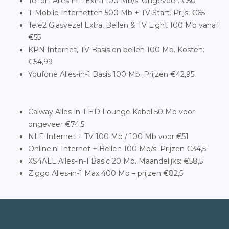
Telfort Alles-in-1 Extra 100 Mb/s. Ongeveer: €50
T-Mobile Internetten 500 Mb + TV Start. Prijs: €65
Tele2 Glasvezel Extra, Bellen & TV Light 100 Mb vanaf
€55
KPN Internet, TV Basis en bellen 100 Mb. Kosten:
€54,99
Youfone Alles-in-1 Basis 100 Mb. Prijzen €42,95
Caiway Alles-in-1 HD Lounge Kabel 50 Mb voor
ongeveer €74,5
NLE Internet + TV 100 Mb / 100 Mb voor €51
Online.nl Internet + Bellen 100 Mb/s. Prijzen €34,5
XS4ALL Alles-in-1 Basic 20 Mb. Maandelijks: €58,5
Ziggo Alles-in-1 Max 400 Mb – prijzen €82,5