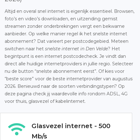
Altijd en overal snel internet is eigenlijk essentieel. Browsen,
foto’s en video’s downloaden, en uitzending gemist
streamen zonder onderbrekingen vergt een bekwame
aanbieder. Op welke manier regel ik het snelste internet
abonnement? Dat varieert per postcodegebied. Meteen
switchen naar het
snelste internet in Den Velde
? Het
begintpunt is een internet postcodecheck. Je vindt dan
direct alle huidige internetproviders in jullie regio. Selecteer
nu de button “snelste abonnement eerst”. Of kies voor
“beste score” voor de beste internetprovider van augustus
2026. Benieuwd naar de soorten verbindingstypen? Op
deze pagina check jij waardevolle info rondom ADSL, 4G
voor thuis, glasvezel of kabelinternet.
Glasvezel internet - 500
Mb/s