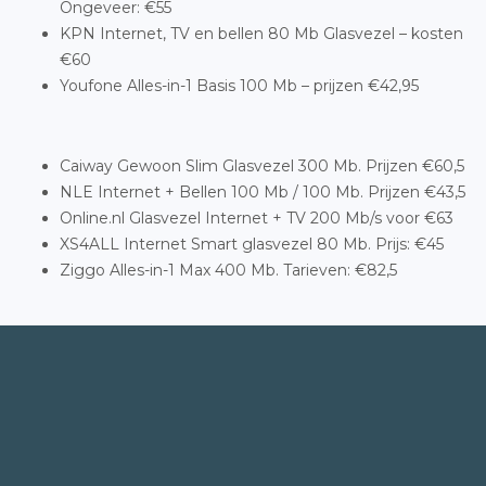
Ongeveer: €55
KPN Internet, TV en bellen 80 Mb Glasvezel – kosten
€60
Youfone Alles-in-1 Basis 100 Mb – prijzen €42,95
Caiway Gewoon Slim Glasvezel 300 Mb. Prijzen €60,5
NLE Internet + Bellen 100 Mb / 100 Mb. Prijzen €43,5
Online.nl Glasvezel Internet + TV 200 Mb/s voor €63
XS4ALL Internet Smart glasvezel 80 Mb. Prijs: €45
Ziggo Alles-in-1 Max 400 Mb. Tarieven: €82,5