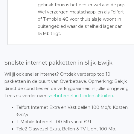
gebruik thuis is het echter wel aan de prijs.
Wel verzorgen maatschappijen als Telfort
of T-mobile 4G voor thuis als je woont in
buitengebied waar de snelheid lager dan
15 Mbit ligt.
Snelste internet pakketten in Slijk-Ewijk
Wil jij ook sneller internet? Ontdek verderop top 10
pakketten in de buurt van Overbetuwe. Opmerking: Bekijk
direct de condities en de verkrijgbaarheid in jullie omgeving.
Lees nu verder over
snel internet in Linden afsluiten
.
Telfort Internet Extra en Vast bellen 100 Mb/s. Kosten:
€42,5
T-Mobile Internet 100 Mb vanaf €31
Tele2 Glasvezel Extra, Bellen & TV Light 100 Mb.