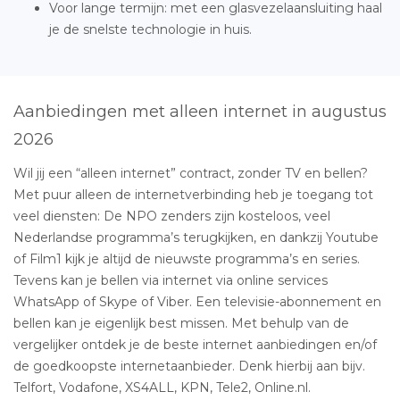
Voor lange termijn: met een glasvezelaansluiting haal
je de snelste technologie in huis.
Aanbiedingen met alleen internet in augustus
2026
Wil jij een “alleen internet” contract, zonder TV en bellen?
Met puur alleen de internetverbinding heb je toegang tot
veel diensten: De NPO zenders zijn kosteloos, veel
Nederlandse programma’s terugkijken, en dankzij Youtube
of Film1 kijk je altijd de nieuwste programma’s en series.
Tevens kan je bellen via internet via online services
WhatsApp of Skype of Viber. Een televisie-abonnement en
bellen kan je eigenlijk best missen. Met behulp van de
vergelijker ontdek je de beste internet aanbiedingen en/of
de goedkoopste internetaanbieder. Denk hierbij aan bijv.
Telfort, Vodafone, XS4ALL, KPN, Tele2, Online.nl.