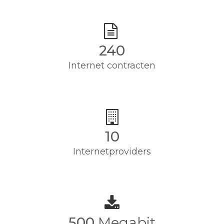
240
Internet contracten
10
Internetproviders
500
Megabit