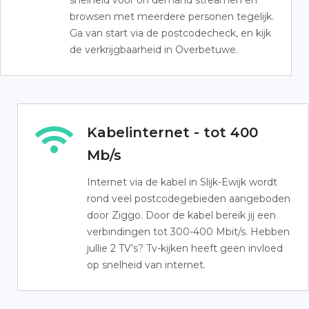
snelheid voor on demand streamen en
browsen met meerdere personen tegelijk.
Ga van start via de postcodecheck, en kijk
de verkrijgbaarheid in Overbetuwe.
Kabelinternet - tot 400
Mb/s
Internet via de kabel in Slijk-Ewijk wordt
rond veel postcodegebieden aangeboden
door Ziggo. Door de kabel bereik jij een
verbindingen tot 300-400 Mbit/s. Hebben
jullie 2 TV’s? Tv-kijken heeft geen invloed
op snelheid van internet.