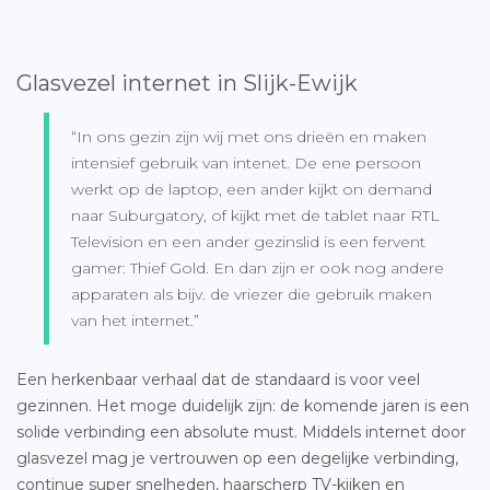
Glasvezel internet in Slijk-Ewijk
“In ons gezin zijn wij met ons drieën en maken
intensief gebruik van intenet. De ene persoon
werkt op de laptop, een ander kijkt on demand
naar Suburgatory, of kijkt met de tablet naar RTL
Television en een ander gezinslid is een fervent
gamer: Thief Gold. En dan zijn er ook nog andere
apparaten als bijv. de vriezer die gebruik maken
van het internet.”
Een herkenbaar verhaal dat de standaard is voor veel
gezinnen. Het moge duidelijk zijn: de komende jaren is een
solide verbinding een absolute must. Middels internet door
glasvezel mag je vertrouwen op een degelijke verbinding,
continue super snelheden, haarscherp TV-kijken en