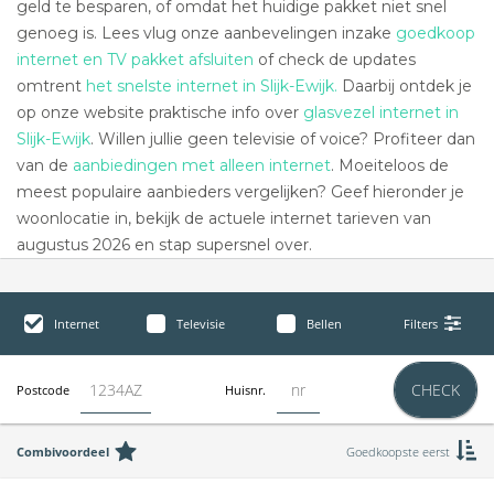
geld te besparen, of omdat het huidige pakket niet snel
genoeg is. Lees vlug onze aanbevelingen inzake
goedkoop
internet en TV pakket afsluiten
of check de updates
omtrent
het snelste internet in Slijk-Ewijk.
Daarbij ontdek je
op onze website praktische info over
glasvezel internet in
Slijk-Ewijk
. Willen jullie geen televisie of voice? Profiteer dan
van de
aanbiedingen met alleen internet
. Moeiteloos de
meest populaire aanbieders vergelijken? Geef hieronder je
woonlocatie in, bekijk de actuele internet tarieven van
augustus 2026 en stap supersnel over.
Internet
Televisie
Bellen
Filters
CHECK
Postcode
Huisnr.
Combivoordeel
Goedkoopste eerst