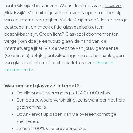
aantrekkelijke beltarieven. Wat is de status van
glasvezel
Slijk-Ewijk
? Vind uit of je al kunt overstappen met behulp
van de internetvergelijker. Vul de 4 cijfers en 2 letters van je
postcode in, en check of de glasvezelpakketten
beschikbaar zijn. Groen licht? Glasvezel abonnementen
vergelijken doe je eenvoudig aan de hand van de
internetvergelijker. Via de website van jouw gemeente
(Gelderland) bekijk jij ontwikkelingen m.b.t. het aanleggen
van glasvezel internet of check details over
Online.nl
internet en tv
.
Waarom snel glasvezel internet?
De allersnelste verbinding tot 500/1000 Mb/s.
Een betrouwbare verbinding, zelfs wanneer het hele
gezin online is.
Down- en/of uploaden kan via overeenkomstige
snelheden.
Je hebt 100% vrije providerkeuze.