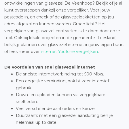
ontwikkelingen van
glasvezel De Veenhoop
? Bekijk of je al
kunt overstappen dankzij onze vergelijker. Voer jouw
postcode in, en check of de glasvezelpakketten op jou
adres afgesloten kunnen worden. Groen licht? Het
vergelijken van glasvezel contracten is te doen door onze
tool. Ook bij lokale projecten in de gemeente (Friesland)
bekijk jij plannen over glasvezel internet in jouw eigen buurt
of lees meer over
internet Youfone vergelijken
.
De voordelen van snel glasvezel internet
De snelste internetverbinding tot 500 Mb/s.
Een degelijke verbinding, ook bij zeer intensief
gebruik.
Down- en uploaden kunnen via vergelijkbare
snelheden.
Veel verschillende aanbieders en keuze.
Duurzaam: met een glasvezel aansluiting ben je
helemaal up to date.