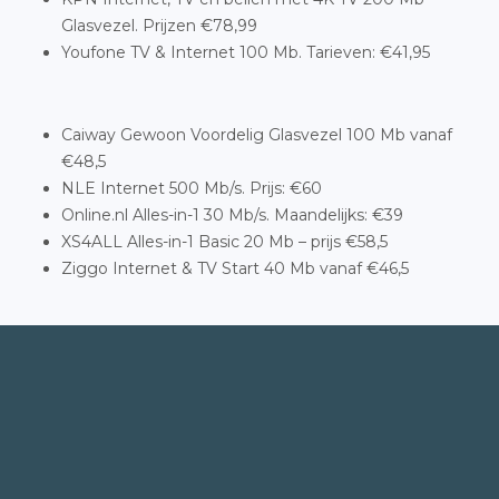
Glasvezel. Prijzen €78,99
Youfone TV & Internet 100 Mb. Tarieven: €41,95
Caiway Gewoon Voordelig Glasvezel 100 Mb vanaf
€48,5
NLE Internet 500 Mb/s. Prijs: €60
Online.nl Alles-in-1 30 Mb/s. Maandelijks: €39
XS4ALL Alles-in-1 Basic 20 Mb – prijs €58,5
Ziggo Internet & TV Start 40 Mb vanaf €46,5