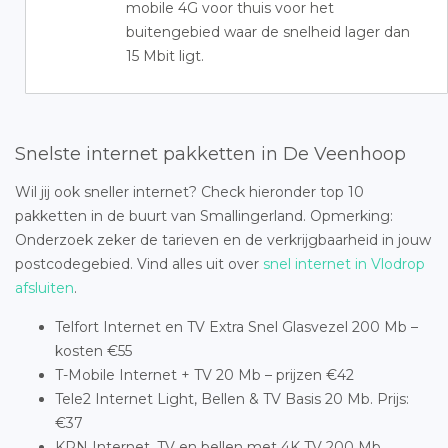
mobile 4G voor thuis voor het
buitengebied waar de snelheid lager dan
15 Mbit ligt.
Snelste internet pakketten in De Veenhoop
Wil jij ook sneller internet? Check hieronder top 10
pakketten in de buurt van Smallingerland. Opmerking:
Onderzoek zeker de tarieven en de verkrijgbaarheid in jouw
postcodegebied. Vind alles uit over
snel internet in Vlodrop
afsluiten
.
Telfort Internet en TV Extra Snel Glasvezel 200 Mb –
kosten €55
T-Mobile Internet + TV 20 Mb – prijzen €42
Tele2 Internet Light, Bellen & TV Basis 20 Mb. Prijs:
€37
KPN Internet, TV en bellen met 4K TV 200 Mb