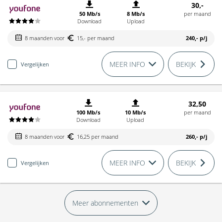
30,-
50 Mb/s
8 Mb/s
per maand
Download
Upload
8 maanden voor
15,- per maand
240,-
p/j
MEER INFO
BEKIJK
Vergelijken
32,50
100 Mb/s
10 Mb/s
per maand
Download
Upload
8 maanden voor
16,25 per maand
260,-
p/j
MEER INFO
BEKIJK
Vergelijken
Meer abonnementen