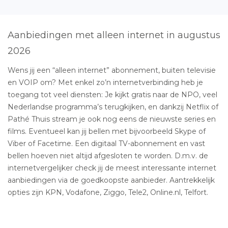
Aanbiedingen met alleen internet in augustus
2026
Wens jij een “alleen internet” abonnement, buiten televisie
en VOIP om? Met enkel zo’n internetverbinding heb je
toegang tot veel diensten: Je kijkt gratis naar de NPO, veel
Nederlandse programma’s terugkijken, en dankzij Netflix of
Pathé Thuis stream je ook nog eens de nieuwste series en
films. Eventueel kan jij bellen met bijvoorbeeld Skype of
Viber of Facetime. Een digitaal TV-abonnement en vast
bellen hoeven niet altijd afgesloten te worden. D.m.v. de
internetvergelijker check jij de meest interessante internet
aanbiedingen via de goedkoopste aanbieder. Aantrekkelijk
opties zijn KPN, Vodafone, Ziggo, Tele2, Online.nl, Telfort.