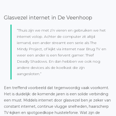
Glasvezel internet in De Veenhoop
“Thuis zijn we met z’n vieren en gebruiken we het
internet volop. Achter de computer zit altijd
iemand, een ander streamt een serie als The
Mindy Project, of kijkt via internet naar Brug TV en
weer een ander is een fervent gamer: Thief
Deadly Shadows. En dan hebben we ook nog
andere devices als de koelkast die zijn
aangesloten.”
Een treffend voorbeeld dat tegenwoordig vaak voorkomt.
Het is duidelijk: de komende jaren is een solide verbinding
een must. Middels internet door glasvezel ben je zeker van
constant internet, continue vlugge snelheden, haarscherp
TV-kijken en spotgoedkope huistelefonie. Wat zijn de