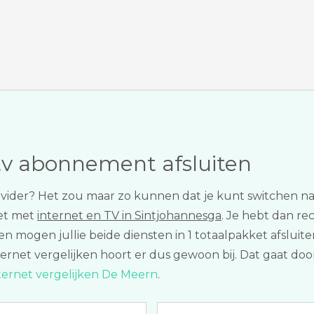
tv abonnement afsluiten
v provider? Het zou maar zo kunnen dat je kunt switchen
et met
internet en TV in Sintjohannesga
. Je hebt dan r
ijen mogen jullie beide diensten in 1 totaalpakket afslui
rnet vergelijken hoort er dus gewoon bij. Dat gaat door
ternet vergelijken De Meern
.