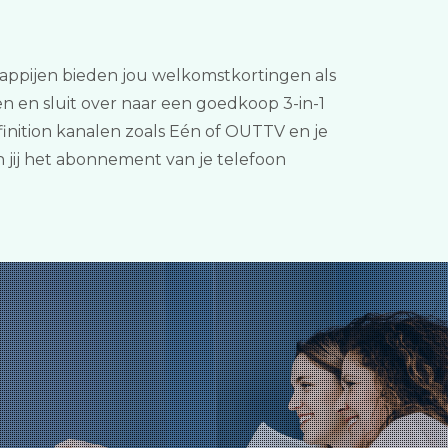
schappijen bieden jou welkomstkortingen als
n en sluit over naar een goedkoop 3-in-1
finition kanalen zoals Eén of OUTTV en je
 jij het abonnement van je telefoon