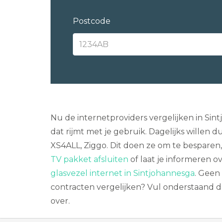
Postcode
Nu de internetproviders vergelijken in Si
dat rijmt met je gebruik. Dagelijks willen
XS4ALL, Ziggo. Dit doen ze om te besparen, 
TV pakket afsluiten
of laat je informeren o
glasvezel internet in Sintjohannesga
. Geen
contracten vergelijken? Vul onderstaand de
over.