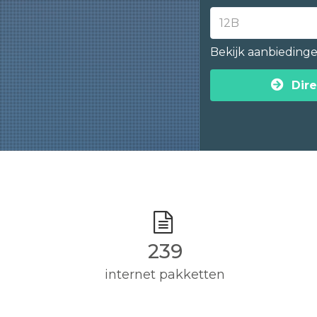
Bekijk aanbieding
Dire
240
internet pakketten