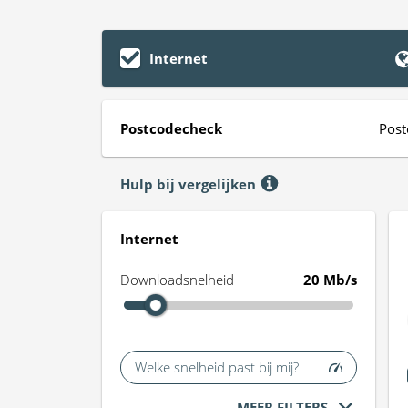
Internet
Postcodecheck
Post
Hulp bij vergelijken
Internet
Downloadsnelheid
20 Mb/s
Welke snelheid past bij mij?
MEER FILTERS