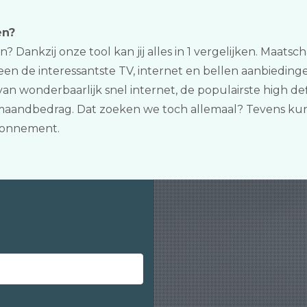
en?
n? Dankzij onze tool kan jij alles in 1 vergelijken. Maat
en de interessantste TV, internet en bellen aanbiedinge
an wonderbaarlijk snel internet, de populairste high de
st maandbedrag. Dat zoeken we toch allemaal? Tevens kun
bonnement.