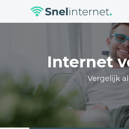
Skip
to
content
Internet 
Vergelijk a