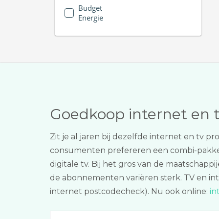
Budget
Energie
Goedkoop internet en 
Zit je al jaren bij dezelfde internet en t
consumenten prefereren een combi-pakk
digitale tv. Bij het gros van de maatschapp
de abonnementen variëren sterk. TV en inte
internet postcodecheck). Nu ook online:
in