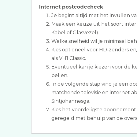
Internet postcodecheck
Je begint altijd met het invullen v
Maak een keuze uit het soort inte
Kabel of Glasvezel).
Welke snelheid wil je minimaal be
Kies optioneel voor HD-zenders e
als VH1 Classic.
Eventueel kan je kiezen voor de k
bellen.
In de volgende stap vind je een 
matchende televisie en internet 
Sintjohannesga.
Kies het voordeligste abonnement.
geregeld met behulp van de overs