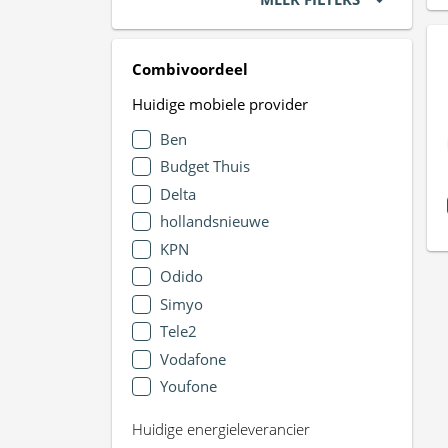
Combivoordeel
Huidige mobiele provider
Ben
Budget Thuis
Delta
hollandsnieuwe
KPN
Odido
Simyo
Tele2
Vodafone
Youfone
Huidige energieleverancier