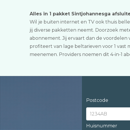
Alles in 1 pakket Sintjohannesga afsluit
Wil je buiten internet en TV ook thuis belle
jij diverse pakketten neemt. Doorzoek mete
abonnement. Jij ervaart dan de voordelen v
profiteert van lage beltarieven voor 1 va
meenemen. Providers noemen dit 4-in-1 a
Postcode
Huisnummer