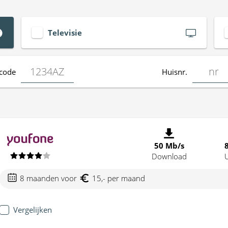
Televisie
code
Huisnr.
50 Mb/s
Download
8 maanden voor
15,- per maand
Vergelijken