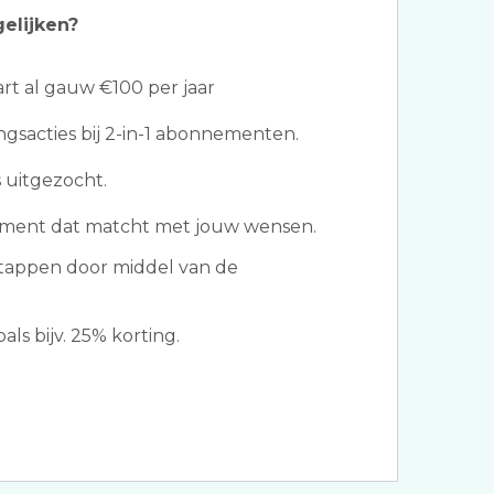
gelijken?
t al gauw €100 per jaar
ngsacties bij 2-in-1 abonnementen.
 uitgezocht.
ment dat matcht met jouw wensen.
tappen door middel van de
ls bijv. 25% korting.