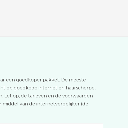
 naar een goedkoper pakket. De meeste
echt op goedkoop internet en haarscherpe,
ten. Let op, de tarieven en de voorwaarden
 middel van de internetvergelijker (de