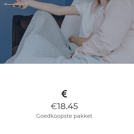
€
18.50
Goedkoopste pakket