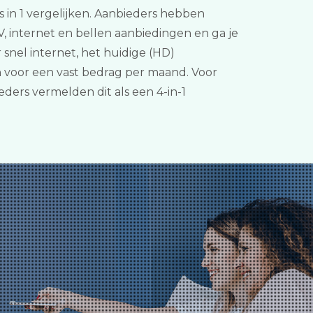
s in 1 vergelijken. Aanbieders hebben
V, internet en bellen aanbiedingen en ga je
snel internet, het huidige (HD)
 voor een vast bedrag per maand. Voor
ers vermelden dit als een 4-in-1