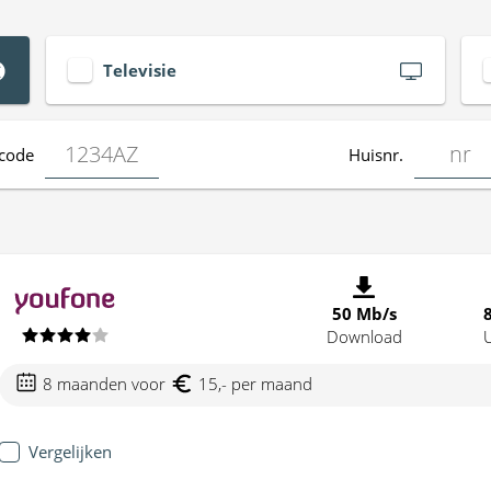
Televisie
code
Huisnr.
50 Mb/s
Download
8 maanden voor
15,- per maand
Vergelijken