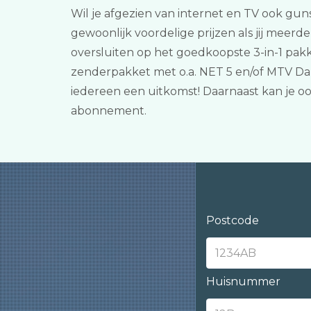
Wil je afgezien van internet en TV ook guns
gewoonlijk voordelige prijzen als jij meer
oversluiten op het goedkoopste 3-in-1 pakk
zenderpakket met o.a. NET 5 en/of MTV Da
iedereen een uitkomst! Daarnaast kan je o
abonnement.
Postcode
Huisnummer