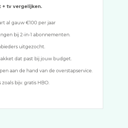
 + tv vergelijken.
t al gauw €100 per jaar
ngen bij 2-in-1 abonnementen.
nbieders uitgezocht.
akket dat past bij jouw budget.
pen aan de hand van de overstapservice.
oals bijv. gratis HBO.