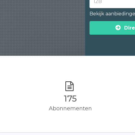
Bekijk aanbieding
Dire
175
Abonnementen