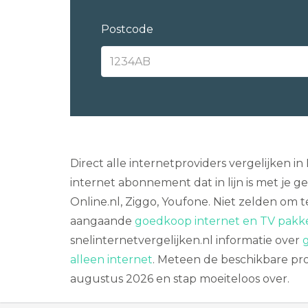
Postcode
Direct alle internetproviders vergelijken
internet abonnement dat in lijn is met je 
Online.nl, Ziggo, Youfone. Niet zelden om 
aangaande
goedkoop internet en TV pakke
snelinternetvergelijken.nl informatie over
alleen internet
. Meteen de beschikbare pro
augustus 2026 en stap moeiteloos over.