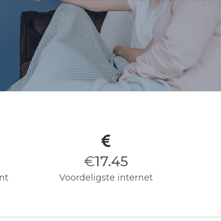
€
17.50
nt
Voordeligste internet