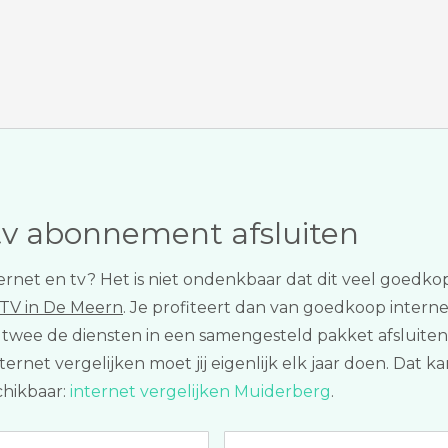
tv abonnement afsluiten
nternet en tv? Het is niet ondenkbaar dat dit veel goedko
 TV in De Meern
. Je profiteert dan van goedkoop interne
e twee de diensten in een samengesteld pakket afsluiten
net vergelijken moet jij eigenlijk elk jaar doen. Dat ka
chikbaar:
internet vergelijken Muiderberg
.