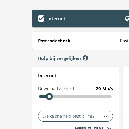
Internet
Postcodecheck
Post
Hulp bij vergelijken
Internet
Downloadsnelheid
20 Mb/s
Welke snelheid past bij mij?
MEER FILTERS