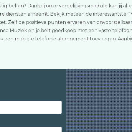
tig bellen? Dankzij onze vergelijkingsmodule kan jij alle
dere diensten afneemt. Bekijk meteen de interessantste T
et. Zelf de positieve punten ervaren van onvoorstelbaar 
nce Muziek en je belt goedkoop met een vaste telefoon
ok een mobiele telefonie abonnement toevoegen. Aanbied