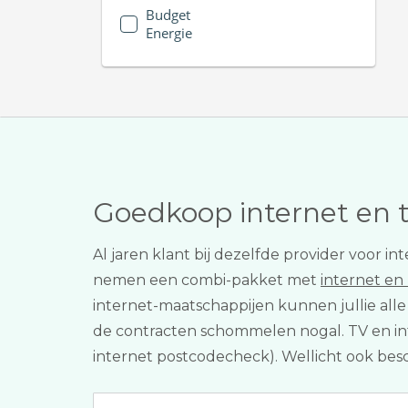
Budget
Energie
Goedkoop internet en 
Al jaren klant bij dezelfde provider voor i
nemen een combi-pakket met
internet en
internet-maatschappijen kunnen jullie all
de contracten schommelen nogal. TV en inter
internet postcodecheck). Wellicht ook bes