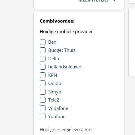
Combivoordeel
Huidige mobiele provider
Ben
Budget Thuis
Delta
hollandsnieuwe
KPN
Odido
Simyo
Tele2
Vodafone
Youfone
Huidige energieleverancier