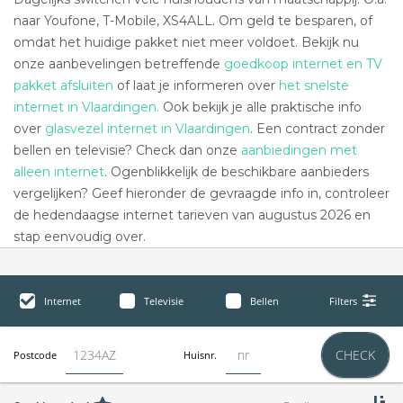
naar Youfone, T-Mobile, XS4ALL. Om geld te besparen, of
omdat het huidige pakket niet meer voldoet. Bekijk nu
onze aanbevelingen betreffende
goedkoop internet en TV
pakket afsluiten
of laat je informeren over
het snelste
internet in Vlaardingen.
Ook bekijk je alle praktische info
over
glasvezel internet in Vlaardingen
. Een contract zonder
bellen en televisie? Check dan onze
aanbiedingen met
alleen internet
. Ogenblikkelijk de beschikbare aanbieders
vergelijken? Geef hieronder de gevraagde info in, controleer
de hedendaagse internet tarieven van augustus 2026 en
stap eenvoudig over.
Internet
Televisie
Bellen
Filters
CHECK
Postcode
Huisnr.