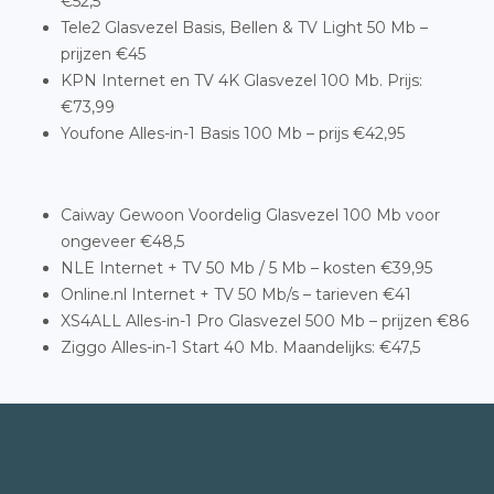
€52,5
Tele2 Glasvezel Basis, Bellen & TV Light 50 Mb –
prijzen €45
KPN Internet en TV 4K Glasvezel 100 Mb. Prijs:
€73,99
Youfone Alles-in-1 Basis 100 Mb – prijs €42,95
Caiway Gewoon Voordelig Glasvezel 100 Mb voor
ongeveer €48,5
NLE Internet + TV 50 Mb / 5 Mb – kosten €39,95
Online.nl Internet + TV 50 Mb/s – tarieven €41
XS4ALL Alles-in-1 Pro Glasvezel 500 Mb – prijzen €86
Ziggo Alles-in-1 Start 40 Mb. Maandelijks: €47,5