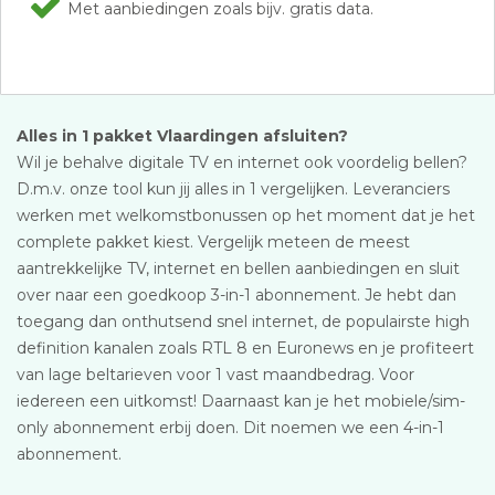
Met aanbiedingen zoals bijv. gratis data.
Alles in 1 pakket Vlaardingen afsluiten?
Wil je behalve digitale TV en internet ook voordelig bellen?
D.m.v. onze tool kun jij alles in 1 vergelijken. Leveranciers
werken met welkomstbonussen op het moment dat je het
complete pakket kiest. Vergelijk meteen de meest
aantrekkelijke TV, internet en bellen aanbiedingen en sluit
over naar een goedkoop 3-in-1 abonnement. Je hebt dan
toegang dan onthutsend snel internet, de populairste high
definition kanalen zoals RTL 8 en Euronews en je profiteert
van lage beltarieven voor 1 vast maandbedrag. Voor
iedereen een uitkomst! Daarnaast kan je het mobiele/sim-
only abonnement erbij doen. Dit noemen we een 4-in-1
abonnement.