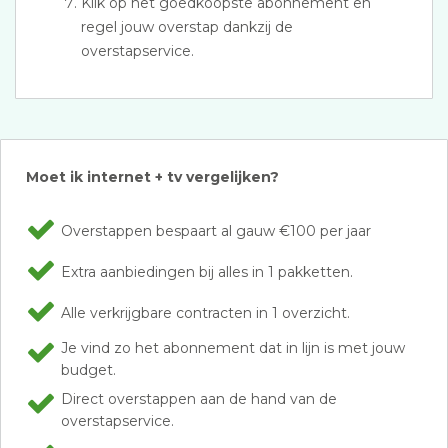
Klik op het goedkoopste abonnement en
regel jouw overstap dankzij de
overstapservice.
Moet ik internet + tv vergelijken?
Overstappen bespaart al gauw €100 per jaar
Extra aanbiedingen bij alles in 1 pakketten.
Alle verkrijgbare contracten in 1 overzicht.
Je vind zo het abonnement dat in lijn is met jouw
budget.
Direct overstappen aan de hand van de
overstapservice.