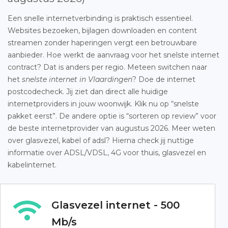
Een snelle internetverbinding is praktisch essentieel.
Websites bezoeken, bijlagen downloaden en content
streamen zonder haperingen vergt een betrouwbare
aanbieder. Hoe werkt de aanvraag voor het snelste internet
contract? Dat is anders per regio. Meteen switchen naar
het
snelste internet in Vlaardingen
? Doe de internet
postcodecheck. Jij ziet dan direct alle huidige
internetproviders in jouw woonwijk. Klik nu op “snelste
pakket eerst”. De andere optie is “sorteren op review” voor
de beste internetprovider van augustus 2026. Meer weten
over glasvezel, kabel of adsl? Hierna check jij nuttige
informatie over ADSL/VDSL, 4G voor thuis, glasvezel en
kabelinternet.
Glasvezel internet - 500
Mb/s