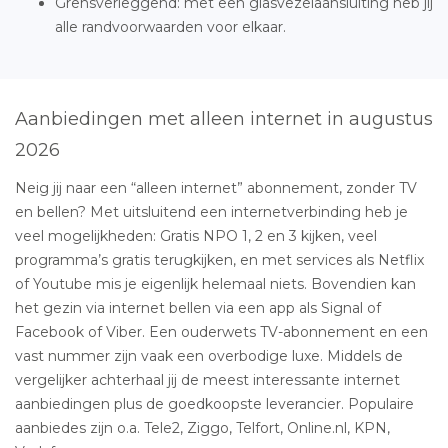
Grensverleggend: met een glasvezelaansluiting heb jij
alle randvoorwaarden voor elkaar.
Aanbiedingen met alleen internet in augustus
2026
Neig jij naar een “alleen internet” abonnement, zonder TV
en bellen? Met uitsluitend een internetverbinding heb je
veel mogelijkheden: Gratis NPO 1, 2 en 3 kijken, veel
programma’s gratis terugkijken, en met services als Netflix
of Youtube mis je eigenlijk helemaal niets. Bovendien kan
het gezin via internet bellen via een app als Signal of
Facebook of Viber. Een ouderwets TV-abonnement en een
vast nummer zijn vaak een overbodige luxe. Middels de
vergelijker achterhaal jij de meest interessante internet
aanbiedingen plus de goedkoopste leverancier. Populaire
aanbiedes zijn o.a. Tele2, Ziggo, Telfort, Online.nl, KPN,