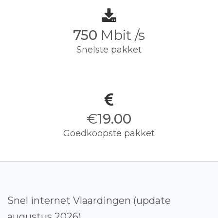
750
Mbit /s
Snelste pakket
€
19.00
Goedkoopste pakket
Snel internet Vlaardingen (update
augustus 2026)