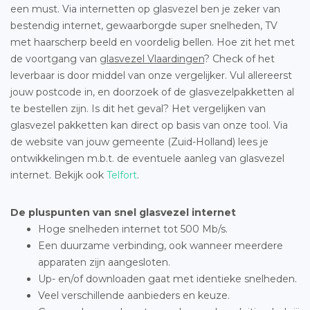
een must. Via internetten op glasvezel ben je zeker van
bestendig internet, gewaarborgde super snelheden, TV
met haarscherp beeld en voordelig bellen. Hoe zit het met
de voortgang van
glasvezel Vlaardingen
? Check of het
leverbaar is door middel van onze vergelijker. Vul allereerst
jouw postcode in, en doorzoek of de glasvezelpakketten al
te bestellen zijn. Is dit het geval? Het vergelijken van
glasvezel pakketten kan direct op basis van onze tool. Via
de website van jouw gemeente (Zuid-Holland) lees je
ontwikkelingen m.b.t. de eventuele aanleg van glasvezel
internet. Bekijk ook
Telfort
.
De pluspunten van snel glasvezel internet
Hoge snelheden internet tot 500 Mb/s.
Een duurzame verbinding, ook wanneer meerdere
apparaten zijn aangesloten.
Up- en/of downloaden gaat met identieke snelheden.
Veel verschillende aanbieders en keuze.