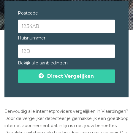
Postcode
Huisnummer
Bekijk alle aanbiedingen
Direct Vergelijken
Eenvoudig alle internetproviders vergelijken in Vlaardingen?
Door de vergelijker detecteer je gemakkelijk een goedkoop
internet abonnement dat in lijn is met jouw behoeftes.
Dagelijks switchen vele huishoudens van maatschappij. O.a.