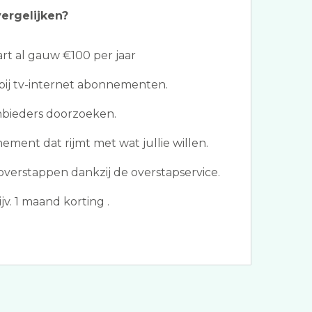
ergelijken?
t al gauw €100 per jaar
bij tv-internet abonnementen.
nbieders doorzoeken.
ement dat rijmt met wat jullie willen.
erstappen dankzij de overstapservice.
jv. 1 maand korting .