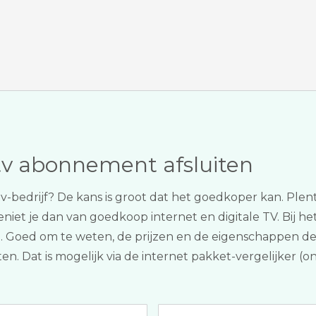
tv abonnement afsluiten
of tv-bedrijf? De kans is groot dat het goedkoper kan. P
geniet je dan van goedkoop internet en digitale TV. Bij 
iten. Goed om te weten, de prijzen en de eigenschappen
eten. Dat is mogelijk via de internet pakket-vergelijker