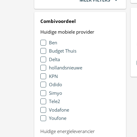
Combivoordeel
Huidige mobiele provider
Ben
Budget Thuis
Delta
hollandsnieuwe
KPN
Odido
Simyo
Tele2
Vodafone
Youfone
Huidige energieleverancier