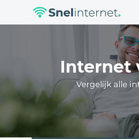
Skip
to
content
Internet 
Vergelijk alle 