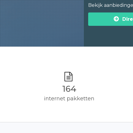
Bekijk aanbieding
Dire
165
internet pakketten