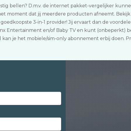
stig bellen? D.m.v. de internet pakket-vergelijker kunnen 
t moment dat jij meerdere producten afneemt. Bekijk r
goedkoopste 3-in-1 provider! Jij ervaart dan de voordele
 Ginx Entertainment en/of Baby TV en kunt (onbeperkt) b
el kan je het mobiele/sim-only abonnement erbij doen. 