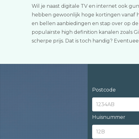
Wil je naast digitale TV en internet ook gun
hebben gewoonlijk hoge kortingen vanaf he
en bellen aanbiedingen en stap over op de 
populairste high definition kanalen zoals
scherpe prijs. Dat is toch handig? Eventue
Postcode
Huisnummer