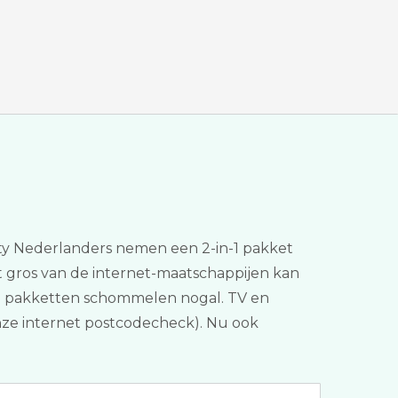
lenty Nederlanders nemen een 2-in-1 pakket
het gros van de internet-maatschappijen kan
 de pakketten schommelen nogal. TV en
 (onze internet postcodecheck). Nu ook