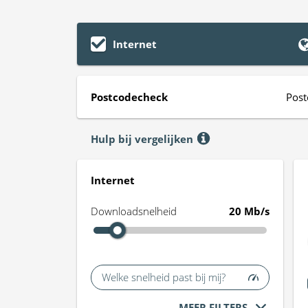
Internet
Postcodecheck
Post
Hulp bij vergelijken
Internet
Downloadsnelheid
20 Mb/s
Welke snelheid past bij mij?
MEER FILTERS