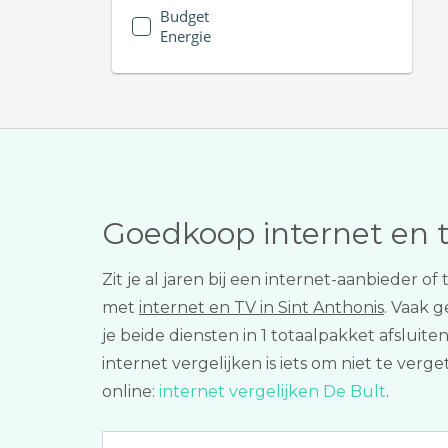
Budget
Energie
Goedkoop internet en 
Zit je al jaren bij een internet-aanbieder 
met
internet en TV in Sint Anthonis
. Vaak 
je beide diensten in 1 totaalpakket afslu
internet vergelijken is iets om niet te verg
online:
internet vergelijken De Bult
.