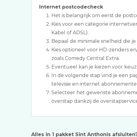
Internet postcodecheck
Het is belangrijk om eerst de postc
Kies voor een categorie internetver
Kabel of ADSL).
Bepaal de minimale snelheid die je
Kies optioneel voor HD-zenders en/
zoals Comedy Central Extra.
Eventueel kan je kiezen voor keuzes
In de volgende stap vind je een pa
televisie en internet abonnementen
Selecteer het gewenste abonneme
overstap dankzij de overstapservice
Alles in 1 pakket Sint Anthonis afsluiten