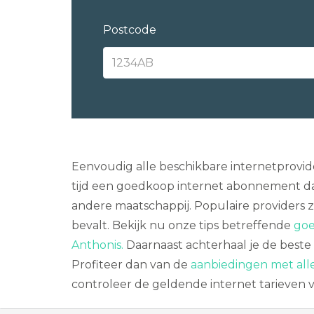
Postcode
Eenvoudig alle beschikbare internetprovide
tijd een goedkoop internet abonnement dat
andere maatschappij. Populaire providers z
bevalt. Bekijk nu onze tips betreffende
goe
Anthonis.
Daarnaast achterhaal je de beste 
Profiteer dan van de
aanbiedingen met all
controleer de geldende internet tarieven 