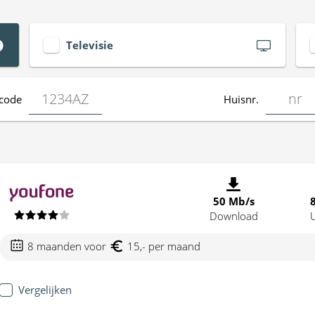
Televisie
code
Huisnr.
50 Mb/s
Download
8 maanden voor
15,- per maand
Vergelijken