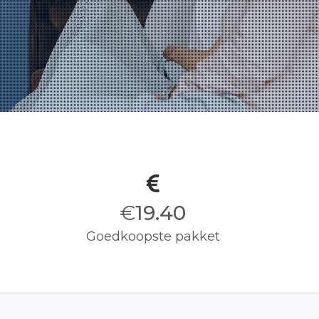
€
19.50
Goedkoopste pakket