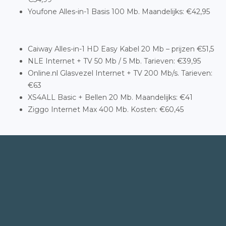
Youfone Alles-in-1 Basis 100 Mb. Maandelijks: €42,95
Caiway Alles-in-1 HD Easy Kabel 20 Mb – prijzen €51,5
NLE Internet + TV 50 Mb / 5 Mb. Tarieven: €39,95
Online.nl Glasvezel Internet + TV 200 Mb/s. Tarieven:
€63
XS4ALL Basic + Bellen 20 Mb. Maandelijks: €41
Ziggo Internet Max 400 Mb. Kosten: €60,45