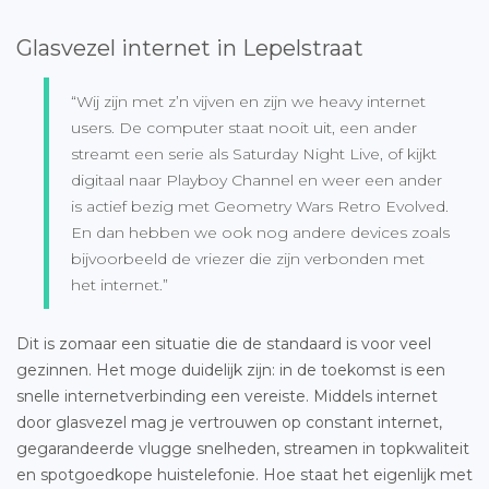
Glasvezel internet in Lepelstraat
“Wij zijn met z’n vijven en zijn we heavy internet
users. De computer staat nooit uit, een ander
streamt een serie als Saturday Night Live, of kijkt
digitaal naar Playboy Channel en weer een ander
is actief bezig met Geometry Wars Retro Evolved.
En dan hebben we ook nog andere devices zoals
bijvoorbeeld de vriezer die zijn verbonden met
het internet.”
Dit is zomaar een situatie die de standaard is voor veel
gezinnen. Het moge duidelijk zijn: in de toekomst is een
snelle internetverbinding een vereiste. Middels internet
door glasvezel mag je vertrouwen op constant internet,
gegarandeerde vlugge snelheden, streamen in topkwaliteit
en spotgoedkope huistelefonie. Hoe staat het eigenlijk met