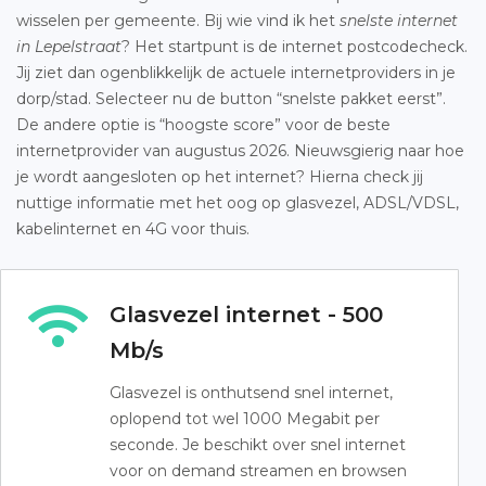
wisselen per gemeente. Bij wie vind ik het
snelste internet
in Lepelstraat
? Het startpunt is de internet postcodecheck.
Jij ziet dan ogenblikkelijk de actuele internetproviders in je
dorp/stad. Selecteer nu de button “snelste pakket eerst”.
De andere optie is “hoogste score” voor de beste
internetprovider van augustus 2026. Nieuwsgierig naar hoe
je wordt aangesloten op het internet? Hierna check jij
nuttige informatie met het oog op glasvezel, ADSL/VDSL,
kabelinternet en 4G voor thuis.
Glasvezel internet - 500
Mb/s
Glasvezel is onthutsend snel internet,
oplopend tot wel 1000 Megabit per
seconde. Je beschikt over snel internet
voor on demand streamen en browsen