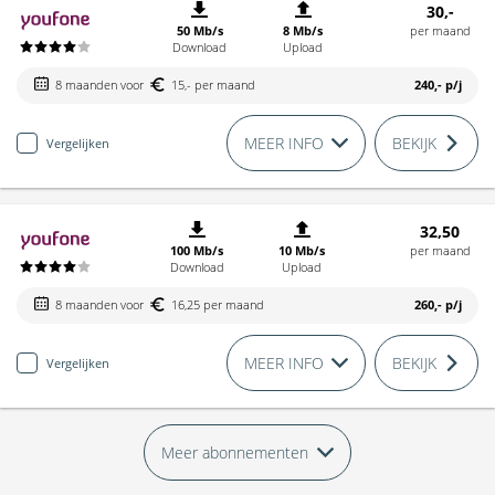
30,-
50 Mb/s
8 Mb/s
per maand
Download
Upload
8 maanden voor
15,- per maand
240,-
p/j
MEER INFO
BEKIJK
Vergelijken
32,50
100 Mb/s
10 Mb/s
per maand
Download
Upload
8 maanden voor
16,25 per maand
260,-
p/j
MEER INFO
BEKIJK
Vergelijken
Meer abonnementen