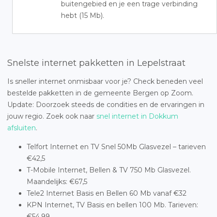
buitengebied en je een trage verbinding
hebt (15 Mb).
Snelste internet pakketten in Lepelstraat
Is sneller internet onmisbaar voor je? Check beneden veel
bestelde pakketten in de gemeente Bergen op Zoom.
Update: Doorzoek steeds de condities en de ervaringen in
jouw regio. Zoek ook naar
snel internet in Dokkum
afsluiten
.
Telfort Internet en TV Snel 50Mb Glasvezel – tarieven
€42,5
T-Mobile Internet, Bellen & TV 750 Mb Glasvezel.
Maandelijks: €67,5
Tele2 Internet Basis en Bellen 60 Mb vanaf €32
KPN Internet, TV Basis en bellen 100 Mb. Tarieven:
€54,99