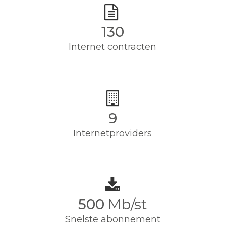
130
Internet contracten
9
Internetproviders
500
Mb/st
Snelste abonnement