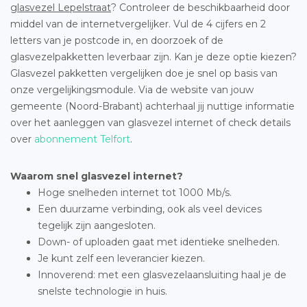
glasvezel Lepelstraat
? Controleer de beschikbaarheid door
middel van de internetvergelijker. Vul de 4 cijfers en 2
letters van je postcode in, en doorzoek of de
glasvezelpakketten leverbaar zijn. Kan je deze optie kiezen?
Glasvezel pakketten vergelijken doe je snel op basis van
onze vergelijkingsmodule. Via de website van jouw
gemeente (Noord-Brabant) achterhaal jij nuttige informatie
over het aanleggen van glasvezel internet of check details
over
abonnement Telfort
.
Waarom snel glasvezel internet?
Hoge snelheden internet tot 1000 Mb/s.
Een duurzame verbinding, ook als veel devices
tegelijk zijn aangesloten.
Down- of uploaden gaat met identieke snelheden.
Je kunt zelf een leverancier kiezen.
Innoverend: met een glasvezelaansluiting haal je de
snelste technologie in huis.