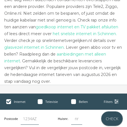
een andere provider. Populaire providers zijn Tele2, Ziggo,
Online.nl. Niet zelden om te besparen, of juist omdat de
huidige kabelaar niet snel genoeg is. Check rap onze info
ten aanzien van
goedkoop internet en TV pakket afsluiten
of lees direct meer over
het snelste internet in Schinnen.
Verder check je op snelinternetvergelijken.nl details over
glasvezel internet in Schinnen
. Liever geen abbo voor tv en
bellen? Raadpleeg dan de
aanbiedingen met alleen
internet
. Gemakkelijk de beschikbare leveranciers
vergelijken? Vul in de vergelijker jouw postcode in, vergelijk
de hedendaagse internet tarieven van augustus 2026 en
stap vandaag nog over.
Internet
Televisie
Bellen
Filters
CHECK
Postcode
Huisnr.