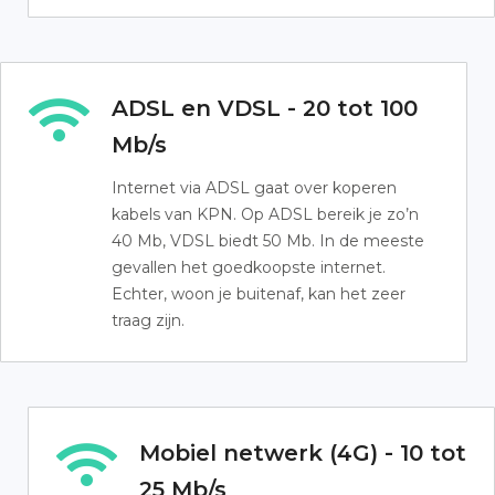
ADSL en VDSL - 20 tot 100
Mb/s
Internet via ADSL gaat over koperen
kabels van KPN. Op ADSL bereik je zo’n
40 Mb, VDSL biedt 50 Mb. In de meeste
gevallen het goedkoopste internet.
Echter, woon je buitenaf, kan het zeer
traag zijn.
Mobiel netwerk (4G) - 10 tot
25 Mb/s