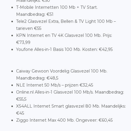
Maandelijks: €50
T-Mobile Internetten 100 Mb + TV Start.
Maandbedrag: €51
Tele2 Glasvezel Extra, Bellen & TV Light 100 Mb –
tarieven €55
KPN Internet en TV 4K Glasvezel 100 Mb. Prijs:
€73,99
Youfone Alles-in-1 Basis 100 Mb. Kosten: €42,95
Caiway Gewoon Voordelig Glasvezel 100 Mb.
Maandbedrag: €48,5
NLE Internet 50 Mb/s – prijzen €32,45
Online.nl Alles-in-1 Glasvezel 100 Mb/s. Maandbedrag:
€55,5
XS4ALL Internet Smart glasvezel 80 Mb. Maandelijks:
€45
Ziggo Internet Max 400 Mb. Ongeveer: €60,45