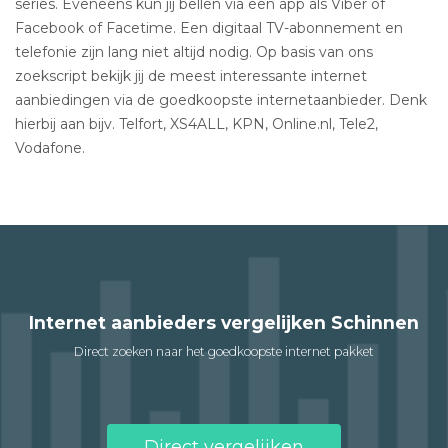
series. Eveneens kun jij bellen via een app als Viber of
Facebook of Facetime. Een digitaal TV-abonnement en
telefonie zijn lang niet altijd nodig. Op basis van ons
zoekscript bekijk jij de meest interessante internet
aanbiedingen via de goedkoopste internetaanbieder. Denk
hierbij aan bijv. Telfort, XS4ALL, KPN, Online.nl, Tele2,
Vodafone.
Internet aanbieders vergelijken Schinnen
Direct zoeken naar het goedkoopste internet pakket
Direct vergelijken