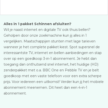
Alles in 1 pakket Schinnen afsluiten?
Wil je naast internet en digitale TV ook thuis bellen?
Geholpen door onze zoekmachine kun jij alles in 1
vergelijken. Maatschappijen stunten met lage tarieven
wanneer je het complete pakket kiest. Spot supersnel de
interessantste TV, internet en bellen aanbiedingen en stap
over op een goedkoop 3-in-1 abonnement. Je hebt dan
toegang dan onthutsend snel internet, het huidige (HD)
zenderpakket met o.a. BBC One en Pebble TV en je belt
goedkoop met een vaste telefoon voor een extra scherpe
prijs. Voor iedereen een uitkomst! Verder kun jij het mobiele
abonnement meenemen. Dit heet dan een 4-in-1
abonnement.