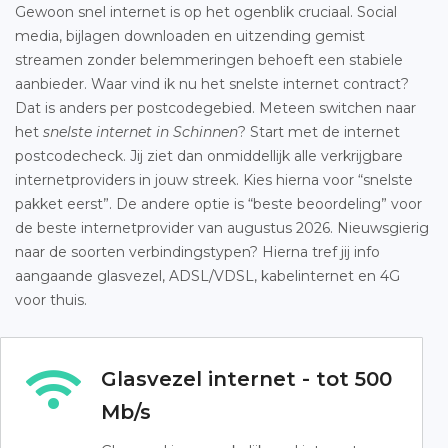
Gewoon snel internet is op het ogenblik cruciaal. Social
media, bijlagen downloaden en uitzending gemist
streamen zonder belemmeringen behoeft een stabiele
aanbieder. Waar vind ik nu het snelste internet contract?
Dat is anders per postcodegebied. Meteen switchen naar
het
snelste internet in Schinnen
? Start met de internet
postcodecheck. Jij ziet dan onmiddellijk alle verkrijgbare
internetproviders in jouw streek. Kies hierna voor “snelste
pakket eerst”. De andere optie is “beste beoordeling” voor
de beste internetprovider van augustus 2026. Nieuwsgierig
naar de soorten verbindingstypen? Hierna tref jij info
aangaande glasvezel, ADSL/VDSL, kabelinternet en 4G
voor thuis.
Glasvezel internet - tot 500
Mb/s