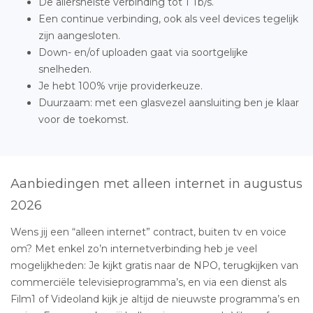
De allersnelste verbinding tot 1 Tb/s.
Een continue verbinding, ook als veel devices tegelijk
zijn aangesloten.
Down- en/of uploaden gaat via soortgelijke
snelheden.
Je hebt 100% vrije providerkeuze.
Duurzaam: met een glasvezel aansluiting ben je klaar
voor de toekomst.
Aanbiedingen met alleen internet in augustus
2026
Wens jij een “alleen internet” contract, buiten tv en voice
om? Met enkel zo’n internetverbinding heb je veel
mogelijkheden: Je kijkt gratis naar de NPO, terugkijken van
commerciële televisieprogramma’s, en via een dienst als
Film1 of Videoland kijk je altijd de nieuwste programma’s en