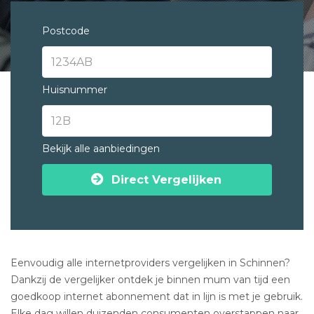
Postcode
Huisnummer
Bekijk alle aanbiedingen
Direct Vergelijken
Eenvoudig alle internetproviders vergelijken in Schinnen?
Dankzij de vergelijker ontdek je binnen mum van tijd een
goedkoop internet abonnement dat in lijn is met je gebruik.
Elke dag willen duizenden consumenten overstappen naar