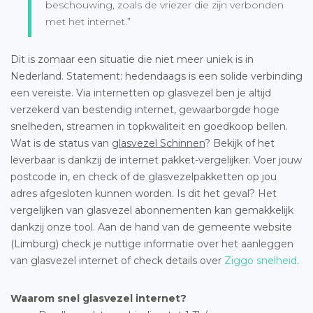
beschouwing, zoals de vriezer die zijn verbonden
met het internet.”
Dit is zomaar een situatie die niet meer uniek is in
Nederland. Statement: hedendaags is een solide verbinding
een vereiste. Via internetten op glasvezel ben je altijd
verzekerd van bestendig internet, gewaarborgde hoge
snelheden, streamen in topkwaliteit en goedkoop bellen.
Wat is de status van
glasvezel Schinnen
? Bekijk of het
leverbaar is dankzij de internet pakket-vergelijker. Voer jouw
postcode in, en check of de glasvezelpakketten op jou
adres afgesloten kunnen worden. Is dit het geval? Het
vergelijken van glasvezel abonnementen kan gemakkelijk
dankzij onze tool. Aan de hand van de gemeente website
(Limburg) check je nuttige informatie over het aanleggen
van glasvezel internet of check details over
Ziggo snelheid
.
Waarom snel glasvezel internet?