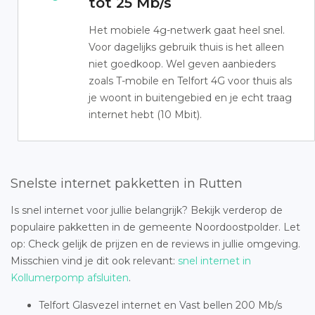
tot 25 Mb/s
Het mobiele 4g-netwerk gaat heel snel.
Voor dagelijks gebruik thuis is het alleen
niet goedkoop. Wel geven aanbieders
zoals T-mobile en Telfort 4G voor thuis als
je woont in buitengebied en je echt traag
internet hebt (10 Mbit).
Snelste internet pakketten in Rutten
Is snel internet voor jullie belangrijk? Bekijk verderop de
populaire pakketten in de gemeente Noordoostpolder. Let
op: Check gelijk de prijzen en de reviews in jullie omgeving.
Misschien vind je dit ook relevant:
snel internet in
Kollumerpomp afsluiten
.
Telfort Glasvezel internet en Vast bellen 200 Mb/s