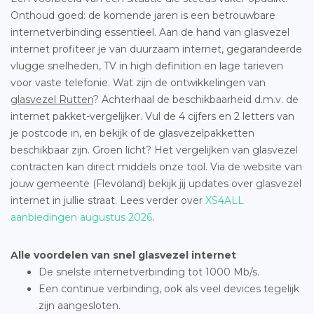
Onthoud goed: de komende jaren is een betrouwbare
internetverbinding essentieel. Aan de hand van glasvezel
internet profiteer je van duurzaam internet, gegarandeerde
vlugge snelheden, TV in high definition en lage tarieven
voor vaste telefonie. Wat zijn de ontwikkelingen van
glasvezel Rutten
? Achterhaal de beschikbaarheid d.m.v. de
internet pakket-vergelijker. Vul de 4 cijfers en 2 letters van
je postcode in, en bekijk of de glasvezelpakketten
beschikbaar zijn. Groen licht? Het vergelijken van glasvezel
contracten kan direct middels onze tool. Via de website van
jouw gemeente (Flevoland) bekijk jij updates over glasvezel
internet in jullie straat. Lees verder over
XS4ALL
aanbiedingen augustus 2026
.
Alle voordelen van snel glasvezel internet
De snelste internetverbinding tot 1000 Mb/s.
Een continue verbinding, ook als veel devices tegelijk
zijn aangesloten.