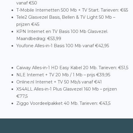
vanaf €50
T-Mobile Internetten 500 Mb + TV Start. Tarieven: €65
Tele2 Glasvezel Basis, Bellen & TV Light 50 Mb –
prijzen €45
KPN Internet en TV Basis 100 Mb Glasvezel.
Maandbedrag: €53,99
Youfone Alles-in-1 Basis 100 Mb vanaf €42,95
Caiway Alles-in-1 HD Easy Kabel 20 Mb. Tarieven: €51,5
NLE Internet + TV 20 Mb / 1 Mb – prijs €39,95
Online.nl Internet + TV 50 Mb/s vanaf €41
XS4ALL Alles-in-1 Plus Glasvezel 160 Mb – prijzen
€77,5
Ziggo Voordeelpakket 40 Mb. Tarieven: €43,5