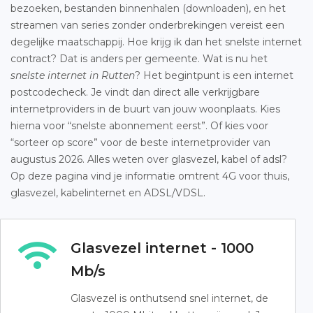
bezoeken, bestanden binnenhalen (downloaden), en het
streamen van series zonder onderbrekingen vereist een
degelijke maatschappij. Hoe krijg ik dan het snelste internet
contract? Dat is anders per gemeente. Wat is nu het
snelste internet in Rutten
? Het begintpunt is een internet
postcodecheck. Je vindt dan direct alle verkrijgbare
internetproviders in de buurt van jouw woonplaats. Kies
hierna voor “snelste abonnement eerst”. Of kies voor
“sorteer op score” voor de beste internetprovider van
augustus 2026. Alles weten over glasvezel, kabel of adsl?
Op deze pagina vind je informatie omtrent 4G voor thuis,
glasvezel, kabelinternet en ADSL/VDSL.
Glasvezel internet - 1000
Mb/s
Glasvezel is onthutsend snel internet, de