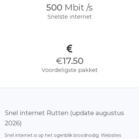
500
Mbit /s
Snelste internet
€
17.50
Voordeligste pakket
Snel internet Rutten (update augustus
2026)
Snel internet is op het ogenblik broodnodig. Websites