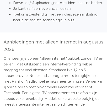
Down- en/of uploaden gaat met identieke snelheden.
Je kunt zelf een leverancier kiezen.
Toekomstbestendig: met een glasvezelaansluiting
haal je de snelste technologie in huis.
Aanbiedingen met alleen internet in augustus
2026
Oriënteer jij je op een “alleen internet” pakket, zonder TV en
bellen? Met uitsluitend een internetverbinding heb je
toegang tot veel diensten: Standaard live 1,2 en 3
streamen, veel Nederlandse programma’s terugkijken, en
met Film1 of Netflix hoef je niks meer te missen. Verder kan
jij online bellen met bijvoorbeeld Facetime of Viber of
Facebook. Een digitaal TV-abonnement en telefonie zijn
steeds vaker overbodig. Middels onze website bekijk jij de
meest interessante internet aanbiedingen en de