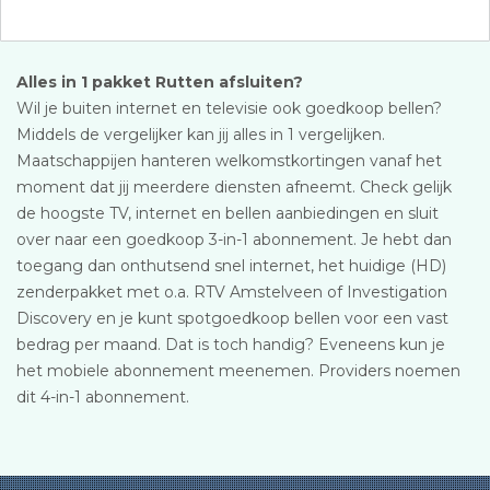
Alles in 1 pakket Rutten afsluiten?
Wil je buiten internet en televisie ook goedkoop bellen?
Middels de vergelijker kan jij alles in 1 vergelijken.
Maatschappijen hanteren welkomstkortingen vanaf het
moment dat jij meerdere diensten afneemt. Check gelijk
de hoogste TV, internet en bellen aanbiedingen en sluit
over naar een goedkoop 3-in-1 abonnement. Je hebt dan
toegang dan onthutsend snel internet, het huidige (HD)
zenderpakket met o.a. RTV Amstelveen of Investigation
Discovery en je kunt spotgoedkoop bellen voor een vast
bedrag per maand. Dat is toch handig? Eveneens kun je
het mobiele abonnement meenemen. Providers noemen
dit 4-in-1 abonnement.