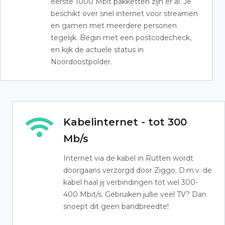
eerste 1000 Mbit pakketten zijn er al. Je
beschikt over snel internet voor streamen
en gamen met meerdere personen
tegelijk. Begin met een postcodecheck,
en kijk de actuele status in
Noordoostpolder.
Kabelinternet - tot 300
Mb/s
Internet via de kabel in Rutten wordt
doorgaans verzorgd door Ziggo. D.m.v. de
kabel haal jij verbindingen tot wel 300-
400 Mbit/s. Gebruiken jullie veel TV? Dan
snoept dit geen bandbreedte!