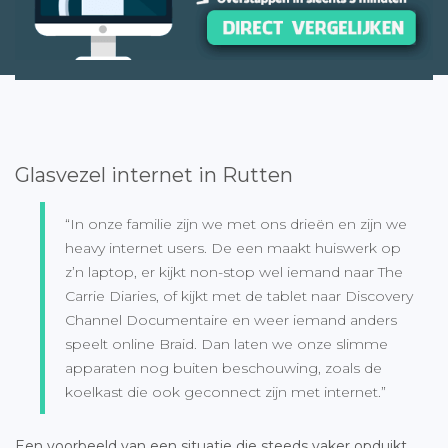
Glasvezel internet in Rutten
“In onze familie zijn we met ons drieën en zijn we
heavy internet users. De een maakt huiswerk op
z’n laptop, er kijkt non-stop wel iemand naar The
Carrie Diaries, of kijkt met de tablet naar Discovery
Channel Documentaire en weer iemand anders
speelt online Braid. Dan laten we onze slimme
apparaten nog buiten beschouwing, zoals de
koelkast die ook geconnect zijn met internet.”
Een voorbeeld van een situatie die steeds vaker opduikt.