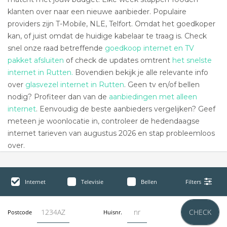
klanten over naar een nieuwe aanbieder. Populaire
providers zijn T-Mobile, NLE, Telfort. Omdat het goedkoper
kan, of juist omdat de huidige kabelaar te traag is. Check
snel onze raad betreffende
goedkoop internet en TV
pakket afsluiten
of check de updates omtrent
het snelste
internet in Rutten.
Bovendien bekijk je alle relevante info
over
glasvezel internet in Rutten
. Geen tv en/of bellen
nodig? Profiteer dan van de
aanbiedingen met alleen
internet
. Eenvoudig de beste aanbieders vergelijken? Geef
meteen je woonlocatie in, controleer de hedendaagse
internet tarieven van augustus 2026 en stap probleemloos
over.
Internet
Televisie
Bellen
Filters
CHECK
Postcode
Huisnr.