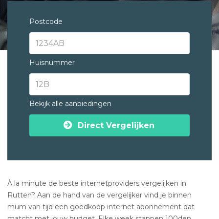
Postcode
Huisnummer
Bekijk alle aanbiedingen
Direct Vergelijken
À la minute de beste internetproviders vergelijken in
Rutten? Aan de hand van de vergelijker vind je binnen
mum van tijd een goedkoop internet abonnement dat
matcht met jouw budget. Elke week stappen 100den