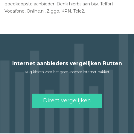
goedkoopste aanbieder. Denk hierbij aan bijv. Telfort,
Vodafone, Online.nl, Ziggo, KPN, Tele2.
Internet aanbieders vergelijken Rutten
Vug kiezen voor het goedkoopste internet pakket
Direct vergelijken