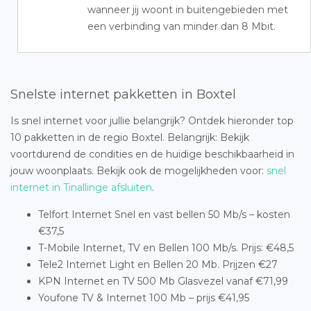
wanneer jij woont in buitengebieden met
een verbinding van minder dan 8 Mbit.
Snelste internet pakketten in Boxtel
Is snel internet voor jullie belangrijk? Ontdek hieronder top
10 pakketten in de regio Boxtel. Belangrijk: Bekijk
voortdurend de condities en de huidige beschikbaarheid in
jouw woonplaats. Bekijk ook de mogelijkheden voor:
snel
internet in Tinallinge afsluiten
.
Telfort Internet Snel en vast bellen 50 Mb/s – kosten
€37,5
T-Mobile Internet, TV en Bellen 100 Mb/s. Prijs: €48,5
Tele2 Internet Light en Bellen 20 Mb. Prijzen €27
KPN Internet en TV 500 Mb Glasvezel vanaf €71,99
Youfone TV & Internet 100 Mb – prijs €41,95