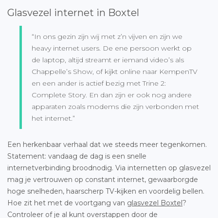
Glasvezel internet in Boxtel
“In ons gezin zijn wij met z’n vijven en zijn we
heavy internet users. De ene persoon werkt op
de laptop, altijd streamt er iemand video’s als
Chappelle’s Show, of kijkt online naar KempenTV
en een ander is actief bezig met Trine 2:
Complete Story. En dan zijn er ook nog andere
apparaten zoals modems die zijn verbonden met
het internet.”
Een herkenbaar verhaal dat we steeds meer tegenkomen.
Statement: vandaag de dag is een snelle
internetverbinding broodnodig. Via internetten op glasvezel
mag je vertrouwen op constant internet, gewaarborgde
hoge snelheden, haarscherp TV-kijken en voordelig bellen.
Hoe zit het met de voortgang van
glasvezel Boxtel
?
Controleer of je al kunt overstappen door de