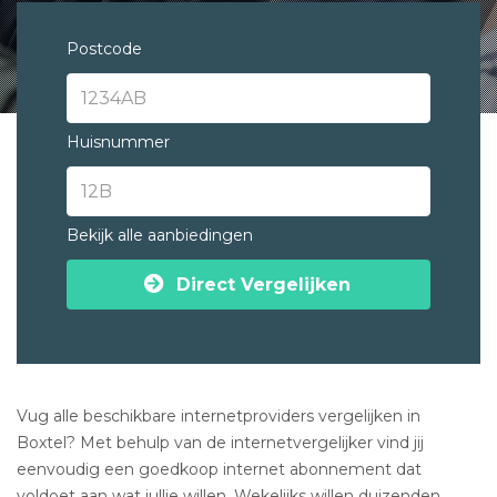
Postcode
Huisnummer
Bekijk alle aanbiedingen
Direct Vergelijken
Vug alle beschikbare internetproviders vergelijken in
Boxtel? Met behulp van de internetvergelijker vind jij
eenvoudig een goedkoop internet abonnement dat
voldoet aan wat jullie willen. Wekelijks willen duizenden