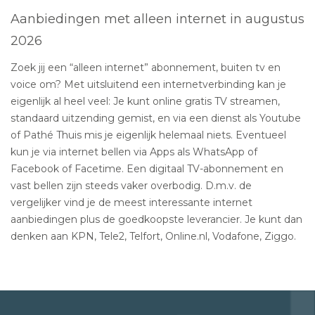
Aanbiedingen met alleen internet in augustus
2026
Zoek jij een “alleen internet” abonnement, buiten tv en
voice om? Met uitsluitend een internetverbinding kan je
eigenlijk al heel veel: Je kunt online gratis TV streamen,
standaard uitzending gemist, en via een dienst als Youtube
of Pathé Thuis mis je eigenlijk helemaal niets. Eventueel
kun je via internet bellen via Apps als WhatsApp of
Facebook of Facetime. Een digitaal TV-abonnement en
vast bellen zijn steeds vaker overbodig. D.m.v. de
vergelijker vind je de meest interessante internet
aanbiedingen plus de goedkoopste leverancier. Je kunt dan
denken aan KPN, Tele2, Telfort, Online.nl, Vodafone, Ziggo.