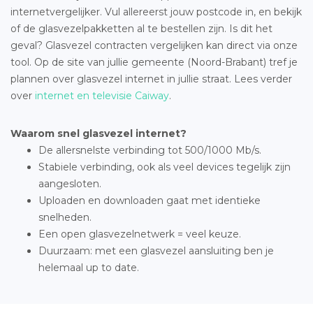
internetvergelijker. Vul allereerst jouw postcode in, en bekijk
of de glasvezelpakketten al te bestellen zijn. Is dit het
geval? Glasvezel contracten vergelijken kan direct via onze
tool. Op de site van jullie gemeente (Noord-Brabant) tref je
plannen over glasvezel internet in jullie straat. Lees verder
over
internet en televisie Caiway
.
Waarom snel glasvezel internet?
De allersnelste verbinding tot 500/1000 Mb/s.
Stabiele verbinding, ook als veel devices tegelijk zijn
aangesloten.
Uploaden en downloaden gaat met identieke
snelheden.
Een open glasvezelnetwerk = veel keuze.
Duurzaam: met een glasvezel aansluiting ben je
helemaal up to date.