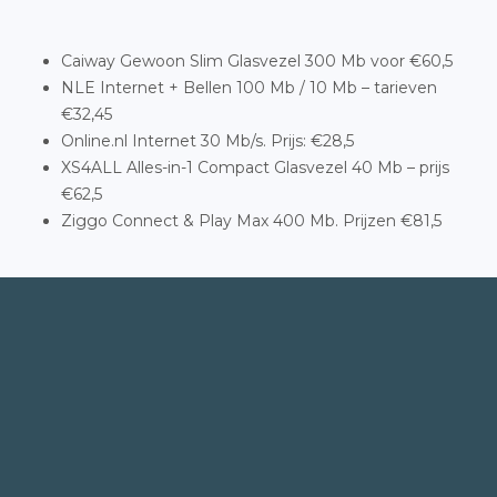
Caiway Gewoon Slim Glasvezel 300 Mb voor €60,5
NLE Internet + Bellen 100 Mb / 10 Mb – tarieven
€32,45
Online.nl Internet 30 Mb/s. Prijs: €28,5
XS4ALL Alles-in-1 Compact Glasvezel 40 Mb – prijs
€62,5
Ziggo Connect & Play Max 400 Mb. Prijzen €81,5