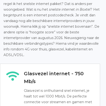
regel ik het snelste internet pakket? Dat is anders per
woongebied. Wat is nu het
snelste internet in Boxtel
? Het
begintpunt is een internet postcodecheck. Je vindt dan
vandaag nog alle beschikbare internetproviders in jouw
woonwijk. Hierna klik jij op “snelste internet bovenaan”. De
andere optie is “hoogste score” voor de beste
internetprovider van augustus 2026. Nieuwsgierig naar de
beschikbare verbindingstypes? Hierna vind je waardevolle
info rondom 4G voor thuis, glasvezel, kabelinternet en
ADSL/VDSL.
Glasvezel internet - 750
Mb/s
Glasvezel is onthutsend snel internet, je
haalt tot wel 1000 Mbit/s. De perfecte
connectie voor streamen en gamen met