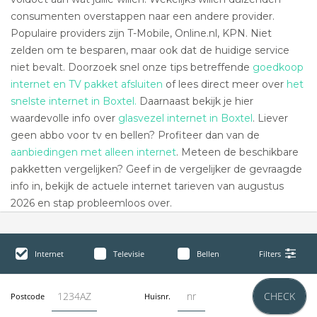
consumenten overstappen naar een andere provider.
Populaire providers zijn T-Mobile, Online.nl, KPN. Niet
zelden om te besparen, maar ook dat de huidige service
niet bevalt. Doorzoek snel onze tips betreffende
goedkoop
internet en TV pakket afsluiten
of lees direct meer over
het
snelste internet in Boxtel.
Daarnaast bekijk je hier
waardevolle info over
glasvezel internet in Boxtel
. Liever
geen abbo voor tv en bellen? Profiteer dan van de
aanbiedingen met alleen internet
. Meteen de beschikbare
pakketten vergelijken? Geef in de vergelijker de gevraagde
info in, bekijk de actuele internet tarieven van augustus
2026 en stap probleemloos over.
Internet
Televisie
Bellen
Filters
CHECK
Postcode
Huisnr.