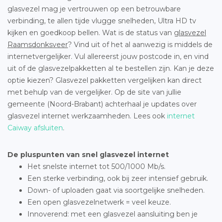
glasvezel mag je vertrouwen op een betrouwbare
verbinding, te allen tijde vlugge snelheden, Ultra HD tv
kijken en goedkoop bellen. Wat is de status van
glasvezel
Raamsdonksveer
? Vind uit of het al aanwezig is middels de
internetvergelijker. Vul allereerst jouw postcode in, en vind
uit of de glasvezelpakketten al te bestellen zijn. Kan je deze
optie kiezen? Glasvezel pakketten vergelijken kan direct
met behulp van de vergelijker. Op de site van jullie
gemeente (Noord-Brabant) achterhaal je updates over
glasvezel internet werkzaamheden. Lees ook
internet
Caiway afsluiten
.
De pluspunten van snel glasvezel internet
Het snelste internet tot 500/1000 Mb/s.
Een sterke verbinding, ook bij zeer intensief gebruik.
Down- of uploaden gaat via soortgelijke snelheden.
Een open glasvezelnetwerk = veel keuze.
Innoverend: met een glasvezel aansluiting ben je