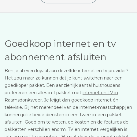
Goedkoop internet en tv
abonnement afsluiten
Ben je al even loyaal aan dezelfde internet en tv provider?
Het zou maar zo kunnen dat je kunt switchen naar een
goedkoper pakket. Een aanzienlijk aantal huishoudens
prefereren een alles in 1 pakket met
internet en TV in
Raamsdonksveer
. Je krijgt dan goedkoop internet én
televisie. Bij het merendeel van de internet-maatschappijen
kunnen jullie beide diensten in een twee-in-een pakket
afsluiten. Goed om te weten, de kosten en de features de
pakketten verschillen enorm. TV en internet vergelijken is
iets om niet te vergeten. Dit gaat door de internet pakket-