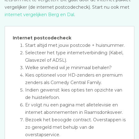
vergelijker (de internet postcodecheck). Start nu ook met
internet vergelijken Berg en Dal
.
Internet postcodecheck
Start altijd met jouw postcode + huisnummer.
Selecteer het type internetverbinding (Kabel,
Glasvezel of ADSL).
Welke snelheid wil je minimaal behalen?
Kies optioneel voor HD-zenders en premium
zenders als Comedy Central Family.
Indien gewenst: kies opties ten opzichte van
de huistelefoon.
Er volgt nu een pagina met alletelevisie en
internet abonnementen in Raamsdonksveer.
Bezoek het beoogde contract. Overstappen is
zo geregeld met behulp van de
overstapservice.