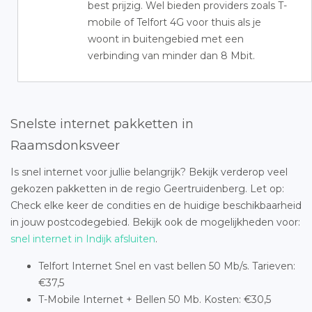
best prijzig. Wel bieden providers zoals T-
mobile of Telfort 4G voor thuis als je
woont in buitengebied met een
verbinding van minder dan 8 Mbit.
Snelste internet pakketten in
Raamsdonksveer
Is snel internet voor jullie belangrijk? Bekijk verderop veel
gekozen pakketten in de regio Geertruidenberg. Let op:
Check elke keer de condities en de huidige beschikbaarheid
in jouw postcodegebied. Bekijk ook de mogelijkheden voor:
snel internet in Indijk afsluiten
.
Telfort Internet Snel en vast bellen 50 Mb/s. Tarieven:
€37,5
T-Mobile Internet + Bellen 50 Mb. Kosten: €30,5