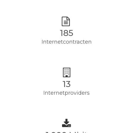
185
Internetcontracten
13
Internetproviders