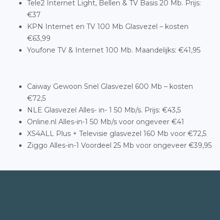
Tele2 Internet Light, Bellen & TV Basis 20 Mb. Prijs:
€37
KPN Internet en TV 100 Mb Glasvezel – kosten
€63,99
Youfone TV & Internet 100 Mb. Maandelijks: €41,95
Caiway Gewoon Snel Glasvezel 600 Mb – kosten
€72,5
NLE Glasvezel Alles- in- 1 50 Mb/s. Prijs: €43,5
Online.nl Alles-in-1 50 Mb/s voor ongeveer €41
XS4ALL Plus + Televisie glasvezel 160 Mb voor €72,5
Ziggo Alles-in-1 Voordeel 25 Mb voor ongeveer €39,95