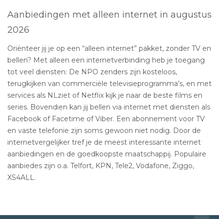
Aanbiedingen met alleen internet in augustus
2026
Oriënteer jij je op een “alleen internet” pakket, zonder TV en
bellen? Met alleen een internetverbinding heb je toegang
tot veel diensten: De NPO zenders zijn kosteloos,
terugkijken van commerciële televisieprogramma’s, en met
services als NLziet of Netflix kijk je naar de beste films en
series. Bovendien kan jij bellen via internet met diensten als
Facebook of Facetime of Viber. Een abonnement voor TV
en vaste telefonie zijn soms gewoon niet nodig. Door de
internetvergelijker tref je de meest interessante internet
aanbiedingen en de goedkoopste maatschappij. Populaire
aanbiedes zijn o.a. Telfort, KPN, Tele2, Vodafone, Ziggo,
XS4ALL.