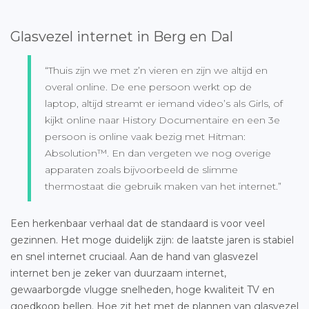
Glasvezel internet in Berg en Dal
“Thuis zijn we met z’n vieren en zijn we altijd en
overal online. De ene persoon werkt op de
laptop, altijd streamt er iemand video’s als Girls, of
kijkt online naar History Documentaire en een 3e
persoon is online vaak bezig met Hitman:
Absolution™. En dan vergeten we nog overige
apparaten zoals bijvoorbeeld de slimme
thermostaat die gebruik maken van het internet.”
Een herkenbaar verhaal dat de standaard is voor veel
gezinnen. Het moge duidelijk zijn: de laatste jaren is stabiel
en snel internet cruciaal. Aan de hand van glasvezel
internet ben je zeker van duurzaam internet,
gewaarborgde vlugge snelheden, hoge kwaliteit TV en
goedkoop bellen. Hoe zit het met de plannen van
glasvezel