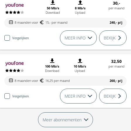
30,-
50 Mb/s
8 Mb/s
per maand
Download
Upload
8 maanden voor
15,- per maand
240,-
p/j
MEER INFO
BEKIJK
Vergelijken
32,50
100 Mb/s
10 Mb/s
per maand
Download
Upload
8 maanden voor
16,25 per maand
260,-
p/j
MEER INFO
BEKIJK
Vergelijken
Meer abonnementen