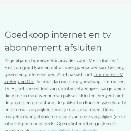
Goedkoop internet en tv
abonnement afsluiten
Zit je al jaren bij eenzelfde provider voor TV en internet?
Het zou goed kunnen dat dit veel goedkoper kan. Genoeg
gezinnen prefereren een 2-in-1 pakket met
internet en TV
in Berg en Dal
. Je hebt dan recht op goedkoop internet en
TV. Bij het merendeel van de internetbedrijven kan je beide
diensten in een twee-in-een pakket afsluiten. Vergeet niet,
de prijzen en de features de pakketten kunnen wisselen. TV
en internet vergelijken moet je dus zeker doen. Dit is
mogelijk door gebruik te maken van onze vergelijker (onze
internet postcodecheck). Op snelinternetvergelijken.nl
bekijk je ook
internet vergelijken Lemelerveld
.