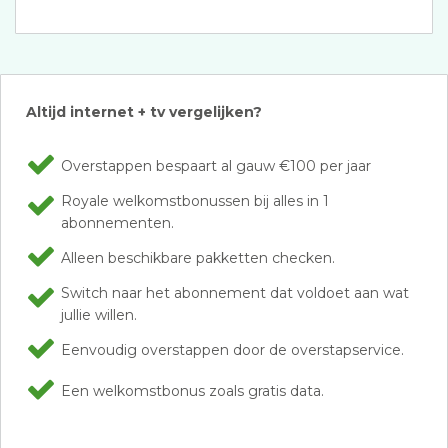
Altijd internet + tv vergelijken?
Overstappen bespaart al gauw €100 per jaar
Royale welkomstbonussen bij alles in 1
abonnementen.
Alleen beschikbare pakketten checken.
Switch naar het abonnement dat voldoet aan wat
jullie willen.
Eenvoudig overstappen door de overstapservice.
Een welkomstbonus zoals gratis data.