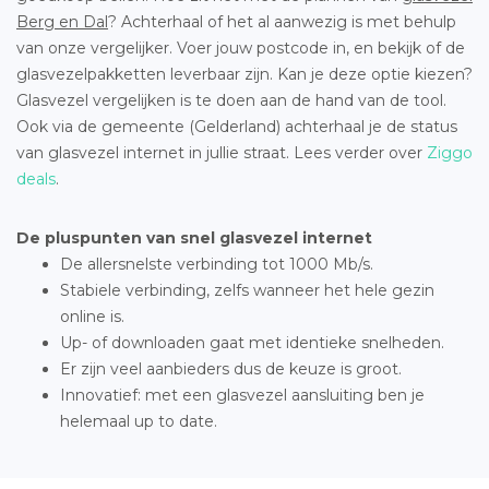
Berg en Dal
? Achterhaal of het al aanwezig is met behulp
van onze vergelijker. Voer jouw postcode in, en bekijk of de
glasvezelpakketten leverbaar zijn. Kan je deze optie kiezen?
Glasvezel vergelijken is te doen aan de hand van de tool.
Ook via de gemeente (Gelderland) achterhaal je de status
van glasvezel internet in jullie straat. Lees verder over
Ziggo
deals
.
De pluspunten van snel glasvezel internet
De allersnelste verbinding tot 1000 Mb/s.
Stabiele verbinding, zelfs wanneer het hele gezin
online is.
Up- of downloaden gaat met identieke snelheden.
Er zijn veel aanbieders dus de keuze is groot.
Innovatief: met een glasvezel aansluiting ben je
helemaal up to date.