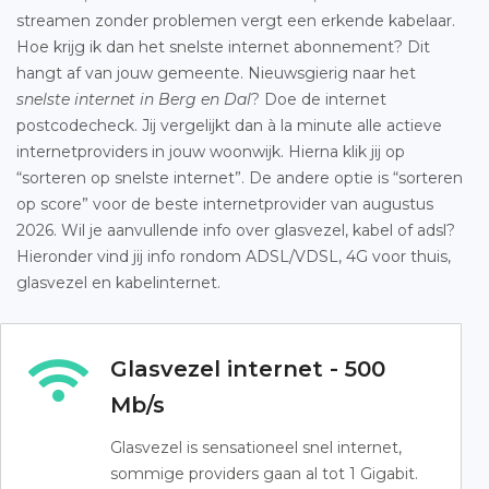
streamen zonder problemen vergt een erkende kabelaar.
Hoe krijg ik dan het snelste internet abonnement? Dit
hangt af van jouw gemeente. Nieuwsgierig naar het
snelste internet in Berg en Dal
? Doe de internet
postcodecheck. Jij vergelijkt dan à la minute alle actieve
internetproviders in jouw woonwijk. Hierna klik jij op
“sorteren op snelste internet”. De andere optie is “sorteren
op score” voor de beste internetprovider van augustus
2026. Wil je aanvullende info over glasvezel, kabel of adsl?
Hieronder vind jij info rondom ADSL/VDSL, 4G voor thuis,
glasvezel en kabelinternet.
Glasvezel internet - 500
Mb/s
Glasvezel is sensationeel snel internet,
sommige providers gaan al tot 1 Gigabit.