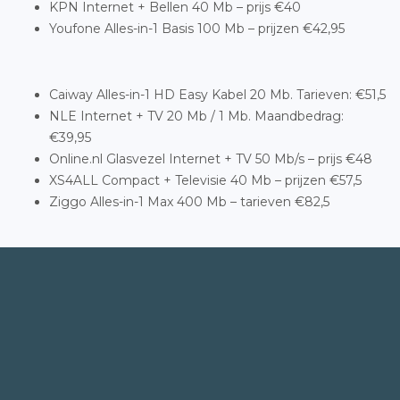
KPN Internet + Bellen 40 Mb – prijs €40
Youfone Alles-in-1 Basis 100 Mb – prijzen €42,95
Caiway Alles-in-1 HD Easy Kabel 20 Mb. Tarieven: €51,5
NLE Internet + TV 20 Mb / 1 Mb. Maandbedrag:
€39,95
Online.nl Glasvezel Internet + TV 50 Mb/s – prijs €48
XS4ALL Compact + Televisie 40 Mb – prijzen €57,5
Ziggo Alles-in-1 Max 400 Mb – tarieven €82,5