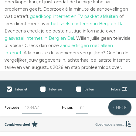
goedkoper kan, of juist omdat de huidige kabelaar
problemen geeft. Doorzoek à la minute de aanbevelingen
wat betreft
goedkoop internet en TV pakket afsluiten
of
lees direct meer over
het snelste internet in Berg en Dal.
Eveneens check je de beste nuttige informatie over
glasvezel internet in Berg en Dal
. Willen jullie geen televisie
of voice? Check dan onze
aanbiedingen met alleen
internet
. À la minute de aanbieders vergelijken? Geef in de
vergelijker jouw gegevens in, achterhaal de laatste internet
tarieven van augustus 2026 en stap probleemloos over.
Internet
Televisie
Bellen
Filters
CHECK
Postcode
Huisnr.
Combivoordeel
Goedkoopste eerst