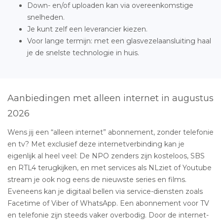
Down- en/of uploaden kan via overeenkomstige
snelheden.
Je kunt zelf een leverancier kiezen.
Voor lange termijn: met een glasvezelaansluiting haal
je de snelste technologie in huis.
Aanbiedingen met alleen internet in augustus
2026
Wens jij een “alleen internet” abonnement, zonder telefonie
en tv? Met exclusief deze internetverbinding kan je
eigenlijk al heel veel: De NPO zenders zijn kosteloos, SBS
en RTL4 terugkijken, en met services als NLziet of Youtube
stream je ook nog eens de nieuwste series en films.
Eveneens kan je digitaal bellen via service-diensten zoals
Facetime of Viber of WhatsApp. Een abonnement voor TV
en telefonie zijn steeds vaker overbodig. Door de internet-