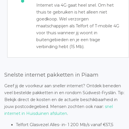
Internet via 4G gaat heel snel. Om het
thuis te gebruiken is het alleen niet
goedkoop. Wel verzorgen
maatschappijen als Telfort of T-mobile 4G
voor thuis wanneer jij woont in
buitengebieden en je een trage
verbinding hebt (15 Mb).
Snelste internet pakketten in Piaam
Geef jij de voorkeur aan sneller internet? Ontdek beneden
veel bestelde pakketten in en rondom Súdwest-Fryslân. Tip:
Bekijk direct de kosten en de actuele beschikbaarheid in
jouw postcodegebied. Mensen zochten ook naar:
snel
internet in Huisduinen afsluiten
.
Telfort Glasvezel Alles- in- 1 200 Mb/s vanaf €57,5