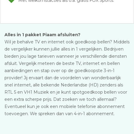
Met welkomstacties als o.a. gratis FOX Sports.
Alles in 1 pakket Piaam afsluiten?
Wil je behalve TV en internet ook goedkoop bellen? Middels
de vergelijker kunnen jullie alles in 1 vergelijken. Bedrijven
bieden jou lage tarieven wanneer je verschillende diensten
afsluit. Vergelijk meteen de beste TV, internet en bellen
aanbiedingen en stap over op de goedkoopste 3-in-1
provider! Jij ervaart dan de voordelen van wonderbaarlijk
snel internet, alle bekende Nederlandse (HD) zenders als
RTL 5 en VH1 Muziek en je kunt spotgoedkoop bellen voor
een extra scherpe prijs. Dat zoeken we toch allemaal?
Eventueel kun je ook een mobiele telefonie abonnement
toevoegen. We spreken dan van 4-in-1 abonnement.