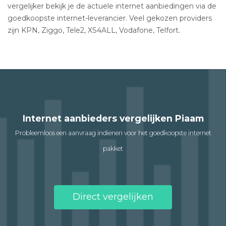
vergelijker bekijk je de actuele internet aanbiedingen via de
goedkoopste internet-leverancier. Veel gekozen providers
zijn KPN, Ziggo, Tele2, XS4ALL, Vodafone, Telfort.
Internet aanbieders vergelijken Piaam
Probleemloos een aanvraag indienen voor het goedkoopste internet
pakket
Direct vergelijken