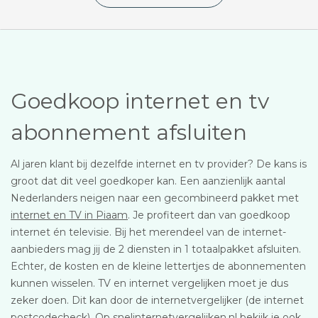
Goedkoop internet en tv
abonnement afsluiten
Al jaren klant bij dezelfde internet en tv provider? De kans is
groot dat dit veel goedkoper kan. Een aanzienlijk aantal
Nederlanders neigen naar een gecombineerd pakket met
internet en TV in Piaam
. Je profiteert dan van goedkoop
internet én televisie. Bij het merendeel van de internet-
aanbieders mag jij de 2 diensten in 1 totaalpakket afsluiten.
Echter, de kosten en de kleine lettertjes de abonnementen
kunnen wisselen. TV en internet vergelijken moet je dus
zeker doen. Dit kan door de internetvergelijker (de internet
postcodecheck). Op snelinternetvergelijken.nl bekijk je ook