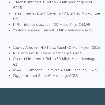
T-Mobile Internet + Bellen 20 Mb voor ongeveer
€29,5
Tele2 Internet Light, Bellen & TV Light 20 Mb – prijzen
€35
KPN Internet glasvezel 100 Mbps. Prijs: €43,99
Youfone Alles-in-1 Basis 100 Mb – tarieven €42,95
Caiway Alles-in-1 HD Relax Kabel 40 Mb. Prijzen €62,5
NLE Internet 100 Mb/s. Maandelijks: €43,5
Online.nl Internet + Bellen 30 Mb/s. Maandbedrag:
€31
XS4ALL Compact + Televisie 40 Mb. Tarieven: €57,5
Ziggo Internet Start 40 Mb – prijs €43,5