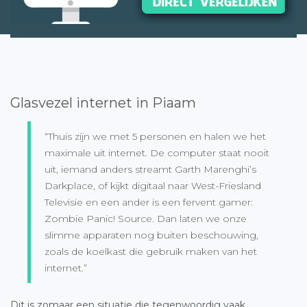
Glasvezel internet in Piaam
“Thuis zijn we met 5 personen en halen we het
maximale uit internet. De computer staat nooit
uit, iemand anders streamt Garth Marenghi’s
Darkplace, of kijkt digitaal naar West-Friesland
Televisie en een ander is een fervent gamer:
Zombie Panic! Source. Dan laten we onze
slimme apparaten nog buiten beschouwing,
zoals de koelkast die gebruik maken van het
internet.”
Dit is zomaar een situatie die tegenwoordig vaak