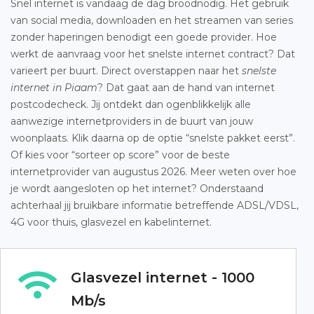
Snel internet is vandaag de dag broodnodig. Het gebruik
van social media, downloaden en het streamen van series
zonder haperingen benodigt een goede provider. Hoe
werkt de aanvraag voor het snelste internet contract? Dat
varieert per buurt. Direct overstappen naar het
snelste
internet in Piaam
? Dat gaat aan de hand van internet
postcodecheck. Jij ontdekt dan ogenblikkelijk alle
aanwezige internetproviders in de buurt van jouw
woonplaats. Klik daarna op de optie “snelste pakket eerst”.
Of kies voor “sorteer op score” voor de beste
internetprovider van augustus 2026. Meer weten over hoe
je wordt aangesloten op het internet? Onderstaand
achterhaal jij bruikbare informatie betreffende ADSL/VDSL,
4G voor thuis, glasvezel en kabelinternet.
Glasvezel internet - 1000
Mb/s