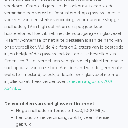
voorkomt. Onthoud goed: in de toekomst is een solide
verbinding een vereiste. Door internet op glasvezel ben je
voorzien van een sterke verbinding, voortdurende vlugge
snelheden, TV in high definition en spotgoedkope
huistelefonie. Hoe zit het met de voortgang van
glasvezel
Piaam
? Achterhaal of het al te bestellen is aan de hand van
onze vergelijker. Vul de 4 cijfers en 2 letters van je postcode
in, en bekijk of de glasvezelpakketten al te bestellen zijn.
Groen licht? Het vergelijken van glasvezel pakketten doe je
snel op basis van onze tool. Aan de hand van de gemeente
website (Friesland) check je details over glasvezel internet
in jullie straat. Lees verder over
tarieven augustus 2026
XS4ALL
.
De voordelen van snel glasvezel internet
Hoge snelheden internet tot 500/1000 Mb/s.
Een duurzame verbinding, ook bij zeer intensief
gebruik.