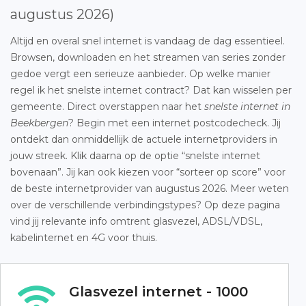
augustus 2026)
Altijd en overal snel internet is vandaag de dag essentieel.
Browsen, downloaden en het streamen van series zonder
gedoe vergt een serieuze aanbieder. Op welke manier
regel ik het snelste internet contract? Dat kan wisselen per
gemeente. Direct overstappen naar het
snelste internet in
Beekbergen
? Begin met een internet postcodecheck. Jij
ontdekt dan onmiddellijk de actuele internetproviders in
jouw streek. Klik daarna op de optie “snelste internet
bovenaan”. Jij kan ook kiezen voor “sorteer op score” voor
de beste internetprovider van augustus 2026. Meer weten
over de verschillende verbindingstypes? Op deze pagina
vind jij relevante info omtrent glasvezel, ADSL/VDSL,
kabelinternet en 4G voor thuis.
Glasvezel internet - 1000