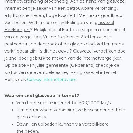
internetverbinding broodnodig. Aan de hand van glasvezel
internet ben je zeker van een betrouwbare verbinding,
altijdtop snelheden, hoge kwaliteit TV en extra goedkoop
vast bellen. Wat zijn de ontwikkelingen van
glasvezel
Beekbergen
? Bekijk of je al kunt overstappen door middel
van de vergelijker. Vul de 4 cijfers en 2 letters van je
postcode in, en doorzoek of de glasvezelpakketten reeds
verkrijgbaar zijn. Is dit het geval? Glasvezel vergelijken doe
je snel door gebruik te maken van de internetvergelijker.
Op de site van jullie gemeente (Gelderland) check je de
status van de eventuele aanleg van glasvezel internet.
Bekijk ook
Caiway internetprovider
.
Waarom snel glasvezel internet?
Veruit het snelste internet tot 500/1000 Mb/s.
Een betrouwbare verbinding, zelfs wanneer het hele
gezin online is.
Down- en uploaden kunnen via vergelijkbare
snelheden.