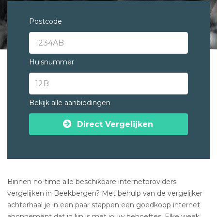
Postcode
Huisnummer
Bekijk alle aanbiedingen
Direct Vergelijken
Binnen no-time alle beschikbare internetproviders
vergelijken in Beekbergen? Met behulp van de vergelijker
achterhaal je in een paar stappen een goedkoop internet
abonnement dat in lijn is met jouw behoeftes. Elke week