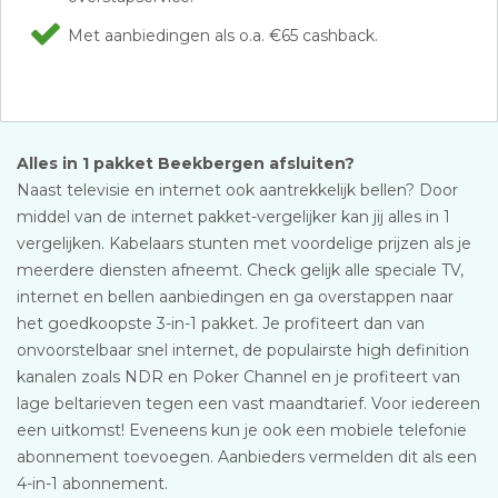
Met aanbiedingen als o.a. €65 cashback.
Alles in 1 pakket Beekbergen afsluiten?
Naast televisie en internet ook aantrekkelijk bellen? Door
middel van de internet pakket-vergelijker kan jij alles in 1
vergelijken. Kabelaars stunten met voordelige prijzen als je
meerdere diensten afneemt. Check gelijk alle speciale TV,
internet en bellen aanbiedingen en ga overstappen naar
het goedkoopste 3-in-1 pakket. Je profiteert dan van
onvoorstelbaar snel internet, de populairste high definition
kanalen zoals NDR en Poker Channel en je profiteert van
lage beltarieven tegen een vast maandtarief. Voor iedereen
een uitkomst! Eveneens kun je ook een mobiele telefonie
abonnement toevoegen. Aanbieders vermelden dit als een
4-in-1 abonnement.