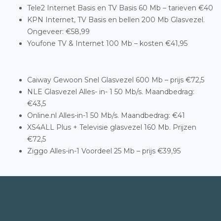
Tele2 Internet Basis en TV Basis 60 Mb – tarieven €40
KPN Internet, TV Basis en bellen 200 Mb Glasvezel.
Ongeveer: €58,99
Youfone TV & Internet 100 Mb – kosten €41,95
Caiway Gewoon Snel Glasvezel 600 Mb – prijs €72,5
NLE Glasvezel Alles- in- 1 50 Mb/s. Maandbedrag:
€43,5
Online.nl Alles-in-1 50 Mb/s. Maandbedrag: €41
XS4ALL Plus + Televisie glasvezel 160 Mb. Prijzen
€72,5
Ziggo Alles-in-1 Voordeel 25 Mb – prijs €39,95