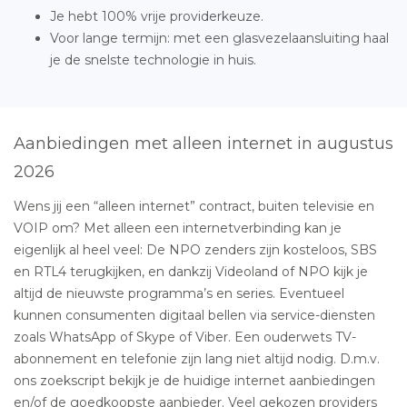
Je hebt 100% vrije providerkeuze.
Voor lange termijn: met een glasvezelaansluiting haal
je de snelste technologie in huis.
Aanbiedingen met alleen internet in augustus
2026
Wens jij een “alleen internet” contract, buiten televisie en
VOIP om? Met alleen een internetverbinding kan je
eigenlijk al heel veel: De NPO zenders zijn kosteloos, SBS
en RTL4 terugkijken, en dankzij Videoland of NPO kijk je
altijd de nieuwste programma’s en series. Eventueel
kunnen consumenten digitaal bellen via service-diensten
zoals WhatsApp of Skype of Viber. Een ouderwets TV-
abonnement en telefonie zijn lang niet altijd nodig. D.m.v.
ons zoekscript bekijk je de huidige internet aanbiedingen
en/of de goedkoopste aanbieder. Veel gekozen providers