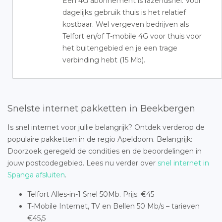
Een 4G abonnement is razendsnel. Voor
dagelijks gebruik thuis is het relatief
kostbaar. Wel vergeven bedrijven als
Telfort en/of T-mobile 4G voor thuis voor
het buitengebied en je een trage
verbinding hebt (15 Mb).
Snelste internet pakketten in Beekbergen
Is snel internet voor jullie belangrijk? Ontdek verderop de
populaire pakketten in de regio Apeldoorn. Belangrijk:
Doorzoek geregeld de condities en de beoordelingen in
jouw postcodegebied. Lees nu verder over
snel internet in
Spanga afsluiten
.
Telfort Alles-in-1 Snel 50Mb. Prijs: €45
T-Mobile Internet, TV en Bellen 50 Mb/s – tarieven
€45,5