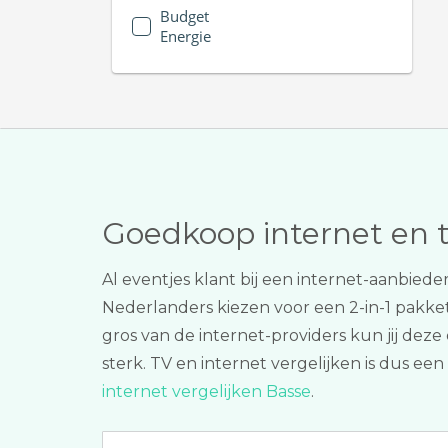
Budget
Energie
Goedkoop internet en 
Al eventjes klant bij een internet-aanbiede
Nederlanders kiezen voor een 2-in-1 pakk
gros van de internet-providers kun jij deze
sterk. TV en internet vergelijken is dus ee
internet vergelijken Basse
.