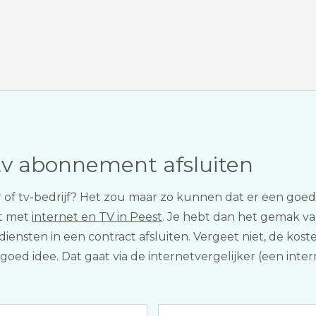
tv abonnement afsluiten
r of tv-bedrijf? Het zou maar zo kunnen dat er een goedk
et met
internet en TV in Peest
. Je hebt dan het gemak van
 diensten in een contract afsluiten. Vergeet niet, de ko
n goed idee. Dat gaat via de internetvergelijker (een in