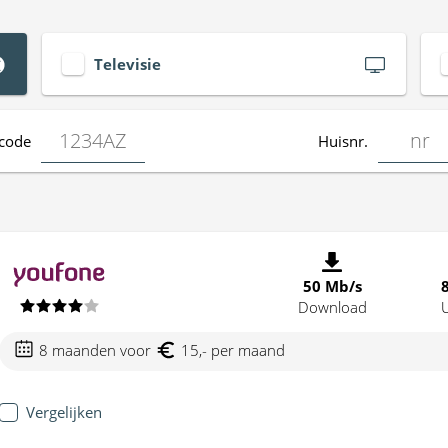
Televisie
code
Huisnr.
50 Mb/s
Download
8 maanden voor
15,- per maand
Vergelijken