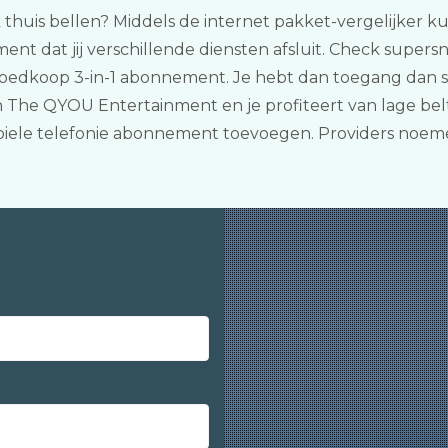
k thuis bellen? Middels de internet pakket-vergelijker kun
 dat jij verschillende diensten afsluit. Check supersn
oedkoop 3-in-1 abonnement. Je hebt dan toegang dan su
 The QYOU Entertainment en je profiteert van lage belt
iele telefonie abonnement toevoegen. Providers noeme