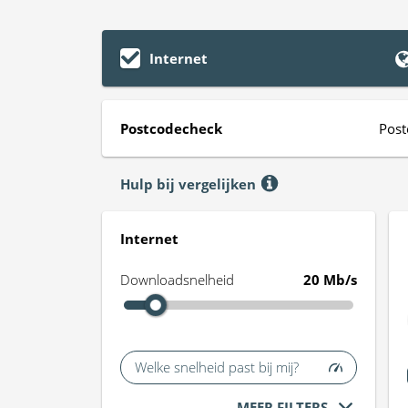
Internet
Postcodecheck
Post
Hulp bij vergelijken
Internet
Downloadsnelheid
20 Mb/s
Welke snelheid past bij mij?
MEER FILTERS