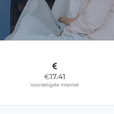
€
17.50
Voordeligste internet