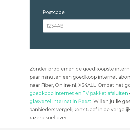
Postcode
Zonder problemen de goedkoopste internet 
paar minuten een goedkoop internet abonne
naar Fiber, Online.nl, XS4ALL. Omdat het g
goedkoop internet en TV pakket afsluiten
glasvezel internet in Peest
. Willen jullie g
aanbieders vergelijken? Geef in de vergeli
razendsnel over.