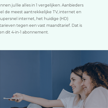
nen jullie alles in 1 vergelijken. Aanbieders
el de meest aantrekkelijke TV, internet en
persnel internet, het huidige (HD)
arieven tegen een vast maandtarief. Dat is
n dit 4-in-1 abonnement.