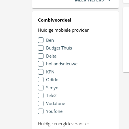
Combivoordeel
Huidige mobiele provider
Ben
Budget Thuis
Delta
hollandsnieuwe
KPN
Odido
Simyo
Tele2
Vodafone
Youfone
Huidige energieleverancier