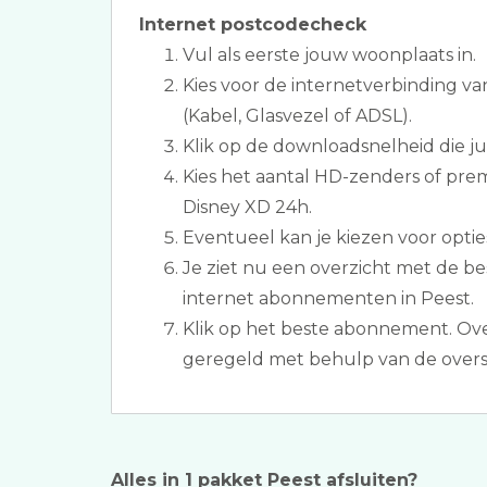
Internet postcodecheck
Vul als eerste jouw woonplaats in.
Kies voor de internetverbinding v
(Kabel, Glasvezel of ADSL).
Klik op de downloadsnelheid die jull
Kies het aantal HD-zenders of pre
Disney XD 24h.
Eventueel kan je kiezen voor opties 
Je ziet nu een overzicht met de be
internet abonnementen in Peest.
Klik op het beste abonnement. Ove
geregeld met behulp van de overs
Alles in 1 pakket Peest afsluiten?