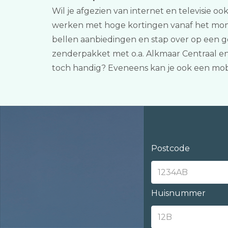
Wil je afgezien van internet en televisie oo
werken met hoge kortingen vanaf het moment
bellen aanbiedingen en stap over op een g
zenderpakket met o.a. Alkmaar Centraal en
toch handig? Eveneens kan je ook een mob
Postcode
Huisnummer