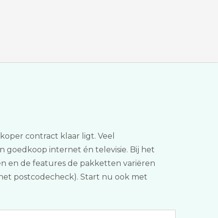
oper contract klaar ligt. Veel
 goedkoop internet én televisie. Bij het
sten en de features de pakketten variëren
ternet postcodecheck). Start nu ook met