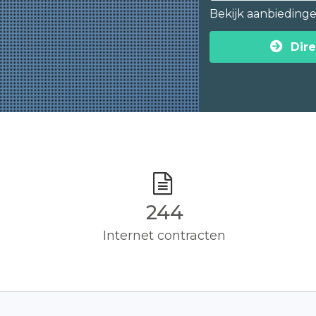
Bekijk aanbieding
Dire
245
Internet contracten