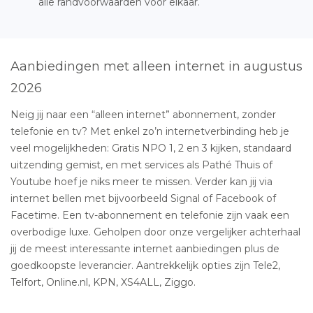
alle randvoorwaarden voor elkaar.
Aanbiedingen met alleen internet in augustus
2026
Neig jij naar een “alleen internet” abonnement, zonder
telefonie en tv? Met enkel zo’n internetverbinding heb je
veel mogelijkheden: Gratis NPO 1, 2 en 3 kijken, standaard
uitzending gemist, en met services als Pathé Thuis of
Youtube hoef je niks meer te missen. Verder kan jij via
internet bellen met bijvoorbeeld Signal of Facebook of
Facetime. Een tv-abonnement en telefonie zijn vaak een
overbodige luxe. Geholpen door onze vergelijker achterhaal
jij de meest interessante internet aanbiedingen plus de
goedkoopste leverancier. Aantrekkelijk opties zijn Tele2,
Telfort, Online.nl, KPN, XS4ALL, Ziggo.