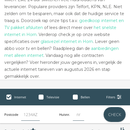
leverancier. Populaire providers zijn Telfort, KPN, NLE. Niet
zelden om te besparen, maar ook dat de huidige service te
traag is. Doorzoek rap onze tips t.a.v.
goedkoop internet en
TV pakket afsluiten
of lees direct meer over
het snelste
internet in Horn.
Verderop check je op onze website
specificaties over
glasvezel internet in Horn
. Liever geen
abbo voor tv en bellen? Raadpleeg dan de
aanbiedingen
met alleen internet
. Vandaag nog alle contracten
vergelijken? Voer hieronder jouw gegevens in, vergelijk de
actuele internet tarieven van augustus 2026 en stap
gemakkelijk over.
Internet
Televisie
Bellen
Filters
CHECK
Postcode
Huisnr.