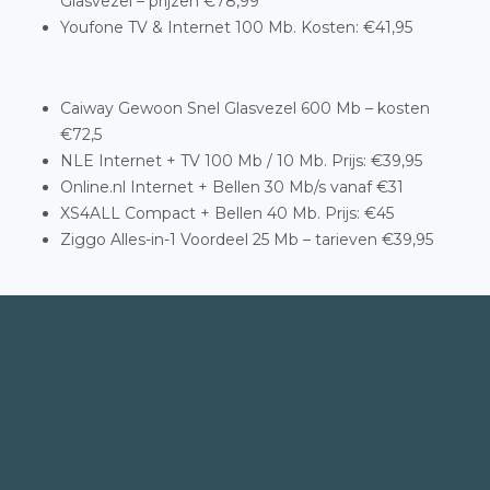
Glasvezel – prijzen €78,99
Youfone TV & Internet 100 Mb. Kosten: €41,95
Caiway Gewoon Snel Glasvezel 600 Mb – kosten
€72,5
NLE Internet + TV 100 Mb / 10 Mb. Prijs: €39,95
Online.nl Internet + Bellen 30 Mb/s vanaf €31
XS4ALL Compact + Bellen 40 Mb. Prijs: €45
Ziggo Alles-in-1 Voordeel 25 Mb – tarieven €39,95