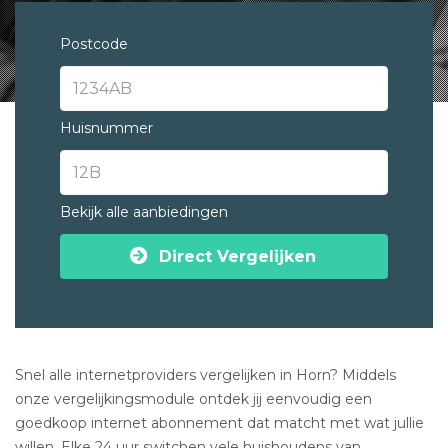
Postcode
Huisnummer
Bekijk alle aanbiedingen
Direct Vergelijken
Snel alle internetproviders vergelijken in Horn? Middels
onze vergelijkingsmodule ontdek jij eenvoudig een
goedkoop internet abonnement dat matcht met wat jullie
willen. Elke 24 uur switchen vele huishoudens van