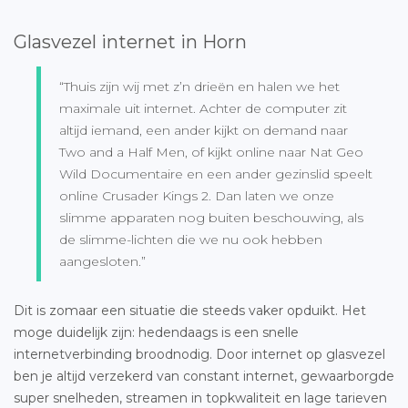
Glasvezel internet in Horn
“Thuis zijn wij met z’n drieën en halen we het
maximale uit internet. Achter de computer zit
altijd iemand, een ander kijkt on demand naar
Two and a Half Men, of kijkt online naar Nat Geo
Wild Documentaire en een ander gezinslid speelt
online Crusader Kings 2. Dan laten we onze
slimme apparaten nog buiten beschouwing, als
de slimme-lichten die we nu ook hebben
aangesloten.”
Dit is zomaar een situatie die steeds vaker opduikt. Het
moge duidelijk zijn: hedendaags is een snelle
internetverbinding broodnodig. Door internet op glasvezel
ben je altijd verzekerd van constant internet, gewaarborgde
super snelheden, streamen in topkwaliteit en lage tarieven