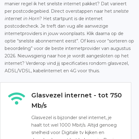
manier regel ik het snelste internet pakket? Dat varieert
per postcodegebied. Direct overstappen naar het
snelste
internet in Horn
? Het startpunt is de internet
postcodecheck. Je treft dan vug alle aanwezige
internetproviders in jouw woonplaats. Klik daarna op de
optie “snelste abonnement eerst”. Of kies voor “sorteren op
beoordeling” voor de beste internetprovider van augustus
2026. Nieuwsgierig naar hoe je wordt aangesloten op het
internet? Verderop vind jij specificaties rondom glasvezel,
ADSL/VDSL, kabelinternet en 4G voor thuis.
Glasvezel internet - tot 750
Mb/s
Glasvezel is bijzonder snel internet, je
haalt tot wel 1000 Mbit/s. Altijd genoeg
snelheid voor Digitale tv kijken en