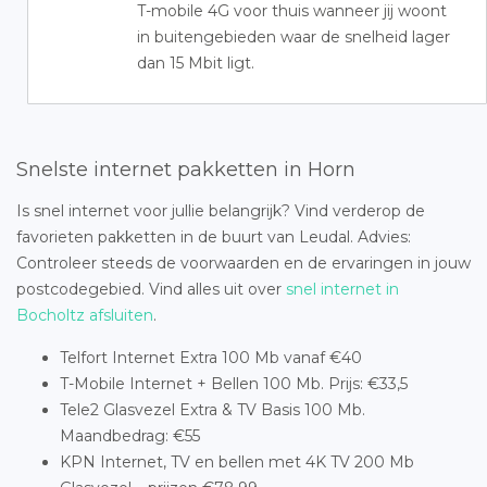
T-mobile 4G voor thuis wanneer jij woont
in buitengebieden waar de snelheid lager
dan 15 Mbit ligt.
Snelste internet pakketten in Horn
Is snel internet voor jullie belangrijk? Vind verderop de
favorieten pakketten in de buurt van Leudal. Advies:
Controleer steeds de voorwaarden en de ervaringen in jouw
postcodegebied. Vind alles uit over
snel internet in
Bocholtz afsluiten
.
Telfort Internet Extra 100 Mb vanaf €40
T-Mobile Internet + Bellen 100 Mb. Prijs: €33,5
Tele2 Glasvezel Extra & TV Basis 100 Mb.
Maandbedrag: €55
KPN Internet, TV en bellen met 4K TV 200 Mb