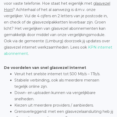
voor vaste telefonie. Hoe staat het eigenlijk met
glasvezel
Horn
? Achterhaal of het al aanwezig is d.m.v. onze
vergelijker. Vul de 4 cijfers en 2 letters van je postcode in,
en check of de glasvezelpakketten leverbaar zijn. Groen
licht? Het vergelijken van glasvezel abonnementen kan
gemakkelijk door middel van onze vergelijkingsmodule.
Ook via de gemeente (Limburg) doorzoek jij updates over
glasvezel internet werkzaamheden. Lees ook
KPN internet
abonnement
.
De voordelen van snel glasvezel internet
Veruit het snelste internet tot 500 Mb/s – 1Tb/s.
Stabiele verbinding, ook als meerdere mensen
tegelijk online zijn.
Down- en uploaden kunnen via vergelijkbare
snelheden.
Kiezen uit meerdere providers / aanbieders.
Grensverleggend: met een glasvezelaansluiting heb jij