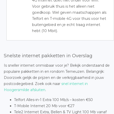
4G internet doet niet onder voor Wifi.
Voor gebruik thuis is het alleen niet
goedkoop. Wel geven maatschappijen als
Telfort en T-mobile 4G voor thuis voor het
buitengebied en je echt traag internet
hebt (10 Mbit).
Snelste internet pakketten in Overslag
Is sneller internet onmisbaar voor je? Bekijk onderstaand de
populaire pakketten in en rondom Terneuzen. Belangrijk:
Doorzoek gelijk de prijzen en de verkrijgbaarheid in jouw
postcodegebied. Zoek ook naar
snel internet in
Hoogersmilde afsluiten
.
Telfort Alles-in-1 Extra 100 Mb/s – kosten €50
T-Mobile Internet 20 Mb voor €27
Tele2 Internet Extra, Bellen & TV Light 100 Mb vanaf