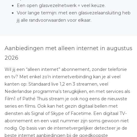
Een open glasvezelnetwerk = veel keuze.
Voor lange termijn: met een glasvezelaansluiting heb
jij alle randvoorwaarden voor elkaar.
Aanbiedingen met alleen internet in augustus
2026
Wil jij een “alleen internet” abonnement, zonder telefonie
en tv? Met enkel zo’n internetverbinding kan je al veel
kanten op: Standaard live 1,2 en 3 streamen, veel
Nederlandse programma’s terugkijken, en met services als
Film1 of Pathé Thuis stream je ook nog eens de nieuwste
series en films. Ook kan het gezin digitaal bellen met
diensten als Signal of Skype of Facetime. Een digitaal TV-
abonnement en een vast nummer zijn soms gewoon niet
nodig. Op basis van de internetvergelijker detecteer je de
beste internet aanbiedingen bij de goedkoopste