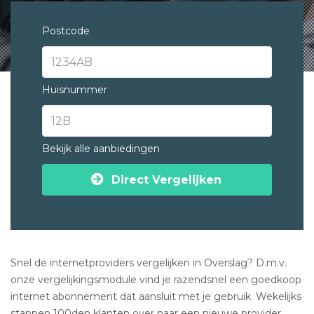
Postcode
Huisnummer
Bekijk alle aanbiedingen
Direct Vergelijken
Snel de internetproviders vergelijken in Overslag? D.m.v.
onze vergelijkingsmodule vind je razendsnel een goedkoop
internet abonnement dat aansluit met je gebruik. Wekelijks
stappen 100den klanten over naar een nieuwe provider.