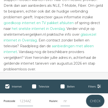
Denk dan aan aanbieders als NLE, T-Mobile, Fiber. Om geld
te besparen, echter ook dat de huidige verbinding
problemen geeft. Inspecteer gauw informatie inzake
goedkoop internet en TV pakket afsluiten
of spring direct
naar
het snelste internet in Overslag.
Verder vind je op
snelinternetvergelijken.nl praktische info over
glasvezel
internet in Overslag
. Een contract zonder bellen en
televisie? Raadpleeg dan de
aanbiedingen met alleen
internet
. Vandaag nog de beschikbare providers
vergelijken? Voer hieronder jullie adres in, achterhaal de
geldende internet tarieven van augustus 2026 en stap
probleemloos over.
Internet
Televisie
Bellen
Filters
CHECK
Postcode
Huisnr.