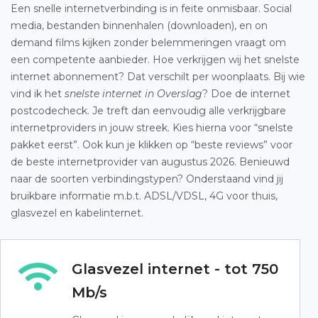
Een snelle internetverbinding is in feite onmisbaar. Social
media, bestanden binnenhalen (downloaden), en on
demand films kijken zonder belemmeringen vraagt om
een competente aanbieder. Hoe verkrijgen wij het snelste
internet abonnement? Dat verschilt per woonplaats. Bij wie
vind ik het
snelste internet in Overslag
? Doe de internet
postcodecheck. Je treft dan eenvoudig alle verkrijgbare
internetproviders in jouw streek. Kies hierna voor “snelste
pakket eerst”. Ook kun je klikken op “beste reviews” voor
de beste internetprovider van augustus 2026. Benieuwd
naar de soorten verbindingstypen? Onderstaand vind jij
bruikbare informatie m.b.t. ADSL/VDSL, 4G voor thuis,
glasvezel en kabelinternet.
Glasvezel internet - tot 750
Mb/s