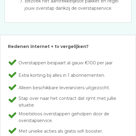
Bezoek het aantrekkelijkste pakket en regel
jouw overstap dankzij de overstapservice.
Redenen internet + tv vergelijken?
Overstappen bespaart al gauw €100 per jaar
Extra korting bij alles in 1 abonnementen.
Alleen beschikbare leveranciers uitgezocht.
Stap over naar het contract dat rijmt met jullie
situatie.
Moeiteloos overstappen geholpen door de
overstapservice.
Met unieke acties als gratis wifi booster.