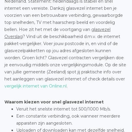
Nederland. Statement: hedendaags is stabiel en snel
internet een vereiste. Dankzij glasvezel internet ben je
voorzien van een betrouwbare verbinding, gewaarborgde
top snelheden, TV met haarscherp beeld en voordelig
bellen. Hoe zit het met de voortgang van
glasvezel
Overslag
? Vind uit de beschikbaarheid d.m.v. de internet
pakket-vergelijker. Voer jouw postcode in, en vind of de
glasvezelpakketten op jou adres afgesloten kunnen
worden. Groen licht? Glasvezel contracten vergelijken doe
je eenvoudig middels onze vergelijkingsmodule. Op de site
van jullie gemeente (Zeeland) spot jij praktische info over
het aanleggen van glasvezel internet of check details over
vergelijk internet van Online.nl
.
Waarom kiezen voor snel glasvezel internet
Veruit het snelste internet tot 500/1000 Mb/s.
Een constante verbinding, ook wanneer meerdere
apparaten zijn aangesloten.
Uploaden of downloaden kan met dezelfde snelheid.