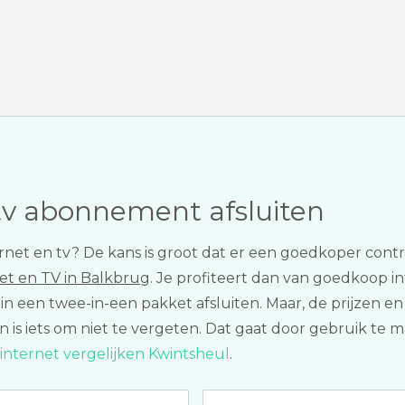
tv abonnement afsluiten
ernet en tv? De kans is groot dat er een goedkoper contra
et en TV in Balkbrug
. Je profiteert dan van goedkoop int
en in een twee-in-een pakket afsluiten. Maar, de prijz
n is iets om niet te vergeten. Dat gaat door gebruik te 
internet vergelijken Kwintsheul
.