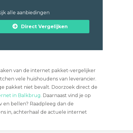
ijk alle aanbiedingen
Direct Vergelijken
aken van de internet pakket-vergelijker
itchen vele huishoudens van leverancier.
ge pakket niet bevalt. Doorzoek direct de
ernet in Balkbrug.
Daarnaast vind je op
tv en bellen? Raadpleeg dan de
s in, achterhaal de actuele internet