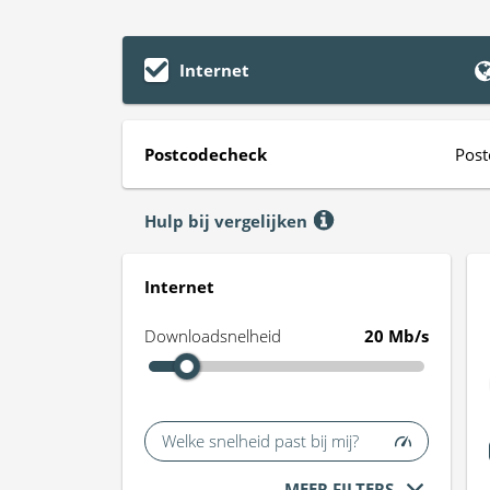
Internet
Postcodecheck
Post
Hulp bij vergelijken
Internet
Downloadsnelheid
20 Mb/s
Welke snelheid past bij mij?
MEER FILTERS