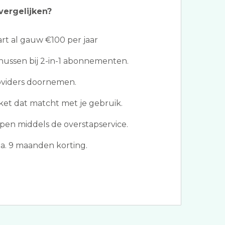
vergelijken?
t al gauw €100 per jaar
ussen bij 2-in-1 abonnementen.
oviders doornemen.
ket dat matcht met je gebruik.
en middels de overstapservice.
.a. 9 maanden korting.