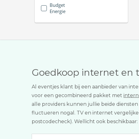
Budget
Energie
Goedkoop internet en 
Al eventjes klant bij een aanbieder van int
voor een gecombineerd pakket met
intern
alle providers kunnen jullie beide dienst
fluctueren nogal. TV en internet vergelijke
postcodecheck). Wellicht ook beschikbaar: