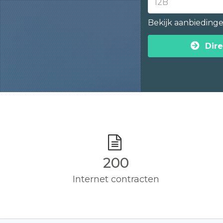
Bekijk aanbieding
Dire
200
Internet contracten