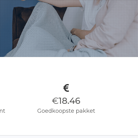
€
18.50
nt
Goedkoopste pakket