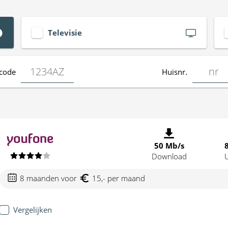
Televisie
code
Huisnr.
50 Mb/s
Download
8 maanden voor
15,- per maand
Vergelijken