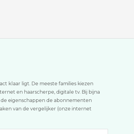
ct klaar ligt. De meeste families kiezen
ernet en haarscherpe, digitale tv. Bij bijna
en en de eigenschappen de abonnementen
maken van de vergelijker (onze internet