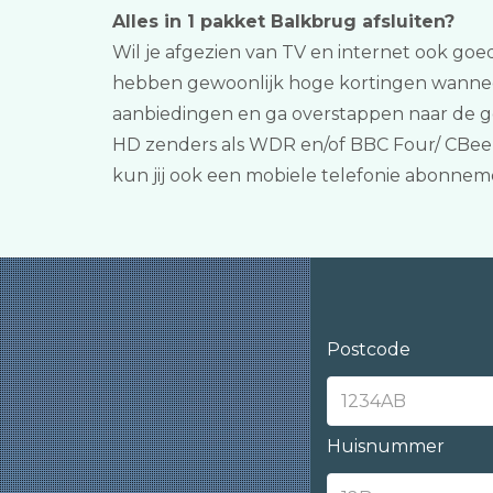
Alles in 1 pakket Balkbrug afsluiten?
Wil je afgezien van TV en internet ook goe
hebben gewoonlijk hoge kortingen wanneer j
aanbiedingen en ga overstappen naar de go
HD zenders als WDR en/of BBC Four/ CBeebi
kun jij ook een mobiele telefonie abonnem
Postcode
Huisnummer