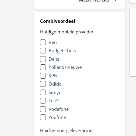
Combivoordeel
Huidige mobiele provider
Ben
Budget Thuis
Delta
hollandsnieuwe
KPN
Odido
Simyo
Tele2
Vodafone
Youfone
Huidige energieleverancier