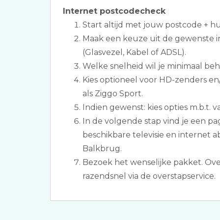
Internet postcodecheck
Start altijd met jouw postcode + 
Maak een keuze uit de gewenste i
(Glasvezel, Kabel of ADSL).
Welke snelheid wil je minimaal be
Kies optioneel voor HD-zenders e
als Ziggo Sport.
Indien gewenst: kies opties m.b.t. v
In de volgende stap vind je een p
beschikbare televisie en internet
Balkbrug.
Bezoek het wenselijke pakket. Ov
razendsnel via de overstapservice.