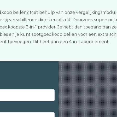
dkoop bellen? Met behulp van onze vergelijkingsmodule k
ij verschillende diensten afsluit. Doorzoek supersnel 
edkoopste 3-in-1 provider! Je hebt dan toegang dan ze
es en je kunt spotgoedkoop bellen voor een extra scher
ent toevoegen. Dit heet dan een 4-in-1 abonnement.