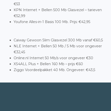
€53
KPN Internet + Bellen 500 Mb Glasvezel – tarieven
€52,99
Youfone Alles-in-1 Basis 100 Mb. Prijs: €42,95
Caiway Gewoon Slim Glasvezel 300 Mb vanaf €60,5
NLE Internet + Bellen 50 Mb / 5 Mb voor ongeveer
€32,45
Online.nl Internet 50 Mb/s voor ongeveer €30
XS4ALL Plus + Bellen 160 Mb – prijs €60
Ziggo Voordeelpakket 40 Mb. Ongeveer: €43,5