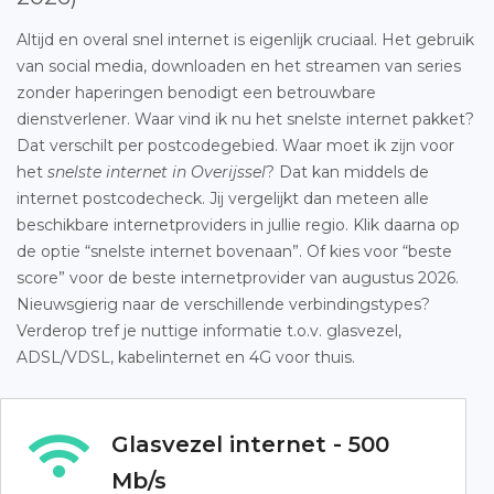
Altijd en overal snel internet is eigenlijk cruciaal. Het gebruik
van social media, downloaden en het streamen van series
zonder haperingen benodigt een betrouwbare
dienstverlener. Waar vind ik nu het snelste internet pakket?
Dat verschilt per postcodegebied. Waar moet ik zijn voor
het
snelste internet in Overijssel
? Dat kan middels de
internet postcodecheck. Jij vergelijkt dan meteen alle
beschikbare internetproviders in jullie regio. Klik daarna op
de optie “snelste internet bovenaan”. Of kies voor “beste
score” voor de beste internetprovider van augustus 2026.
Nieuwsgierig naar de verschillende verbindingstypes?
Verderop tref je nuttige informatie t.o.v. glasvezel,
ADSL/VDSL, kabelinternet en 4G voor thuis.
Glasvezel internet - 500
Mb/s