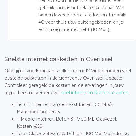
Een 4G abonnement is razendsnel. Voor
gebruik thuis is het relatief kostbaar. Wel
bieden leveranciers als Telfort en T-mobile
4G voor thuis t.b.v buitengebieden en je
echt traag internet hebt (10 Mbit).
Snelste internet pakketten in Overijssel
Geef jij de voorkeur aan sneller internet? Vind beneden veel
bestelde pakketten in de gemeente Overijssel. Update:
Controleer geregeld de kosten en de ervaringen in jouw
regio. Lees nu verder over
snel internet in Rutten afsluiten
.
Telfort Internet Extra en Vast bellen 100 Mb/s.
Maandbedrag: €42,5
T-Mobile Internet, Bellen & TV 50 Mb Glasvezel.
Kosten: €50
Tele2 Glasvezel Extra & TV Light 100 Mb. Maandelijks: