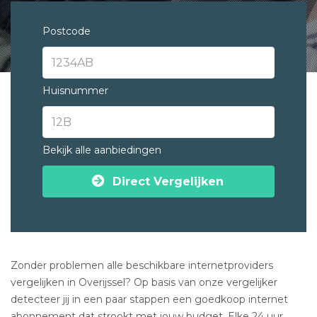
Postcode
Huisnummer
Bekijk alle aanbiedingen
Direct Vergelijken
Zonder problemen alle beschikbare internetproviders
vergelijken in Overijssel? Op basis van onze vergelijker
detecteer jij in een paar stappen een goedkoop internet
abonnement dat strookt met jouw budget. Elke 24 uur