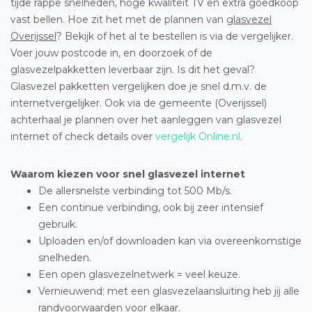
tijde rappe snelheden, hoge kwaliteit TV en extra goedkoop
vast bellen. Hoe zit het met de plannen van
glasvezel
Overijssel
? Bekijk of het al te bestellen is via de vergelijker.
Voer jouw postcode in, en doorzoek of de
glasvezelpakketten leverbaar zijn. Is dit het geval?
Glasvezel pakketten vergelijken doe je snel d.m.v. de
internetvergelijker. Ook via de gemeente (Overijssel)
achterhaal je plannen over het aanleggen van glasvezel
internet of check details over
vergelijk Online.nl
.
Waarom kiezen voor snel glasvezel internet
De allersnelste verbinding tot 500 Mb/s.
Een continue verbinding, ook bij zeer intensief
gebruik.
Uploaden en/of downloaden kan via overeenkomstige
snelheden.
Een open glasvezelnetwerk = veel keuze.
Vernieuwend: met een glasvezelaansluiting heb jij alle
randvoorwaarden voor elkaar.