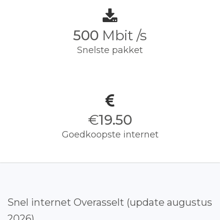
500
Mbit /s
Snelste pakket
€
19.50
Goedkoopste internet
Snel internet Overasselt (update augustus
2026)