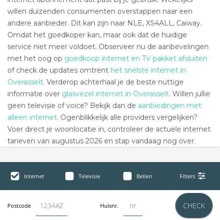
willen duizenden consumenten overstappen naar een
andere aanbieder. Dit kan zijn naar NLE, XS4ALL, Caiway.
Omdat het goedkoper kan, maar ook dat de huidige
service niet meer voldoet. Observeer nu de aanbevelingen
met het oog op
goedkoop internet en TV pakket afsluiten
of check de updates omtrent
het snelste internet in
Overasselt.
Verderop achterhaal je de beste nuttige
informatie over
glasvezel internet in Overasselt
. Willen jullie
geen televisie of voice? Bekijk dan de
aanbiedingen met
alleen internet
. Ogenblikkelijk alle providers vergelijken?
Voer direct je woonlocatie in, controleer de actuele internet
tarieven van augustus 2026 en stap vandaag nog over.
Internet
Televisie
Bellen
Filters
CHECK
Postcode
Huisnr.