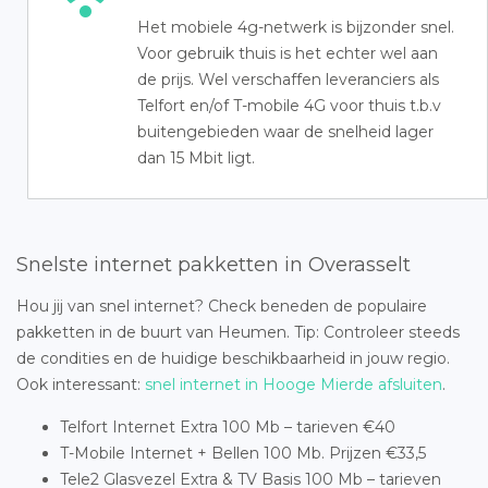
Het mobiele 4g-netwerk is bijzonder snel.
Voor gebruik thuis is het echter wel aan
de prijs. Wel verschaffen leveranciers als
Telfort en/of T-mobile 4G voor thuis t.b.v
buitengebieden waar de snelheid lager
dan 15 Mbit ligt.
Snelste internet pakketten in Overasselt
Hou jij van snel internet? Check beneden de populaire
pakketten in de buurt van Heumen. Tip: Controleer steeds
de condities en de huidige beschikbaarheid in jouw regio.
Ook interessant:
snel internet in Hooge Mierde afsluiten
.
Telfort Internet Extra 100 Mb – tarieven €40
T-Mobile Internet + Bellen 100 Mb. Prijzen €33,5
Tele2 Glasvezel Extra & TV Basis 100 Mb – tarieven