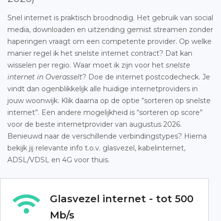
Snel internet is praktisch broodnodig. Het gebruik van social
media, downloaden en uitzending gemist streamen zonder
haperingen vraagt om een competente provider. Op welke
manier regel ik het snelste internet contract? Dat kan
wisselen per regio. Waar moet ik zijn voor het
snelste
internet in Overasselt
? Doe de internet postcodecheck. Je
vindt dan ogenblikkelijk alle huidige internetproviders in
jouw woonwijk. Klik daarna op de optie “sorteren op snelste
internet”. Een andere mogelijkheid is “sorteren op score”
voor de beste internetprovider van augustus 2026.
Benieuwd naar de verschillende verbindingstypes? Hierna
bekijk jij relevante info t.o.v. glasvezel, kabelinternet,
ADSL/VDSL en 4G voor thuis.
Glasvezel internet - tot 500
Mb/s