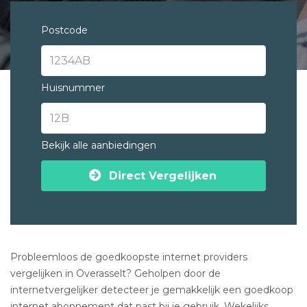
Postcode
Huisnummer
Bekijk alle aanbiedingen
Direct Vergelijken
Probleemloos de goedkoopste internet providers
vergelijken in Overasselt? Geholpen door de
internetvergelijker detecteer je gemakkelijk een goedkoop
internet abonnement dat past bij je gebruik. Wekelijks