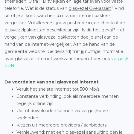
snelheden, Ultra HD tv kijken en lage tarieven voor vaste
telefonie. Wat is de status van
glasvezel Overasselt
? Vind
uit of je al kunt switchen d.m.v. de internet pakket-
vergelijker. Vul allereerst jouw postcode in, en check of de
glasvezelpakketten beschikbaar zijn. Is dit het geval? Het
vergelijken van glasvezel pakketten doe je snel aan de
hand van de internet-vergelijker. Aan de hand van de
gemeente website (Gelderland) tref jij nuttige informatie
over glasvezel internet werkzaamheden. Lees ook
vergelijk
KPN
.
De voordelen van snel glasvezel internet
Veruit het snelste internet tot 500 Mb/s.
Constante verbinding, ook als meerdere mensen
tegelijk online zijn.
Up- of downloaden kunnen via vergelijkbare
snelheden.
Kiezen uit meerdere providers / aanbieders.
Vernieuwend: met een glasvezel aansluiting ben je