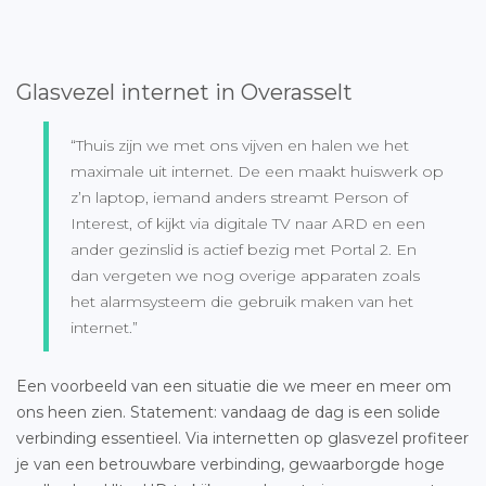
Glasvezel internet in Overasselt
“Thuis zijn we met ons vijven en halen we het
maximale uit internet. De een maakt huiswerk op
z’n laptop, iemand anders streamt Person of
Interest, of kijkt via digitale TV naar ARD en een
ander gezinslid is actief bezig met Portal 2. En
dan vergeten we nog overige apparaten zoals
het alarmsysteem die gebruik maken van het
internet.”
Een voorbeeld van een situatie die we meer en meer om
ons heen zien. Statement: vandaag de dag is een solide
verbinding essentieel. Via internetten op glasvezel profiteer
je van een betrouwbare verbinding, gewaarborgde hoge