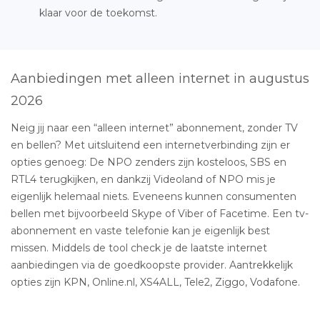
klaar voor de toekomst.
Aanbiedingen met alleen internet in augustus
2026
Neig jij naar een “alleen internet” abonnement, zonder TV
en bellen? Met uitsluitend een internetverbinding zijn er
opties genoeg: De NPO zenders zijn kosteloos, SBS en
RTL4 terugkijken, en dankzij Videoland of NPO mis je
eigenlijk helemaal niets. Eveneens kunnen consumenten
bellen met bijvoorbeeld Skype of Viber of Facetime. Een tv-
abonnement en vaste telefonie kan je eigenlijk best
missen. Middels de tool check je de laatste internet
aanbiedingen via de goedkoopste provider. Aantrekkelijk
opties zijn KPN, Online.nl, XS4ALL, Tele2, Ziggo, Vodafone.