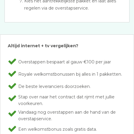
Kies het aantrekkelijkste pakket en laat alles
regelen via de overstapservice.
Altijd internet + tv vergelijken?
Overstappen bespaart al gauw €100 per jaar
Royale welkomstbonussen bij alles in 1 pakketten.
De beste leveranciers doorzoeken.
Stap over naar het contract dat rijmt met jullie
voorkeuren.
Vandaag nog overstappen aan de hand van de
overstapservice.
Een welkomstbonus zoals gratis data.