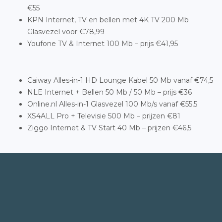
€55
KPN Internet, TV en bellen met 4K TV 200 Mb
Glasvezel voor €78,99
Youfone TV & Internet 100 Mb – prijs €41,95
Caiway Alles-in-1 HD Lounge Kabel 50 Mb vanaf €74,5
NLE Internet + Bellen 50 Mb / 50 Mb – prijs €36
Online.nl Alles-in-1 Glasvezel 100 Mb/s vanaf €55,5
XS4ALL Pro + Televisie 500 Mb – prijzen €81
Ziggo Internet & TV Start 40 Mb – prijzen €46,5