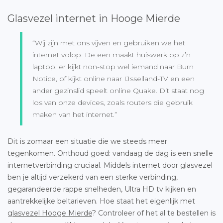
Glasvezel internet in Hooge Mierde
“Wij zijn met ons vijven en gebruiken we het
internet volop. De een maakt huiswerk op z’n
laptop, er kijkt non-stop wel iemand naar Burn
Notice, of kijkt online naar IJsselland-TV en een
ander gezinslid speelt online Quake. Dit staat nog
los van onze devices, zoals routers die gebruik
maken van het internet.”
Dit is zomaar een situatie die we steeds meer
tegenkomen. Onthoud goed: vandaag de dag is een snelle
internetverbinding cruciaal. Middels internet door glasvezel
ben je altijd verzekerd van een sterke verbinding,
gegarandeerde rappe snelheden, Ultra HD tv kijken en
aantrekkelijke beltarieven. Hoe staat het eigenlijk met
glasvezel Hooge Mierde
? Controleer of het al te bestellen is