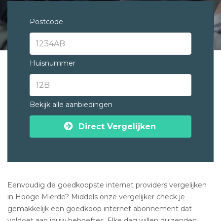
Postcode
Huisnummer
Bekijk alle aanbiedingen
Direct Vergelijken
Eenvoudig de goedkoopste internet providers vergelijken
in Hooge Mierde? Middels onze vergelijker check je
gemakkelijk een goedkoop internet abonnement dat
voldoet aan jouw behoeftes. Elke dag willen duizenden