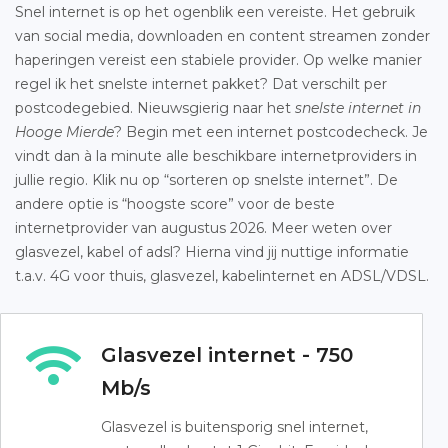
Snel internet is op het ogenblik een vereiste. Het gebruik
van social media, downloaden en content streamen zonder
haperingen vereist een stabiele provider. Op welke manier
regel ik het snelste internet pakket? Dat verschilt per
postcodegebied. Nieuwsgierig naar het
snelste internet in
Hooge Mierde
? Begin met een internet postcodecheck. Je
vindt dan à la minute alle beschikbare internetproviders in
jullie regio. Klik nu op “sorteren op snelste internet”. De
andere optie is “hoogste score” voor de beste
internetprovider van augustus 2026. Meer weten over
glasvezel, kabel of adsl? Hierna vind jij nuttige informatie
t.a.v. 4G voor thuis, glasvezel, kabelinternet en ADSL/VDSL.
Glasvezel internet - 750
Mb/s
Glasvezel is buitensporig snel internet,