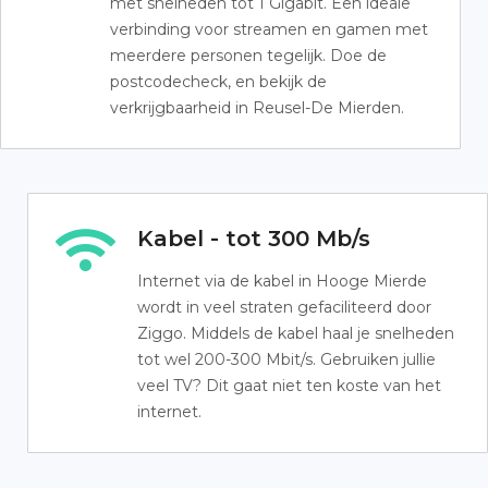
met snelheden tot 1 Gigabit. Een ideale
verbinding voor streamen en gamen met
meerdere personen tegelijk. Doe de
postcodecheck, en bekijk de
verkrijgbaarheid in Reusel-De Mierden.
Kabel - tot 300 Mb/s
Internet via de kabel in Hooge Mierde
wordt in veel straten gefaciliteerd door
Ziggo. Middels de kabel haal je snelheden
tot wel 200-300 Mbit/s. Gebruiken jullie
veel TV? Dit gaat niet ten koste van het
internet.