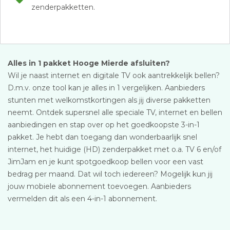
zenderpakketten.
Alles in 1 pakket Hooge Mierde afsluiten?
Wil je naast internet en digitale TV ook aantrekkelijk bellen?
D.m.v. onze tool kan je alles in 1 vergelijken. Aanbieders
stunten met welkomstkortingen als jij diverse pakketten
neemt. Ontdek supersnel alle speciale TV, internet en bellen
aanbiedingen en stap over op het goedkoopste 3-in-1
pakket. Je hebt dan toegang dan wonderbaarlijk snel
internet, het huidige (HD) zenderpakket met o.a. TV 6 en/of
JimJam en je kunt spotgoedkoop bellen voor een vast
bedrag per maand. Dat wil toch iedereen? Mogelijk kun jij
jouw mobiele abonnement toevoegen. Aanbieders
vermelden dit als een 4-in-1 abonnement.