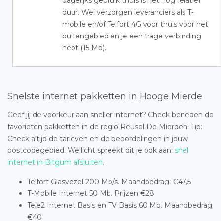
dagelijks gebruik thuis is het nog relatief
duur. Wel verzorgen leveranciers als T-
mobile en/of Telfort 4G voor thuis voor het
buitengebied en je een trage verbinding
hebt (15 Mb).
Snelste internet pakketten in Hooge Mierde
Geef jij de voorkeur aan sneller internet? Check beneden de
favorieten pakketten in de regio Reusel-De Mierden. Tip:
Check altijd de tarieven en de beoordelingen in jouw
postcodegebied. Wellicht spreekt dit je ook aan:
snel
internet in Bitgum afsluiten
.
Telfort Glasvezel 200 Mb/s. Maandbedrag: €47,5
T-Mobile Internet 50 Mb. Prijzen €28
Tele2 Internet Basis en TV Basis 60 Mb. Maandbedrag:
€40