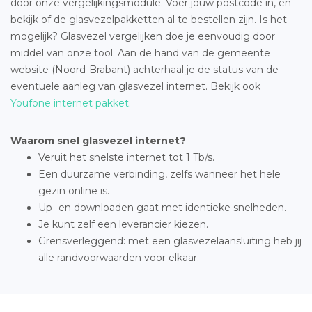
door onze vergelijkingsmodule. Voer jouw postcode in, en
bekijk of de glasvezelpakketten al te bestellen zijn. Is het
mogelijk? Glasvezel vergelijken doe je eenvoudig door
middel van onze tool. Aan de hand van de gemeente
website (Noord-Brabant) achterhaal je de status van de
eventuele aanleg van glasvezel internet. Bekijk ook
Youfone internet pakket
.
Waarom snel glasvezel internet?
Veruit het snelste internet tot 1 Tb/s.
Een duurzame verbinding, zelfs wanneer het hele
gezin online is.
Up- en downloaden gaat met identieke snelheden.
Je kunt zelf een leverancier kiezen.
Grensverleggend: met een glasvezelaansluiting heb jij
alle randvoorwaarden voor elkaar.