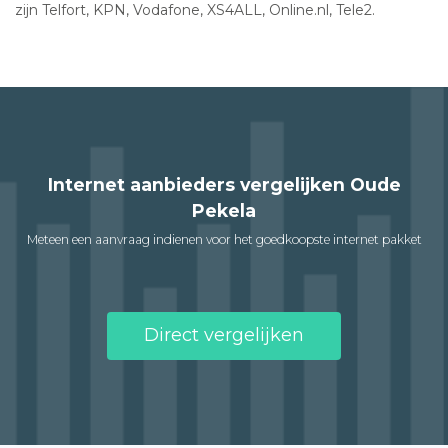
zijn Telfort, KPN, Vodafone, XS4ALL, Online.nl, Tele2.
Internet aanbieders vergelijken Oude
Pekela
Meteen een aanvraag indienen voor het goedkoopste internet pakket
Direct vergelijken