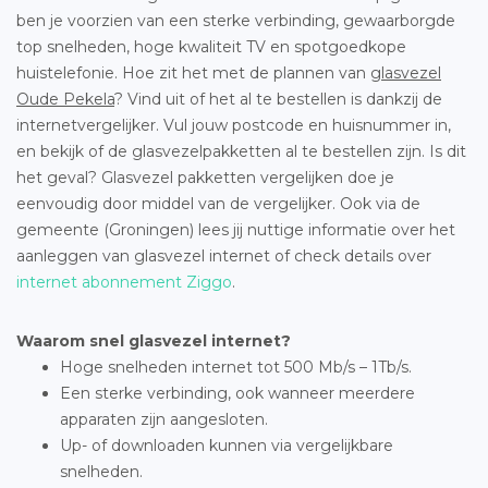
ben je voorzien van een sterke verbinding, gewaarborgde
top snelheden, hoge kwaliteit TV en spotgoedkope
huistelefonie. Hoe zit het met de plannen van
glasvezel
Oude Pekela
? Vind uit of het al te bestellen is dankzij de
internetvergelijker. Vul jouw postcode en huisnummer in,
en bekijk of de glasvezelpakketten al te bestellen zijn. Is dit
het geval? Glasvezel pakketten vergelijken doe je
eenvoudig door middel van de vergelijker. Ook via de
gemeente (Groningen) lees jij nuttige informatie over het
aanleggen van glasvezel internet of check details over
internet abonnement Ziggo
.
Waarom snel glasvezel internet?
Hoge snelheden internet tot 500 Mb/s – 1Tb/s.
Een sterke verbinding, ook wanneer meerdere
apparaten zijn aangesloten.
Up- of downloaden kunnen via vergelijkbare
snelheden.