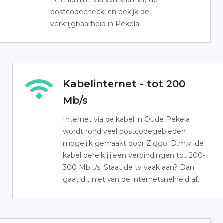
hele familie. Ga van start via de
postcodecheck, en bekijk de
verkrijgbaarheid in Pekela.
Kabelinternet - tot 200
Mb/s
Internet via de kabel in Oude Pekela
wordt rond veel postcodegebieden
mogelijk gemaakt door Ziggo. D.m.v. de
kabel bereik jij een verbindingen tot 200-
300 Mbit/s. Staat de tv vaak aan? Dan
gaat dit niet van de internetsnelheid af.