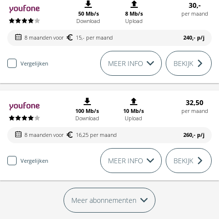
30,-
50 Mb/s
8 Mb/s
per maand
Download
Upload
8 maanden voor
15,- per maand
240,-
p/j
MEER INFO
BEKIJK
Vergelijken
32,50
100 Mb/s
10 Mb/s
per maand
Download
Upload
8 maanden voor
16,25 per maand
260,-
p/j
MEER INFO
BEKIJK
Vergelijken
Meer abonnementen