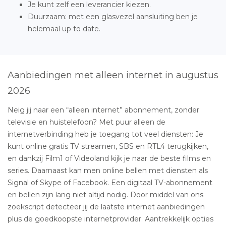
Je kunt zelf een leverancier kiezen.
Duurzaam: met een glasvezel aansluiting ben je
helemaal up to date.
Aanbiedingen met alleen internet in augustus
2026
Neig jij naar een “alleen internet” abonnement, zonder
televisie en huistelefoon? Met puur alleen de
internetverbinding heb je toegang tot veel diensten: Je
kunt online gratis TV streamen, SBS en RTL4 terugkijken,
en dankzij Film1 of Videoland kijk je naar de beste films en
series. Daarnaast kan men online bellen met diensten als
Signal of Skype of Facebook. Een digitaal TV-abonnement
en bellen zijn lang niet altijd nodig. Door middel van ons
zoekscript detecteer jij de laatste internet aanbiedingen
plus de goedkoopste internetprovider. Aantrekkelijk opties