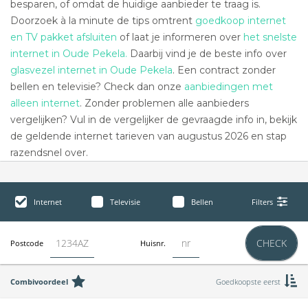
besparen, of omdat de huidige aanbieder te traag is.
Doorzoek à la minute de tips omtrent
goedkoop internet
en TV pakket afsluiten
of laat je informeren over
het snelste
internet in Oude Pekela.
Daarbij vind je de beste info over
glasvezel internet in Oude Pekela
. Een contract zonder
bellen en televisie? Check dan onze
aanbiedingen met
alleen internet
. Zonder problemen alle aanbieders
vergelijken? Vul in de vergelijker de gevraagde info in, bekijk
de geldende internet tarieven van augustus 2026 en stap
razendsnel over.
Internet
Televisie
Bellen
Filters
CHECK
Postcode
Huisnr.
Combivoordeel
Goedkoopste eerst