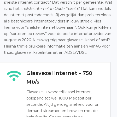
snelste internet contract? Dat verschilt per gemeente. Wat
is nu het
snelste internet in Oude Pekela
? Dat kan middels
de internet postcodecheck. Jij vergelijkt dan probleemloos
alle beschikbare internetproviders in jouw streek. Kies
hierna voor “snelste internet bovenaan”. Ook kun je klikken
op “sorteren op review” voor de beste internetprovider van
augustus 2026. Nieuwsgierig naar glasvezel, kabel of adsl?
Hierna tref je bruikbare informatie ten aanzien van4G voor
thuis, glasvezel, kabelinternet en ADSL/VDSL.
Glasvezel internet - 750
Mb/s
Glasvezel is wonderlijk snel internet,
oplopend tot wel 1000 Megabit per
seconde. Altijd genoeg snelheid voor on
demand streamen en browsen met de