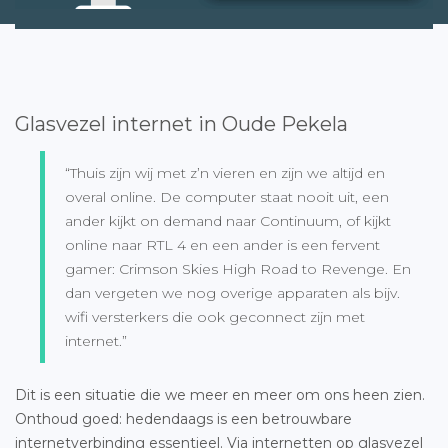
Glasvezel internet in Oude Pekela
“Thuis zijn wij met z’n vieren en zijn we altijd en
overal online. De computer staat nooit uit, een
ander kijkt on demand naar Continuum, of kijkt
online naar RTL 4 en een ander is een fervent
gamer: Crimson Skies High Road to Revenge. En
dan vergeten we nog overige apparaten als bijv.
wifi versterkers die ook geconnect zijn met
internet.”
Dit is een situatie die we meer en meer om ons heen zien.
Onthoud goed: hedendaags is een betrouwbare
internetverbinding essentieel. Via internetten op glasvezel