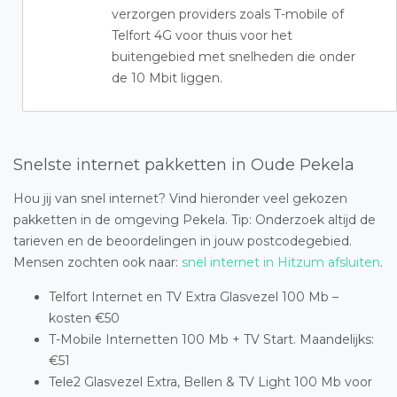
verzorgen providers zoals T-mobile of
Telfort 4G voor thuis voor het
buitengebied met snelheden die onder
de 10 Mbit liggen.
Snelste internet pakketten in Oude Pekela
Hou jij van snel internet? Vind hieronder veel gekozen
pakketten in de omgeving Pekela. Tip: Onderzoek altijd de
tarieven en de beoordelingen in jouw postcodegebied.
Mensen zochten ook naar:
snel internet in Hitzum afsluiten
.
Telfort Internet en TV Extra Glasvezel 100 Mb –
kosten €50
T-Mobile Internetten 100 Mb + TV Start. Maandelijks:
€51
Tele2 Glasvezel Extra, Bellen & TV Light 100 Mb voor