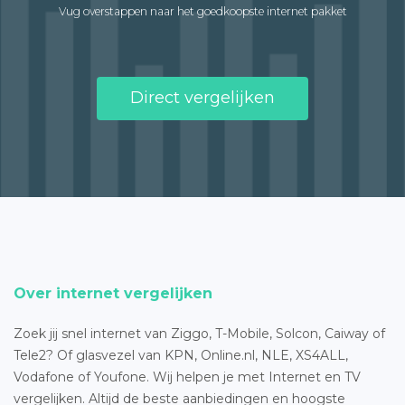
Vug overstappen naar het goedkoopste internet pakket
Direct vergelijken
Over internet vergelijken
Zoek jij snel internet van Ziggo, T-Mobile, Solcon, Caiway of
Tele2? Of glasvezel van KPN, Online.nl, NLE, XS4ALL,
Vodafone of Youfone. Wij helpen je met Internet en TV
vergelijken. Altijd de beste aanbiedingen en hoogste