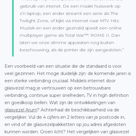
gebruik van intenet. De een maakt huiswerk op
z’n laptop, een ander streamt een serie als The
Twilight Zone, of kijkt via internet naar MTV Hits
Muziek en een ander gezinslid speelt een online
multiplayer game als Total War™: ROME II. Dan
laten we onze slimme apparaten nog buiten
beschouwing, als de printer die zijn aangesloten.”
Een voorbeeld van een situatie die de standaard is voor
veel gezinnen. Het moge duidelijk zijn: de komende jaren is
een sterke verbinding cruciaal. Middels internet door
glasvezel mag je vertrouwen op een betrouwbare
verbinding, continue super snelheden, TV in high definition
en goedkoop bellen. Wat zijn de ontwikkelingen van
glasvezel Arum
? Achterhaal de beschikbaarheid via de
vergelijker. Vul de 4 cijfers en 2 letters van je postcode in,
en vind of de glasvezelpakketten op jou adres afgesloten
kunnen worden. Groen licht? Het vergelijken van glasvezel