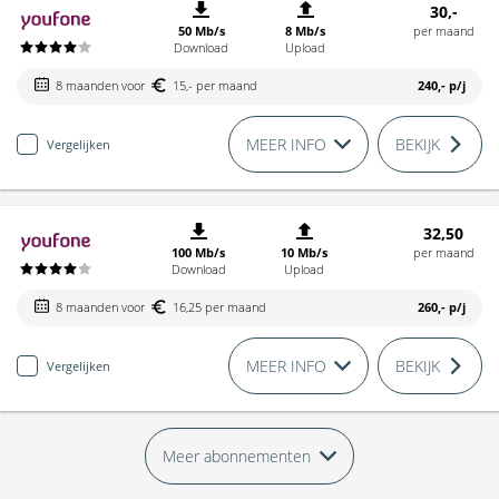
30,-
50 Mb/s
8 Mb/s
per maand
Download
Upload
8 maanden voor
15,- per maand
240,-
p/j
MEER INFO
BEKIJK
Vergelijken
32,50
100 Mb/s
10 Mb/s
per maand
Download
Upload
8 maanden voor
16,25 per maand
260,-
p/j
MEER INFO
BEKIJK
Vergelijken
Meer abonnementen