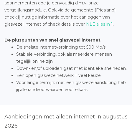
abonnementen doe je eenvoudig d.m.v. onze
vergelijkingsmodule. Ook via de gemeente (Friesland)
check jij nuttige informatie over het aanleggen van
glasvezel internet of check details over
NLE alles in 1
.
De pluspunten van snel glasvezel internet
De snelste internetverbinding tot 500 Mb/s.
Stabiele verbinding, ook als meerdere mensen
tegelijk online zijn.
Down- en/of uploaden gaat met identieke snelheden.
Een open glasvezelnetwerk = veel keuze.
Voor lange termijn: met een glasvezelaansluiting heb
jij alle randvoorwaarden voor elkaar.
Aanbiedingen met alleen internet in augustus
2026