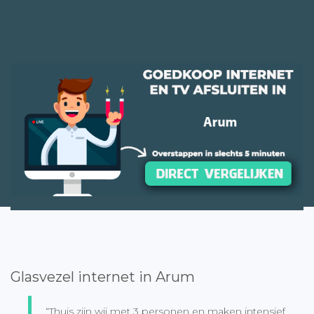
Glasvezel internet in Arum
“Thuis zijn wij met 3 personen en maken intensief