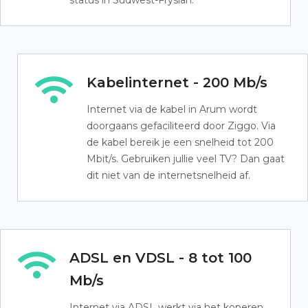
status in Súdwest-Fryslân.
Kabelinternet - 200 Mb/s
Internet via de kabel in Arum wordt
doorgaans gefaciliteerd door Ziggo. Via
de kabel bereik je een snelheid tot 200
Mbit/s. Gebruiken jullie veel TV? Dan gaat
dit niet van de internetsnelheid af.
ADSL en VDSL - 8 tot 100
Mb/s
Internet via ADSL werkt via het koperen