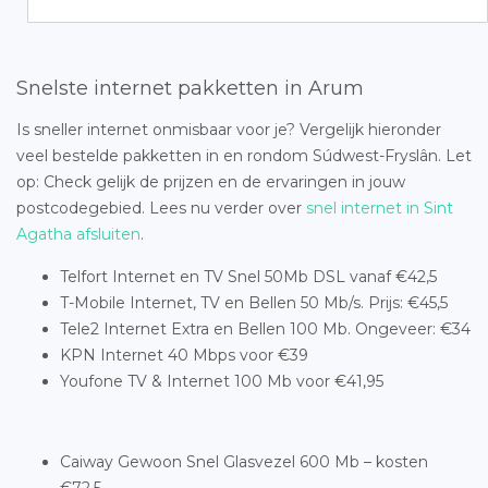
Snelste internet pakketten in Arum
Is sneller internet onmisbaar voor je? Vergelijk hieronder
veel bestelde pakketten in en rondom Súdwest-Fryslân. Let
op: Check gelijk de prijzen en de ervaringen in jouw
postcodegebied. Lees nu verder over
snel internet in Sint
Agatha afsluiten
.
Telfort Internet en TV Snel 50Mb DSL vanaf €42,5
T-Mobile Internet, TV en Bellen 50 Mb/s. Prijs: €45,5
Tele2 Internet Extra en Bellen 100 Mb. Ongeveer: €34
KPN Internet 40 Mbps voor €39
Youfone TV & Internet 100 Mb voor €41,95
Caiway Gewoon Snel Glasvezel 600 Mb – kosten