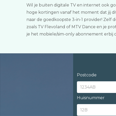
Wil je buiten digitale TV en internet ook go
hoge kortingen vanaf het moment dat jij d
naar de goedkoopste 3-in-1 provider! Zelf 
zoals TV Flevoland of MTV Dance en je prof
je het mobiele/sim-only abonnement erbij 
Postcode
Huisnummer