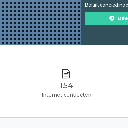
Bekijk aanbieding
Dire
155
Internet contracten