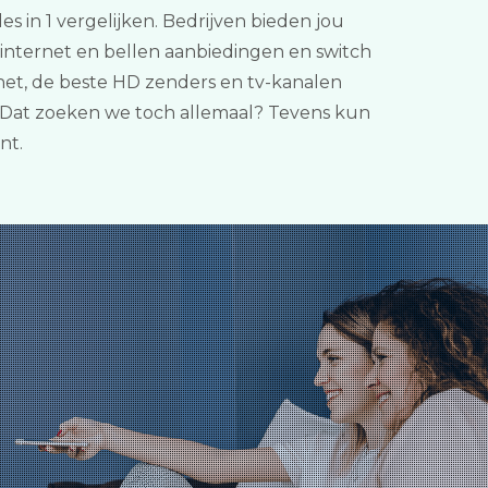
es in 1 vergelijken. Bedrijven bieden jou
internet en bellen aanbiedingen en switch
rnet, de beste HD zenders en tv-kanalen
s. Dat zoeken we toch allemaal? Tevens kun
nt.