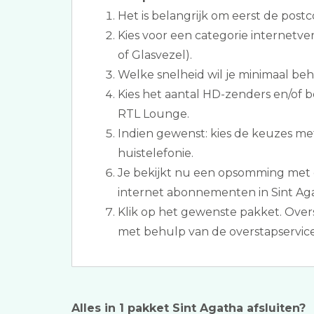
Het is belangrijk om eerst de postc
Kies voor een categorie internetve
of Glasvezel).
Welke snelheid wil je minimaal be
Kies het aantal HD-zenders en/of b
RTL Lounge.
Indien gewenst: kies de keuzes me
huistelefonie.
Je bekijkt nu een opsomming met d
internet abonnementen in Sint Ag
Klik op het gewenste pakket. Over
met behulp van de overstapservice
Alles in 1 pakket Sint Agatha afsluiten?