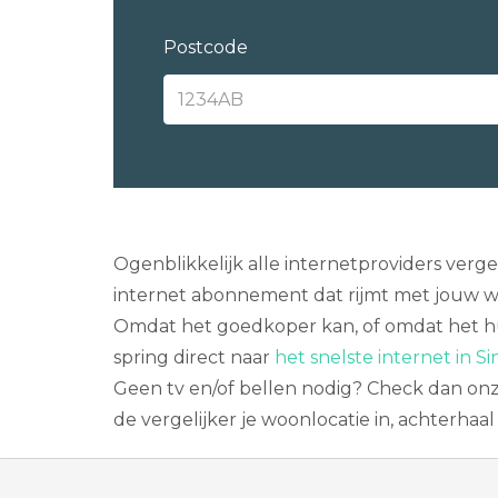
Postcode
Ogenblikkelijk alle internetproviders verg
internet abonnement dat rijmt met jouw we
Omdat het goedkoper kan, of omdat het hui
spring direct naar
het snelste internet in Si
Geen tv en/of bellen nodig? Check dan on
de vergelijker je woonlocatie in, achterha