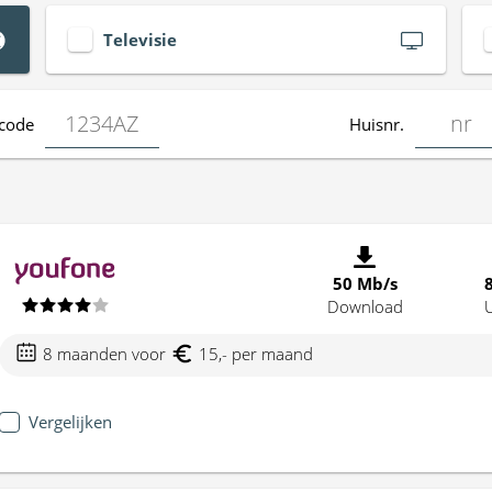
Televisie
code
Huisnr.
50 Mb/s
Download
8 maanden voor
15,- per maand
Vergelijken