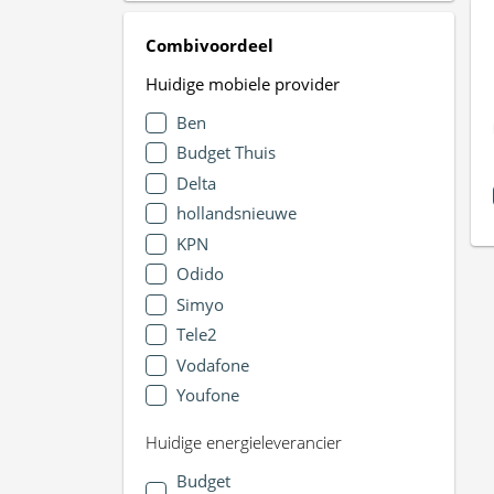
Combivoordeel
Huidige mobiele provider
Ben
Budget Thuis
Delta
hollandsnieuwe
KPN
Odido
Simyo
Tele2
Vodafone
Youfone
Huidige energieleverancier
Budget