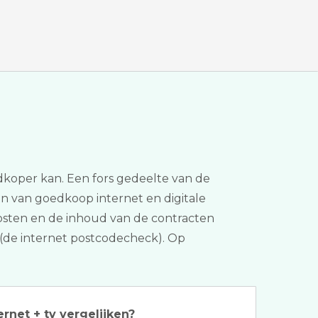
edkoper kan. Een fors gedeelte van de
dan van goedkoop internet en digitale
e kosten en de inhoud van de contracten
r (de internet postcodecheck). Op
ernet + tv vergelijken?