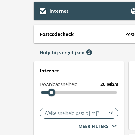
Internet
Postcodecheck
Post
Hulp bij vergelijken
Internet
Downloadsnelheid
20 Mb/s
Welke snelheid past bij mij?
MEER FILTERS