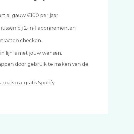
t al gauw €100 per jaar
ussen bij 2-in-1 abonnementen.
ntracten checken.
in lijn is met jouw wensen.
tappen door gebruik te maken van de
als o.a. gratis Spotify.