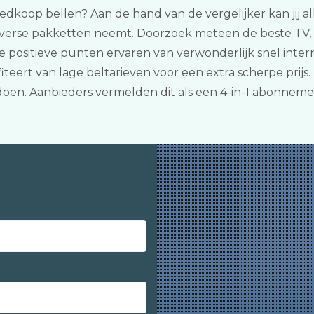
edkoop bellen? Aan de hand van de vergelijker kan jij all
iverse pakketten neemt. Doorzoek meteen de beste TV, 
de positieve punten ervaren van verwonderlijk snel inte
iteert van lage beltarieven voor een extra scherpe prij
doen. Aanbieders vermelden dit als een 4-in-1 abonneme