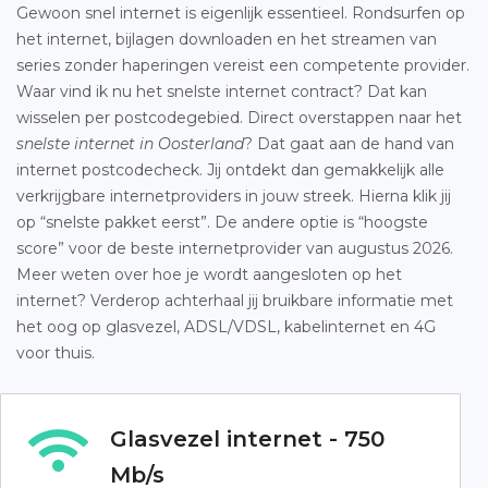
Gewoon snel internet is eigenlijk essentieel. Rondsurfen op
het internet, bijlagen downloaden en het streamen van
series zonder haperingen vereist een competente provider.
Waar vind ik nu het snelste internet contract? Dat kan
wisselen per postcodegebied. Direct overstappen naar het
snelste internet in Oosterland
? Dat gaat aan de hand van
internet postcodecheck. Jij ontdekt dan gemakkelijk alle
verkrijgbare internetproviders in jouw streek. Hierna klik jij
op “snelste pakket eerst”. De andere optie is “hoogste
score” voor de beste internetprovider van augustus 2026.
Meer weten over hoe je wordt aangesloten op het
internet? Verderop achterhaal jij bruikbare informatie met
het oog op glasvezel, ADSL/VDSL, kabelinternet en 4G
voor thuis.
Glasvezel internet - 750
Mb/s