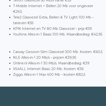
Telfort Glasvezel 50 Mb/s vanaf €35
T-Mobile Internet + Bellen 20 Mb voor ongeveer
€29,5
Tele2 Glasvezel Extra, Bellen & TV Light 100 Mb –
tarieven €55
KPN Internet en TV 80 Mb Glasvezel – prijs €59
Youfone Alles-in-1 Basis 100 Mb. Maandbedrag: €42,95
Caiway Gewoon Slim Glasvezel 300 Mb. Kosten: €60,5
NLE Alles-in-1 20 Mb/s – prijzen €39,95
Online.nl Alles-in-1 30 Mb/s. Maandbedrag: €39
XS4ALL Internet Basic 20 Mb. Kosten: €36
Ziggo Alles-in-1 Max 400 Mb – kosten €82,5