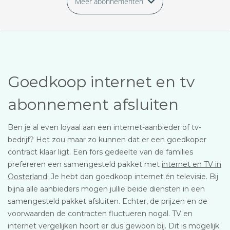
Meer abonnementen
Goedkoop internet en tv
abonnement afsluiten
Ben je al even loyaal aan een internet-aanbieder of tv-
bedrijf? Het zou maar zo kunnen dat er een goedkoper
contract klaar ligt. Een fors gedeelte van de families
prefereren een samengesteld pakket met
internet en TV in
Oosterland
. Je hebt dan goedkoop internet én televisie. Bij
bijna alle aanbieders mogen jullie beide diensten in een
samengesteld pakket afsluiten. Echter, de prijzen en de
voorwaarden de contracten fluctueren nogal. TV en
internet vergelijken hoort er dus gewoon bij. Dit is mogelijk