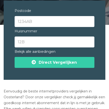
Postcode
Huisnummer
Bekijk alle aanbiedingen
Direct Vergelijken
Eenvoudig de beste internetproviders vergelijken in
Oosterland? Door onze vergelijker check jij gemakkelijk een
goedkoop internet abonnement dat in lijn is met je gebruik.
Elke week willen duizenden consumenten overstappen