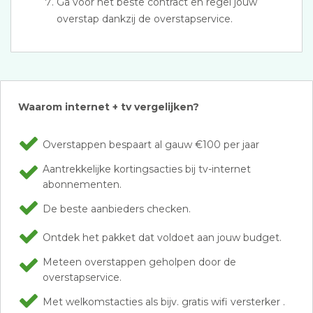
Ga voor het beste contract en regel jouw
overstap dankzij de overstapservice.
Waarom internet + tv vergelijken?
Overstappen bespaart al gauw €100 per jaar
Aantrekkelijke kortingsacties bij tv-internet
abonnementen.
De beste aanbieders checken.
Ontdek het pakket dat voldoet aan jouw budget.
Meteen overstappen geholpen door de
overstapservice.
Met welkomstacties als bijv. gratis wifi versterker .