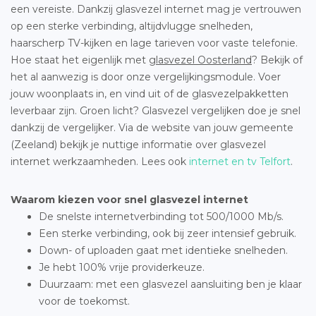
een vereiste. Dankzij glasvezel internet mag je vertrouwen
op een sterke verbinding, altijdvlugge snelheden,
haarscherp TV-kijken en lage tarieven voor vaste telefonie.
Hoe staat het eigenlijk met
glasvezel Oosterland
? Bekijk of
het al aanwezig is door onze vergelijkingsmodule. Voer
jouw woonplaats in, en vind uit of de glasvezelpakketten
leverbaar zijn. Groen licht? Glasvezel vergelijken doe je snel
dankzij de vergelijker. Via de website van jouw gemeente
(Zeeland) bekijk je nuttige informatie over glasvezel
internet werkzaamheden. Lees ook
internet en tv Telfort
.
Waarom kiezen voor snel glasvezel internet
De snelste internetverbinding tot 500/1000 Mb/s.
Een sterke verbinding, ook bij zeer intensief gebruik.
Down- of uploaden gaat met identieke snelheden.
Je hebt 100% vrije providerkeuze.
Duurzaam: met een glasvezel aansluiting ben je klaar
voor de toekomst.