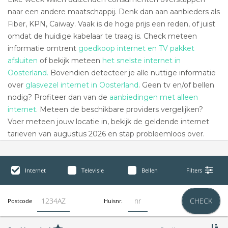
naar een andere maatschappij. Denk dan aan aanbieders als
Fiber, KPN, Caiway. Vaak is de hoge prijs een reden, of juist
omdat de huidige kabelaar te traag is. Check meteen
informatie omtrent
goedkoop internet en TV pakket
afsluiten
of bekijk meteen
het snelste internet in
Oosterland.
Bovendien detecteer je alle nuttige informatie
over
glasvezel internet in Oosterland
. Geen tv en/of bellen
nodig? Profiteer dan van de
aanbiedingen met alleen
internet
. Meteen de beschikbare providers vergelijken?
Voer meteen jouw locatie in, bekijk de geldende internet
tarieven van augustus 2026 en stap probleemloos over.
Internet
Televisie
Bellen
Filters
CHECK
Postcode
Huisnr.